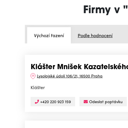
Firmy v 
Výchozí řazení
Podle hodnocení
Klášter Mnišek Kazatelskéh
Lysolajské údolí 106/21, 16500 Praha
Klášter
+420 220 923 159
Odeslat poptávku