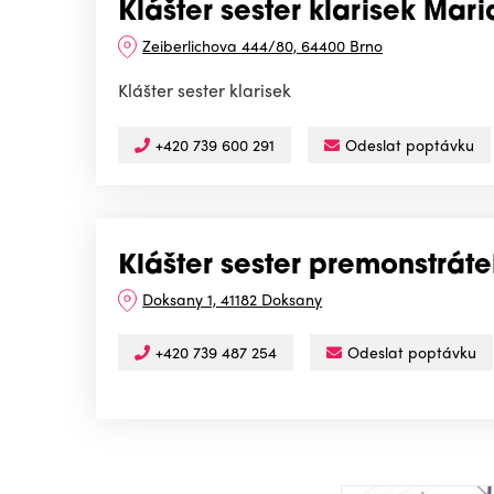
Klášter sester klarisek Mar
Zeiberlichova 444/80, 64400 Brno
Klášter sester klarisek
+420 739 600 291
Odeslat poptávku
Klášter sester premonstrát
Doksany 1, 41182 Doksany
+420 739 487 254
Odeslat poptávku