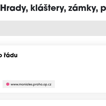
"Hrady, kláštery, zámky,
o řádu
www.moniales.praha.op.cz