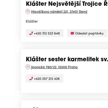
Klášter Nejsvětější Trojice
Hlaváčkovo náměstí 221, 27401 Slaný
Klášter
+420 312 523 648
Odeslat poptávku
Klášter sester karmelitek sv.
Jinonická 760/22, 15000 Praha
+420 257 212 426