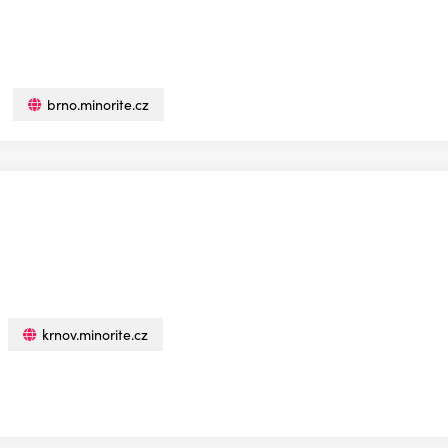
brno.minorite.cz
krnov.minorite.cz