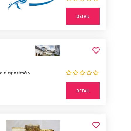
DETAIL
oje a apartmá v
DETAIL