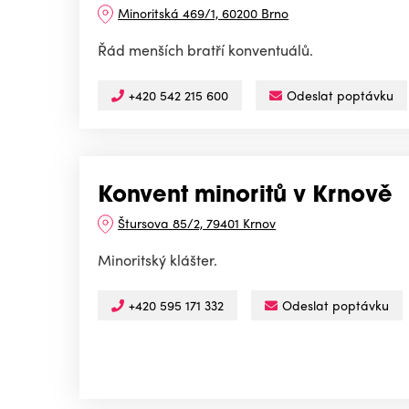
Minoritská 469/1, 60200 Brno
Řád menších bratří konventuálů.
+420 542 215 600
Odeslat poptávku
Konvent minoritů v Krnově
Štursova 85/2, 79401 Krnov
Minoritský klášter.
+420 595 171 332
Odeslat poptávku