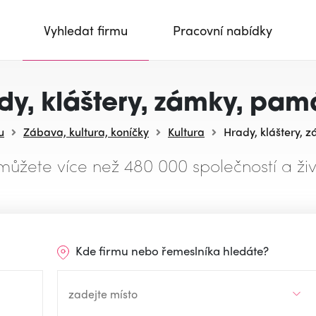
Vyhledat firmu
Pracovní nabídky
dy, kláštery, zámky, pam
u
Zábava, kultura, koníčky
Kultura
Hrady, kláštery, 
můžete více než 480 000 společností a živ
Kde firmu nebo řemeslníka hledáte?