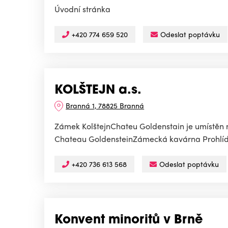
Úvodní stránka
+420 774 659 520
Odeslat poptávku
KOLŠTEJN a.s.
Branná 1, 78825 Branná
Zámek KolštejnChateu Goldenstain je umístěn na
Chateau GoldensteinZámecká kavárna Prohlí
+420 736 613 568
Odeslat poptávku
Konvent minoritů v Brně