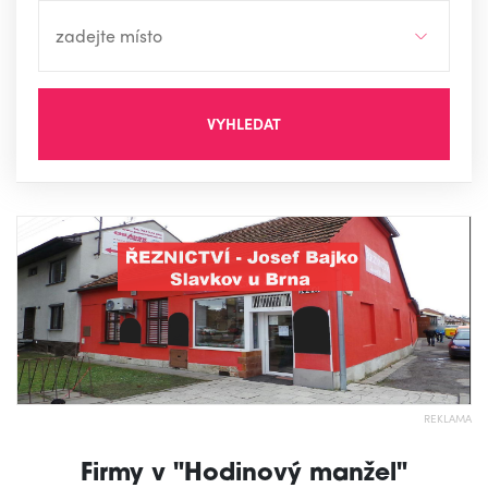
VYHLEDAT
REKLAMA
Firmy v "Hodinový manžel"