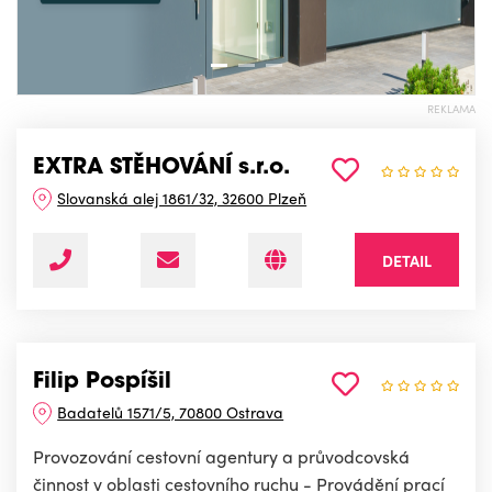
REKLAMA
EXTRA STĚHOVÁNÍ s.r.o.
Slovanská alej 1861/32, 32600 Plzeň
DETAIL
Filip Pospíšil
Badatelů 1571/5, 70800 Ostrava
Provozování cestovní agentury a průvodcovská
činnost v oblasti cestovního ruchu - Provádění prací