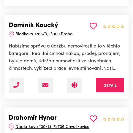
Dominik Koucký
Blodkova 1266/3, 13000 Praha
Nabízíme správu a údržbu nemovitosti a to v těchto
kategorii . Realitní činnost nákup, prodej, pronájem,
bytu a domů, údržba nemovitostí ve stavebních
činnostech, vyklízecí práce levné stěhování .Naši...
DETAIL
Drahomír Hynar
Náplatkova 100/14, 74706 Chvalíkovice