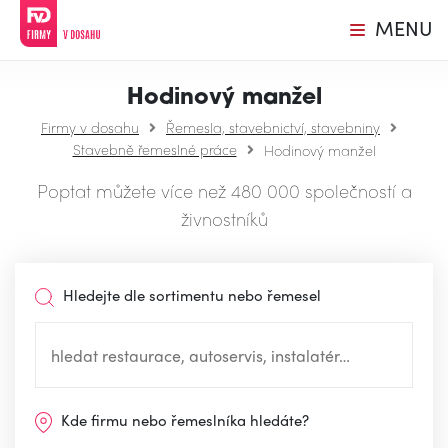
MENU
Hodinový manžel
Firmy v dosahu
Řemesla, stavebnictví, stavebniny
Stavebně řemeslné práce
Hodinový manžel
Poptat můžete více než 480 000 společností a
živnostníků
Hledejte dle sortimentu nebo řemesel
Kde firmu nebo řemeslníka hledáte?