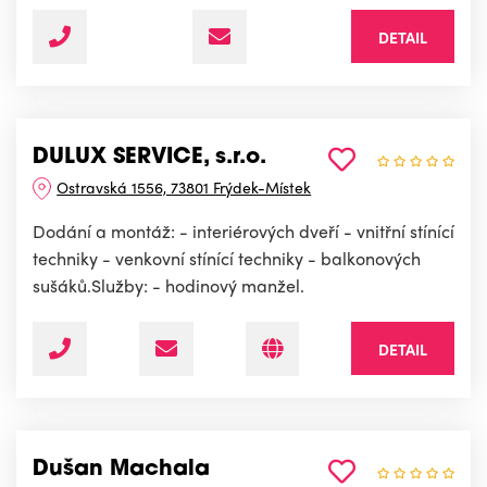
DETAIL
DULUX SERVICE, s.r.o.
Ostravská 1556, 73801 Frýdek-Místek
Dodání a montáž: - interiérových dveří - vnitřní stínící
techniky - venkovní stínící techniky - balkonových
sušáků.Služby: - hodinový manžel.
DETAIL
Dušan Machala