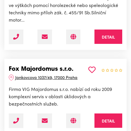
ve výškách pomocí horolezecké nebo speleologické
techniky mimo příloh zák. č. 455/91 Sb.Silniční
motor...
DETAIL
Fox Majordomus s.r.o.
Jankovcova 1037/49, 17000 Praha
Firma VIG Majordomus s.r.o. nabízí od roku 2009
komplexní servis v oblasti úklidových a
bezpečnostních služeb.
DETAIL