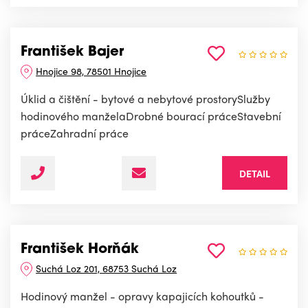
František Bajer
Hnojice 98, 78501 Hnojice
Úklid a čištění - bytové a nebytové prostorySlužby
hodinového manželaDrobné bourací práceStavební
práceZahradní práce
DETAIL
František Horňák
Suchá Loz 201, 68753 Suchá Loz
Hodinový manžel - opravy kapajicích kohoutků -