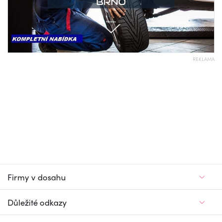
REKLAMA
Firmy v dosahu
Důležité odkazy