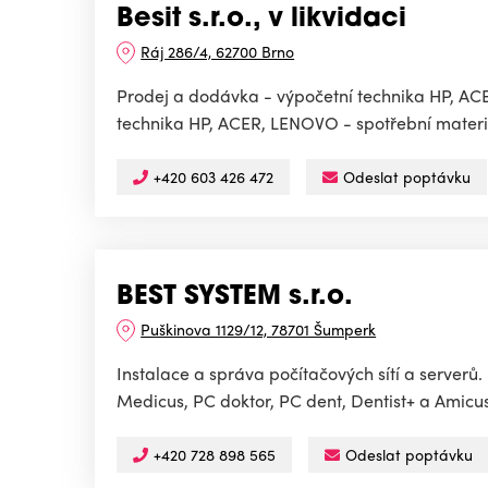
Besit s.r.o., v likvidaci
Ráj 286/4, 62700 Brno
Prodej a dodávka - výpočetní technika HP, ACER
technika HP, ACER, LENOVO - spotřební materiál 
+420 603 426 472
Odeslat poptávku
BEST SYSTEM s.r.o.
Puškinova 1129/12, 78701 Šumperk
Instalace a správa počítačových sítí a serverů
Medicus, PC doktor, PC dent, Dentist+ a Amicus -
+420 728 898 565
Odeslat poptávku