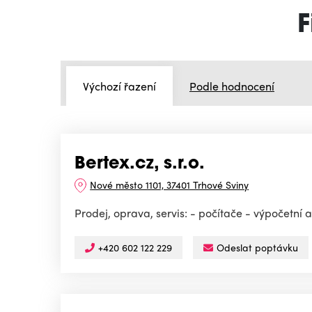
F
Výchozí řazení
Podle hodnocení
Bertex.cz, s.r.o.
Nové město 1101, 37401 Trhové Sviny
Prodej, oprava, servis: - počítače - výpočetní 
+420 602 122 229
Odeslat poptávku