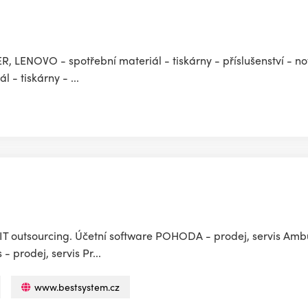
, LENOVO - spotřební materiál - tiskárny - příslušenství - n
- tiskárny - ...
. IT outsourcing. Účetní software POHODA - prodej, servis Am
 prodej, servis Pr...
www.bestsystem.cz