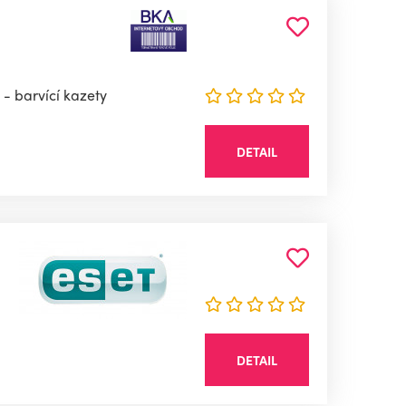
- barvící kazety
DETAIL
DETAIL