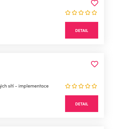
DETAIL
ých sítí - implementace
DETAIL