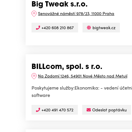
Big Tweak s.r.o.
Senovážné náměstí 978/23, 11000 Praha
+420 608 210 867
bigtweak.cz
BILLcom, spol. s r.o.
Na Zadomí 1246, 54901 Nové Město nad Metují
Poskytujeme služby:Ekonomika: - vedení účetn
software
+420 491 470 572
Odeslat poptávku