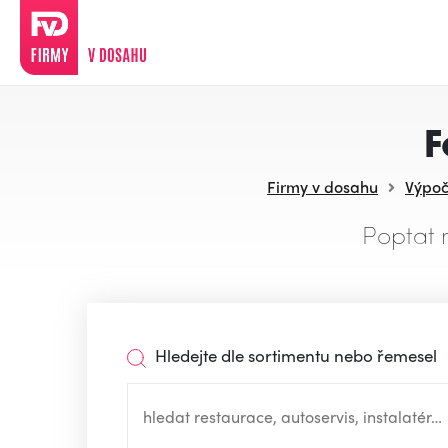
F
Firmy v dosahu
Výpoče
Poptat 
Hledejte dle sortimentu nebo řemesel