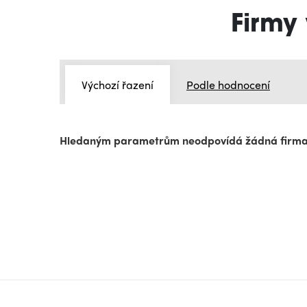
Firmy 
Výchozí řazení
Podle hodnocení
Hledaným parametrům neodpovídá žádná firm