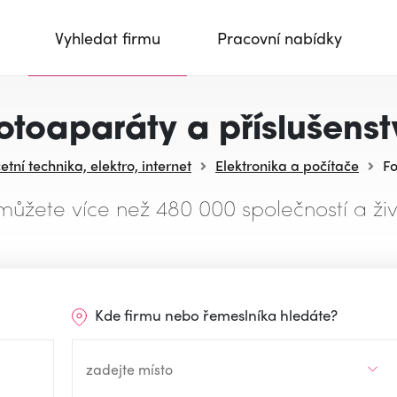
Vyhledat firmu
Pracovní nabídky
otoaparáty a příslušenst
tní technika, elektro, internet
Elektronika a počítače
Fo
můžete více než 480 000 společností a živ
Kde firmu nebo řemeslníka hledáte?