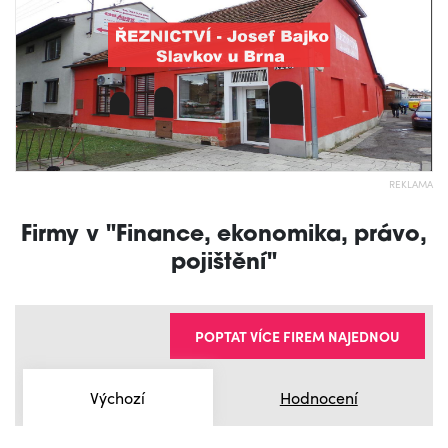
REKLAMA
Firmy v "Finance, ekonomika, právo,
pojištění"
POPTAT VÍCE FIREM NAJEDNOU
Výchozí
Hodnocení