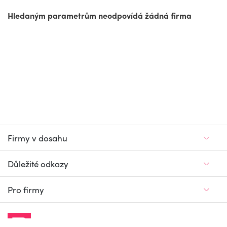
Hledaným parametrům neodpovídá žádná firma
Firmy v dosahu
Důležité odkazy
Pro firmy
Jedinečný firemní