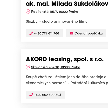
ak. mal. Milada Sukdoláko
Papírenská 115/7, 16000 Praha
Služby: - studio animovaného filmu
+420 774 611 766
Odeslat poptávku
AKORD leasing, spol. s r.o.
Skřivanská 482/10, 10800 Praha
Koupě zboží za účelem jeho dalšího prodeje a 
ekonomických poradců - Pořádání kulturních pr
+420 602 509 593