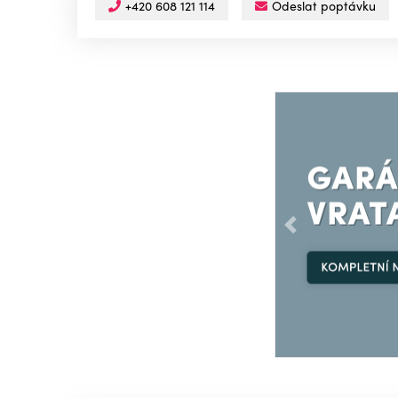
+420 608 121 114
Odeslat poptávku
Předchozí