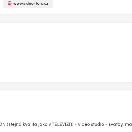
www.video-foto.cz
(stejná kvalita jako v TELEVIZI): - video studio - svatby, mat