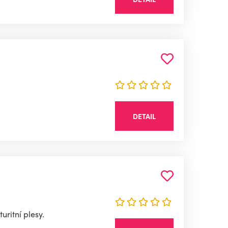
DETAIL
uritní plesy.