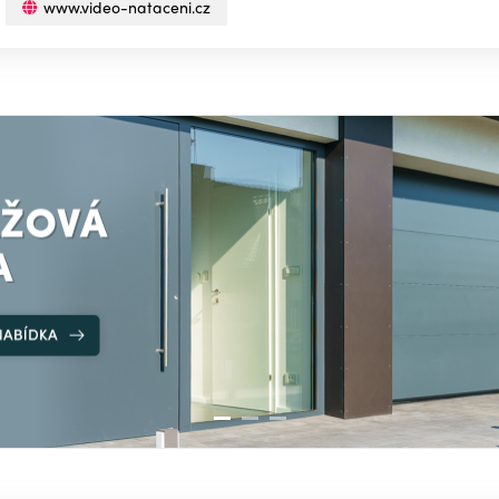
www.video-nataceni.cz