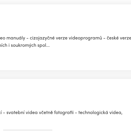
video manuály - cizojazyčné verze videoprogramů - české ver
ích i soukromých spol...
 - svatební videa včetně fotografii - technologická videa,