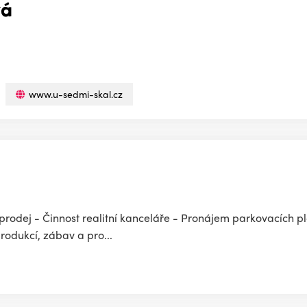
vá
www.u-sedmi-skal.cz
prodej - Činnost realitní kanceláře - Pronájem parkovacích p
odukcí, zábav a pro...