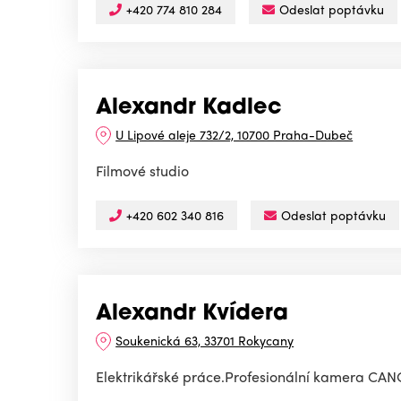
+420 774 810 284
Odeslat poptávku
Alexandr Kadlec
U Lipové aleje 732/2, 10700 Praha-Dubeč
Filmové studio
+420 602 340 816
Odeslat poptávku
Alexandr Kvídera
Soukenická 63, 33701 Rokycany
Elektrikářské práce.Profesionální kamera CANON 