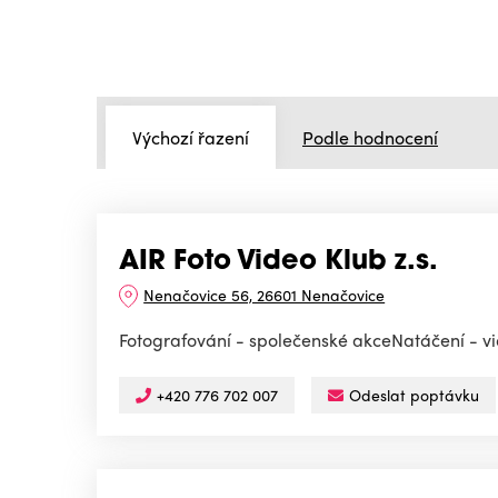
Výchozí řazení
Podle hodnocení
AIR Foto Video Klub z.s.
Nenačovice 56, 26601 Nenačovice
Fotografování - společenské akceNatáčení - 
+420 776 702 007
Odeslat poptávku