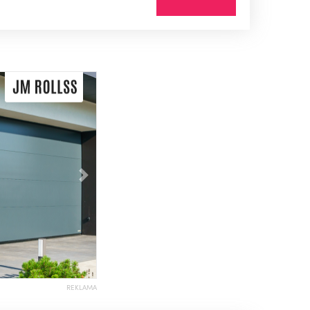
Následující
REKLAMA