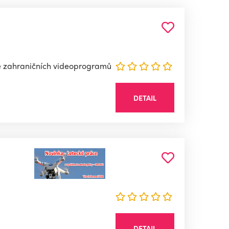
ze zahraničních videoprogramů
DETAIL
DETAIL