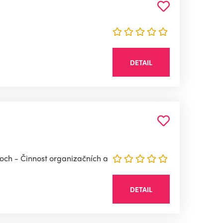
DETAIL
loch - Činnost organizačních a
DETAIL