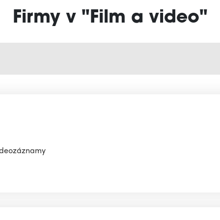
Firmy v "Film a video"
videozáznamy