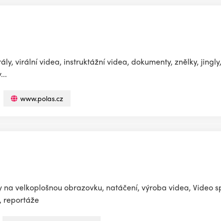
ály, virální videa, instruktážní videa, dokumenty, znělky, jingly
...
www.polas.cz
 na velkoplošnou obrazovku, natáčení, výroba videa, Video s
, reportáže