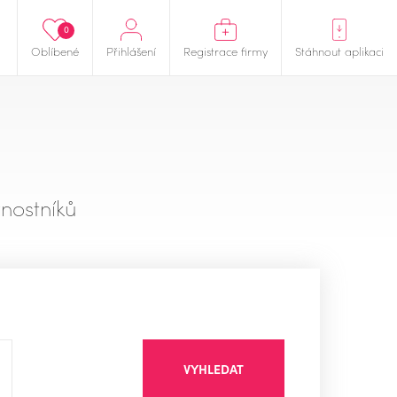
0
Oblíbené
Přihlášení
Registrace firmy
Stáhnout aplikaci
nostníků
VYHLEDAT