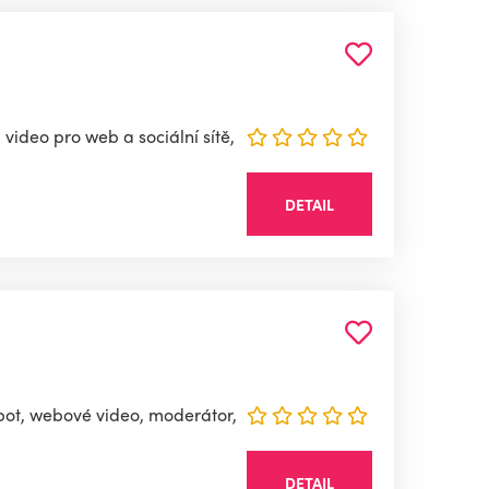
, video pro web a sociální sítě,
DETAIL
pot, webové video, moderátor,
DETAIL