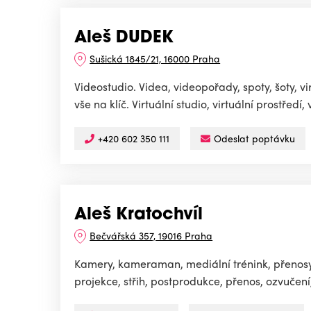
Aleš DUDEK
Sušická 1845/21, 16000 Praha
Videostudio. Videa, videopořady, spoty, šoty, vir
vše na klíč. Virtuální studio, virtuální prostředí, v
+420 602 350 111
Odeslat poptávku
Aleš Kratochvíl
Bečvářská 357, 19016 Praha
Kamery, kameraman, mediální trénink, přenosy
projekce, střih, postprodukce, přenos, ozvučení