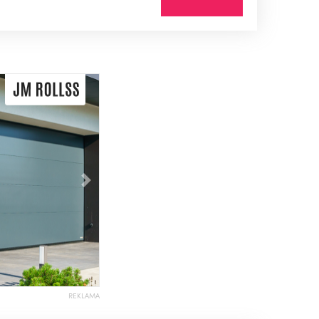
Následující
REKLAMA