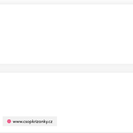
www.csopkrizanky.cz