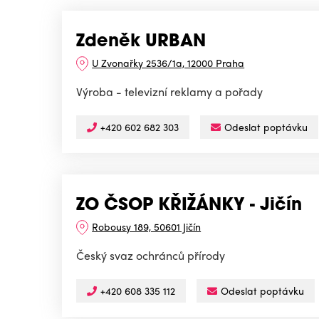
Zdeněk URBAN
U Zvonařky 2536/1a, 12000 Praha
Výroba - televizní reklamy a pořady
+420 602 682 303
Odeslat poptávku
ZO ČSOP KŘIŽÁNKY - Jičín
Robousy 189, 50601 Jičín
Český svaz ochránců přírody
+420 608 335 112
Odeslat poptávku