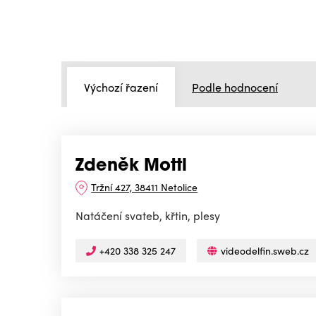
Výchozí řazení
Podle hodnocení
Zdeněk Mottl
Tržní 427, 38411 Netolice
Natáčení svateb, křtin, plesy
+420 338 325 247
videodelfin.sweb.cz