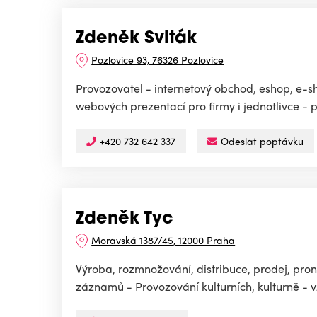
Zdeněk Sviták
Pozlovice 93, 76326 Pozlovice
Provozovatel - internetový obchod, eshop, e-sh
webových prezentací pro firmy i jednotlivce - 
+420 732 642 337
Odeslat poptávku
Zdeněk Tyc
Moravská 1387/45, 12000 Praha
Výroba, rozmnožování, distribuce, prodej, p
záznamů - Provozování kulturních, kulturně - 