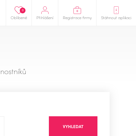
0
Oblíbené
Přihlášení
Registrace firmy
Stáhnout aplikaci
nostníků
VYHLEDAT