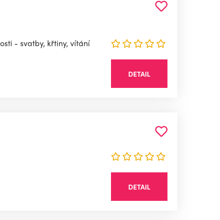
i - svatby, křtiny, vítání
DETAIL
DETAIL