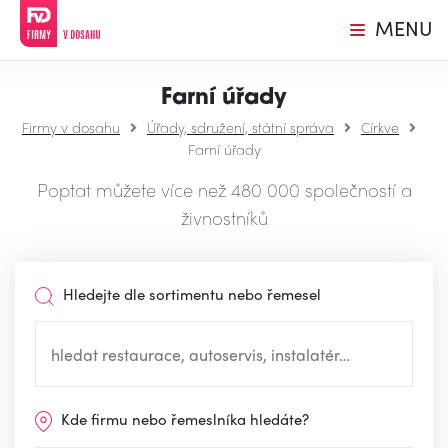
MENU
Farní úřady
Firmy v dosahu
Úřady, sdružení, státní správa
Církve
Farní úřady
Poptat můžete více než 480 000 společností a
živnostníků
Hledejte dle sortimentu nebo řemesel
Kde firmu nebo řemeslníka hledáte?