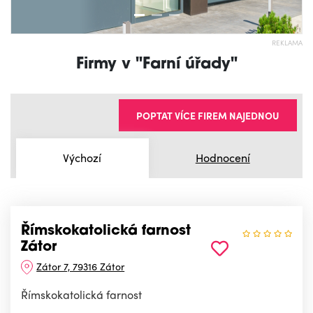
REKLAMA
Firmy v "Farní úřady"
POPTAT VÍCE FIREM NAJEDNOU
Výchozí
Hodnocení
Římskokatolická farnost
Zátor
Zátor 7, 79316 Zátor
Římskokatolická farnost