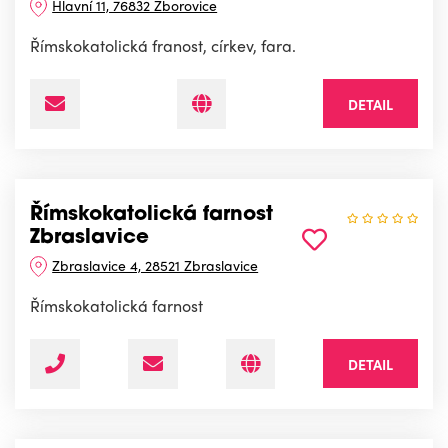
Hlavní 11, 76832 Zborovice
Římskokatolická franost, církev, fara.
DETAIL
Římskokatolická farnost
Zbraslavice
Zbraslavice 4, 28521 Zbraslavice
Římskokatolická farnost
DETAIL