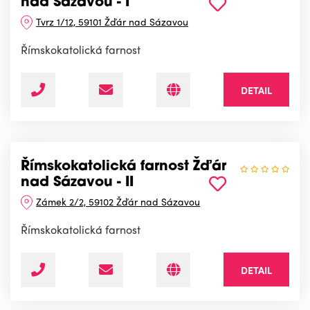
nad Sázavou - I
Tvrz 1/12, 59101 Žďár nad Sázavou
Římskokatolická farnost
DETAIL
Římskokatolická farnost Žďár
nad Sázavou - II
Zámek 2/2, 59102 Žďár nad Sázavou
Římskokatolická farnost
DETAIL