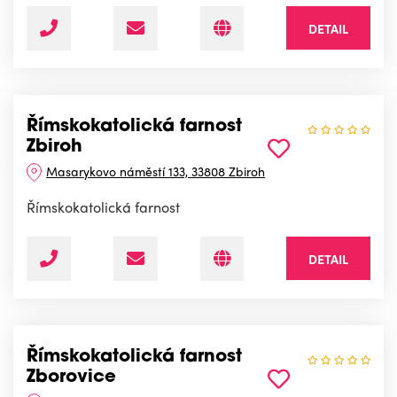
DETAIL
Římskokatolická farnost
Zbiroh
Masarykovo náměstí 133, 33808 Zbiroh
Římskokatolická farnost
DETAIL
Římskokatolická farnost
Zborovice