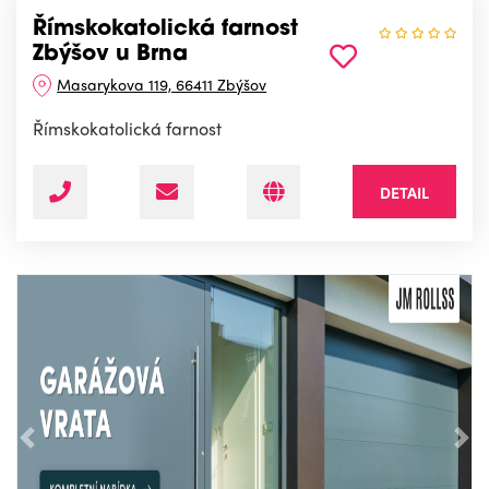
Římskokatolická farnost
Zbýšov u Brna
Masarykova 119, 66411 Zbýšov
Římskokatolická farnost
DETAIL
Předchozí
Nás