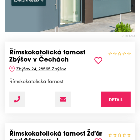
REKLAMA
Římskokatolická farnost
Zbýšov v Čechách
Zbýšov 24, 28565 Zbýšov
Římskokatolická farnost
DETAIL
Římskokatolická farnost Žďár