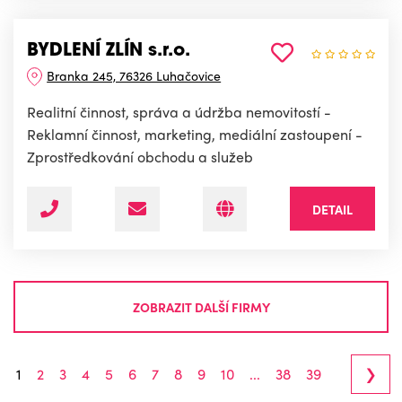
BYDLENÍ ZLÍN s.r.o.
Branka 245, 76326 Luhačovice
Realitní činnost, správa a údržba nemovitostí -
Reklamní činnost, marketing, mediální zastoupení -
Zprostředkování obchodu a služeb
DETAIL
ZOBRAZIT DALŠÍ FIRMY
›
1
2
3
4
5
6
7
8
9
10
...
38
39