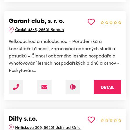
Garant club, s. r. o.
Česká 48/5, 26601 Beroun
Velkoobchod a maloobchod - Poradenská a
konzultační činnost, zpracování odborných studií a
posudků - Činnost odborného lesního hospodáře a
vyhotovování lesních hospodářských plánů a osnov -
Poskytován...
DETAIL
Ditty s.r.o.
Hniličkova 309, 56201 Ústí nad Orlicí