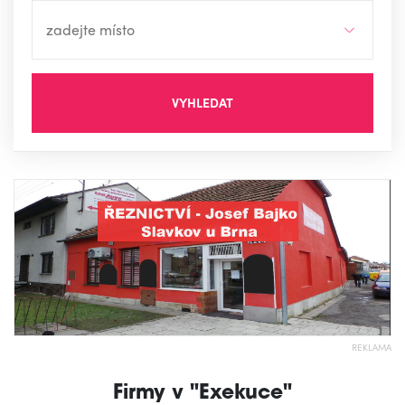
VYHLEDAT
REKLAMA
Firmy v "Exekuce"