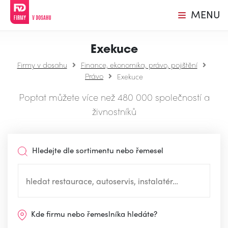
MENU
Exekuce
Firmy v dosahu
Finance, ekonomika, právo, pojištění
Právo
Exekuce
Poptat můžete více než 480 000 společností a
živnostníků
Hledejte dle sortimentu nebo řemesel
Kde firmu nebo řemeslníka hledáte?