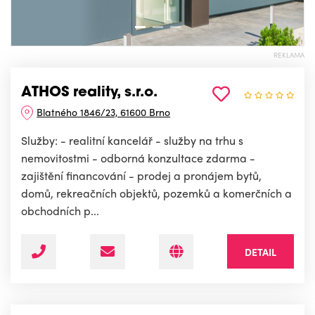
REKLAMA
ATHOS reality, s.r.o.
Blatného 1846/23, 61600 Brno
Služby: - realitní kancelář - služby na trhu s
nemovitostmi - odborná konzultace zdarma -
zajištění financování - prodej a pronájem bytů,
domů, rekreačních objektů, pozemků a komerčních a
obchodních p...
DETAIL