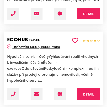
DETAIL
ECOHUB s.r.o.
Litvínovská 609/3, 19000 Praha
Hypoteční servis - úvěryVyhledávání realit vhodných
k investičním účelůmŘešení -
exekuceOddlužováníPoskytování - komplexní realitní
služby při prodeji a pronájmu nemovitostí, včetně
hypotečního servis...
DETAIL