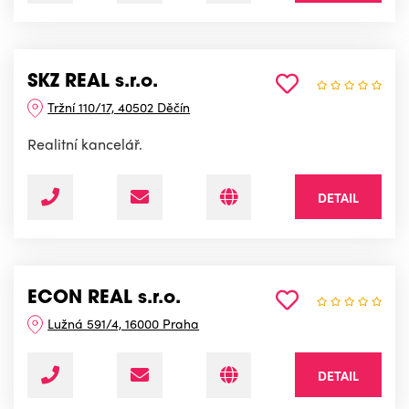
SKZ REAL s.r.o.
Tržní 110/17, 40502 Děčín
Realitní kancelář.
DETAIL
ECON REAL s.r.o.
Lužná 591/4, 16000 Praha
DETAIL