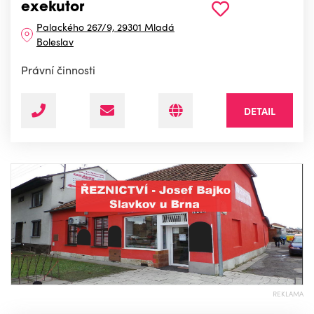
exekutor
Palackého 267/9, 29301 Mladá
Boleslav
Právní činnosti
DETAIL
REKLAMA