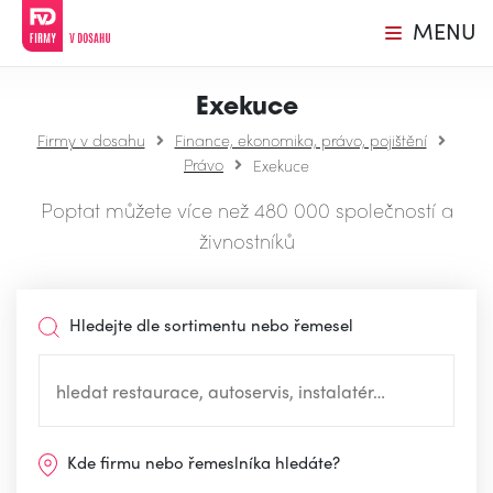
MENU
Exekuce
Firmy v dosahu
Finance, ekonomika, právo, pojištění
Právo
Exekuce
Poptat můžete více než 480 000 společností a
živnostníků
Hledejte dle sortimentu nebo řemesel
Kde firmu nebo řemeslníka hledáte?