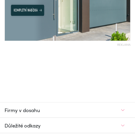
REKLAMA
Firmy v dosahu
Důležité odkazy