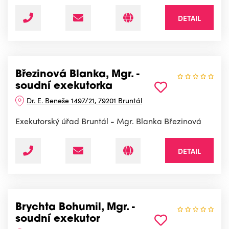
DETAIL
Březinová Blanka, Mgr. -
soudní exekutorka
Dr. E. Beneše 1497/21, 79201 Bruntál
Exekutorský úřad Bruntál - Mgr. Blanka Březinová
DETAIL
Brychta Bohumil, Mgr. -
soudní exekutor