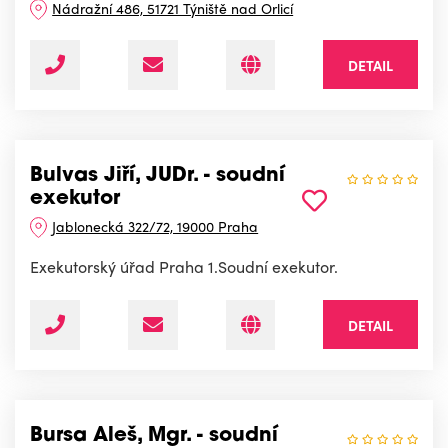
Nádražní 486, 51721 Týniště nad Orlicí
DETAIL
Bulvas Jiří, JUDr. - soudní
exekutor
Jablonecká 322/72, 19000 Praha
Exekutorský úřad Praha 1.Soudní exekutor.
DETAIL
Bursa Aleš, Mgr. - soudní