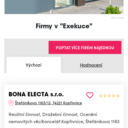
REKLAMA
Firmy v "Exekuce"
POPTAT VÍCE FIREM NAJEDNOU
Výchozí
Hodnocení
BONA ELECTA s.r.o.
Štefánikova 1163/12, 74221 Kopřivnice
Realitní činnost, Dražební činnost, Ocenění
nemovitých věcíKancelář:Kopřivnice, Štefánikova 1163