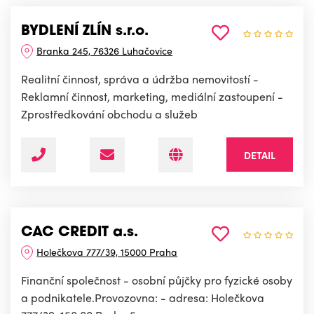
BYDLENÍ ZLÍN s.r.o.
Branka 245, 76326 Luhačovice
Realitní činnost, správa a údržba nemovitostí -
Reklamní činnost, marketing, mediální zastoupení -
Zprostředkování obchodu a služeb
DETAIL
CAC CREDIT a.s.
Holečkova 777/39, 15000 Praha
Finanční společnost - osobní půjčky pro fyzické osoby
a podnikatele.Provozovna: - adresa: Holečkova