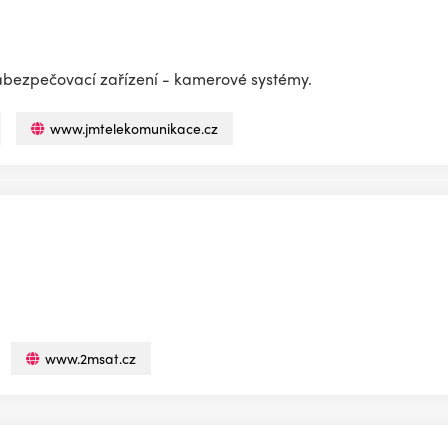
 zabezpečovací zařízení - kamerové systémy.
www.jmtelekomunikace.cz
www.2msat.cz