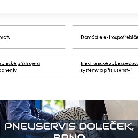
maty
Domácí elektrospotřebič
ronické přístroje a
Elektronické zabezpečov
onenty
systémy a příslušenství