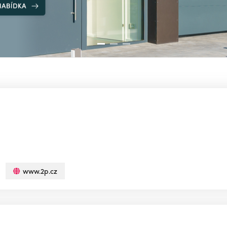
www.2p.cz