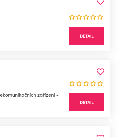
DETAIL
telekomunikačních zařízení -
DETAIL