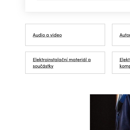
Audio a video
Auto
Elektroinstalační materiál a
Elekt
součástky
komp