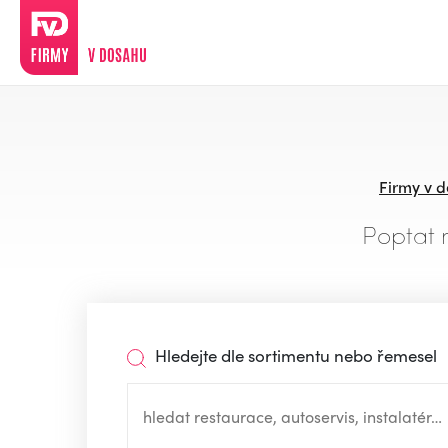
Firmy v 
Poptat 
Hledejte dle sortimentu nebo řemesel