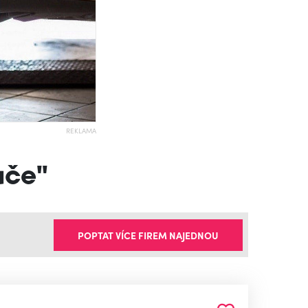
REKLAMA
ače"
POPTAT VÍCE FIREM NAJEDNOU