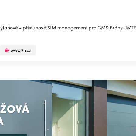
- výtahové - přístupové.SIM management pro GMS Brány.UMT
www.2n.cz