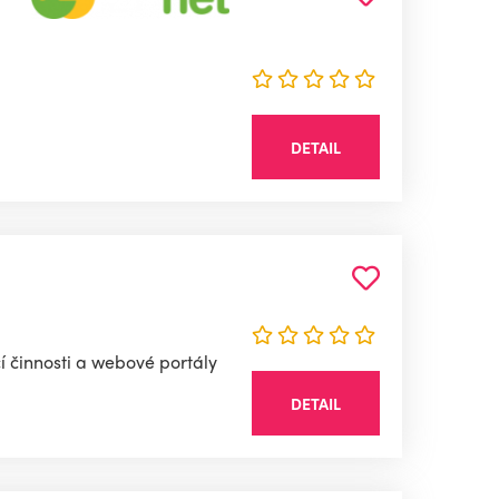
DETAIL
í činnosti a webové portály
DETAIL