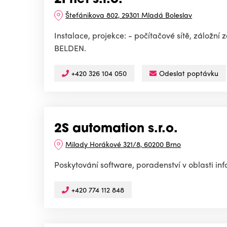
2Pnet s.r.o.
Štefánikova 802, 29301 Mladá Boleslav
Instalace, projekce: - počítačové sítě, zálo
BELDEN.
+420 326 104 050
Odeslat poptávku
2S automation s.r.o.
Milady Horákové 321/8, 60200 Brno
Poskytování software, poradenství v oblasti inf
+420 774 112 848