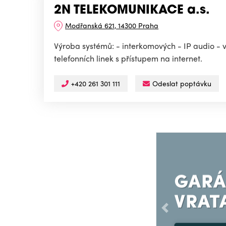
2N TELEKOMUNIKACE a.s.
Modřanská 621, 14300 Praha
Výroba systémů: - interkomových - IP audio 
telefonních linek s přístupem na internet.
+420 261 301 111
Odeslat poptávku
Předchozí