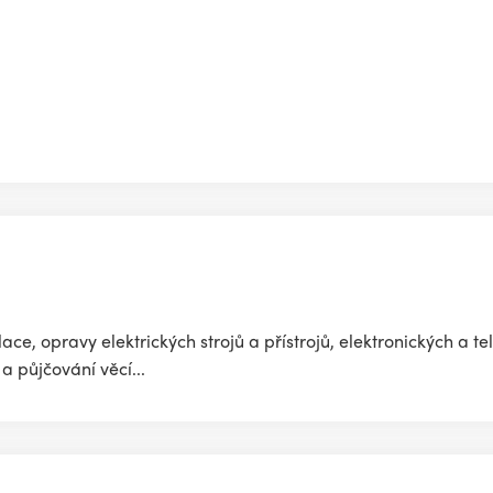
lace, opravy elektrických strojů a přístrojů, elektronických a 
 půjčování věcí...