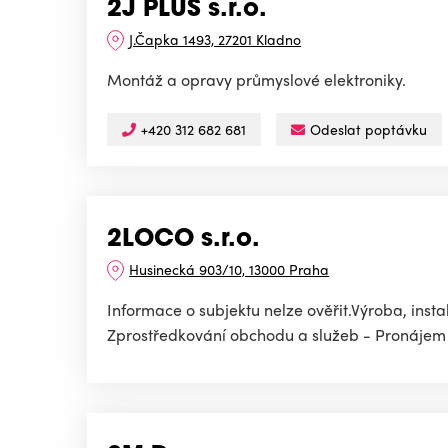
2J PLUS s.r.o.
J.Čapka 1493, 27201 Kladno
Montáž a opravy průmyslové elektroniky.
+420 312 682 681
Odeslat poptávku
2LOCO s.r.o.
Husinecká 903/10, 13000 Praha
Informace o subjektu nelze ověřit.Výroba, insta
Zprostředkování obchodu a služeb - Pronájem a