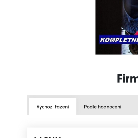
Fir
Výchozí řazení
Podle hodnocení