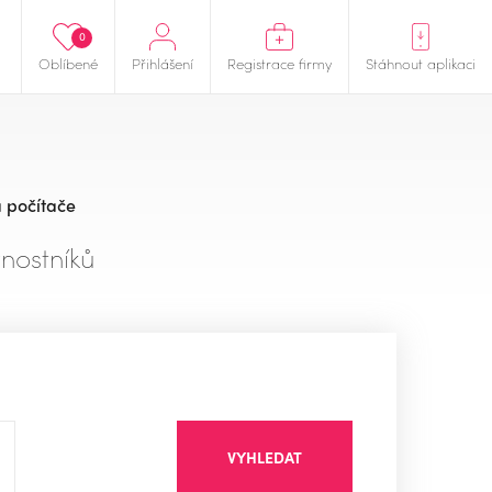
0
Oblíbené
Přihlášení
Registrace firmy
Stáhnout aplikaci
a počítače
nostníků
VYHLEDAT