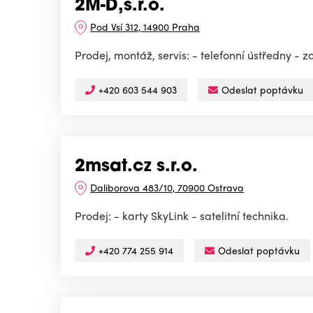
2M-D,s.r.o.
Pod Vsí 312, 14900 Praha
Prodej, montáž, servis: - telefonní ústředny -
+420 603 544 903
Odeslat poptávku
2msat.cz s.r.o.
Daliborova 483/10, 70900 Ostrava
Prodej: - karty SkyLink - satelitní technika.
+420 774 255 914
Odeslat poptávku