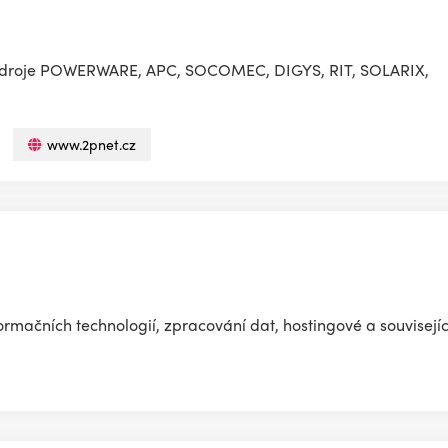
žní zdroje POWERWARE, APC, SOCOMEC, DIGYS, RIT, SOLARIX,
www.2pnet.cz
ormačních technologií, zpracování dat, hostingové a souvisejíc