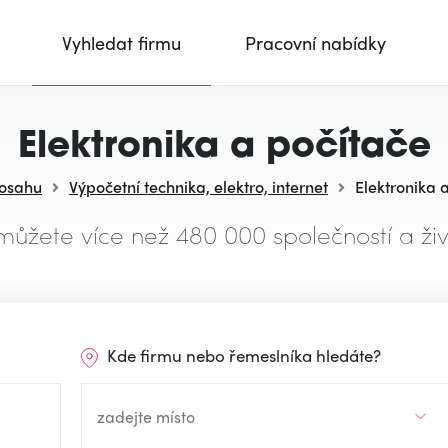
Vyhledat firmu
Pracovní nabídky
Elektronika a počítače
dosahu
Výpočetní technika, elektro, internet
Elektronika 
můžete více než 480 000 společností a živ
Kde firmu nebo řemeslníka hledáte?