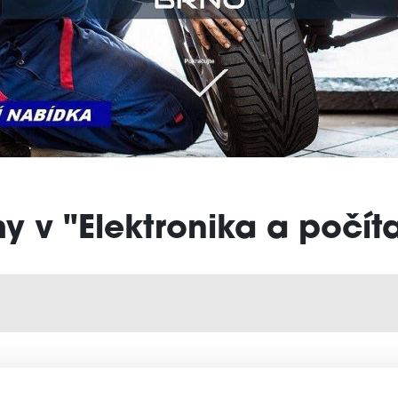
my v "Elektronika a počít