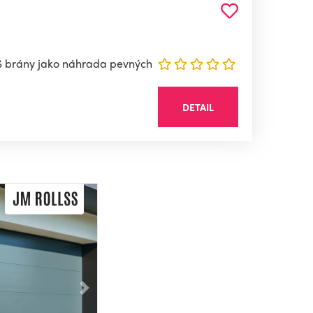
S brány jako náhrada pevných
DETAIL
Následující