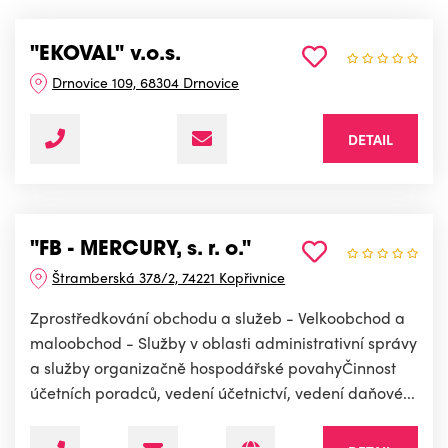
"EKOVAL" v.o.s.
Drnovice 109, 68304 Drnovice
DETAIL
"FB - MERCURY, s. r. o."
Štramberská 378/2, 74221 Kopřivnice
Zprostředkování obchodu a služeb - Velkoobchod a
maloobchod - Služby v oblasti administrativní správy
a služby organizačně hospodářské povahyČinnost
účetních poradců, vedení účetnictví, vedení daňové...