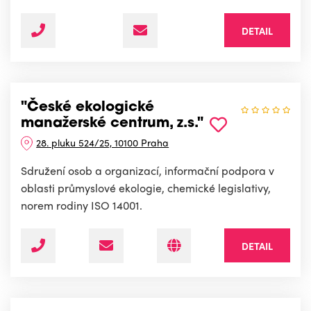
DETAIL
"České ekologické
manažerské centrum, z.s."
28. pluku 524/25, 10100 Praha
Sdružení osob a organizací, informační podpora v
oblasti průmyslové ekologie, chemické legislativy,
norem rodiny ISO 14001.
DETAIL