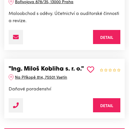
Bořivojova 878/35, 13000 Praha
Maloobchod s oděvy. Účetnictví a auditorské činnosti
a revize.
DETAIL
"Ing. Miloš Kobliha s. r. o."
Na Příkopě 814, 75501 Vsetín
Daňové poradenství
DETAIL