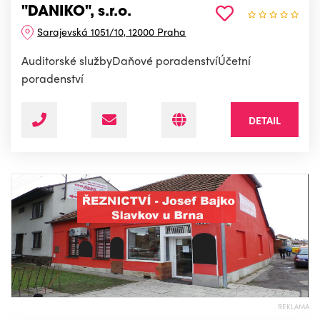
"DANIKO", s.r.o.
Sarajevská 1051/10, 12000 Praha
Auditorské službyDaňové poradenstvíÚčetní
poradenství
DETAIL
REKLAMA