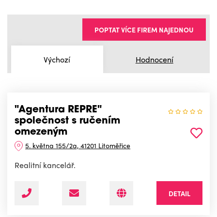
POPTAT VÍCE FIREM NAJEDNOU
Výchozí
Hodnocení
"Agentura REPRE"
společnost s ručením
omezeným
5. května 155/2a, 41201 Litoměřice
Realitní kancelář.
DETAIL