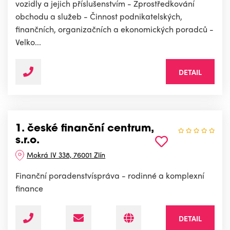
vozidly a jejich příslušenstvím - Zprostředkování
obchodu a služeb - Činnost podnikatelských,
finančních, organizačních a ekonomických poradců -
Velko...
DETAIL
1. české finanční centrum,
s.r.o.
Mokrá IV 338, 76001 Zlín
Finanční poradenstvíspráva - rodinné a komplexní
finance
DETAIL