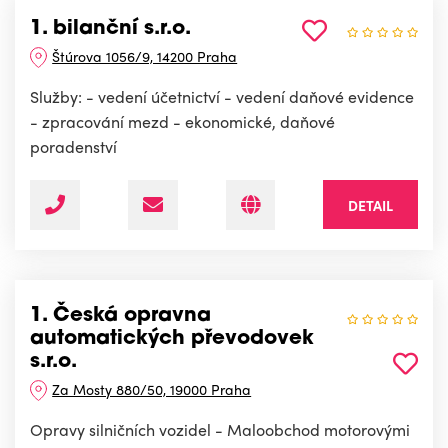
1. bilanční s.r.o.
Štúrova 1056/9, 14200 Praha
Služby: - vedení účetnictví - vedení daňové evidence
- zpracování mezd - ekonomické, daňové
poradenství
DETAIL
1. Česká opravna
automatických převodovek
s.r.o.
Za Mosty 880/50, 19000 Praha
Opravy silničních vozidel - Maloobchod motorovými