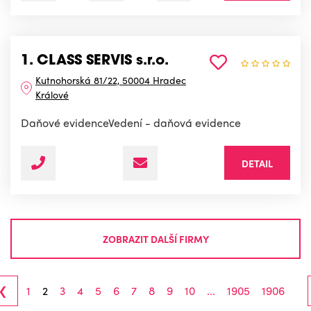
1. CLASS SERVIS s.r.o.
Kutnohorská 81/22, 50004 Hradec
Králové
Daňové evidenceVedení - daňová evidence
DETAIL
ZOBRAZIT DALŠÍ FIRMY
‹
1
2
3
4
5
6
7
8
9
10
...
1905
1906