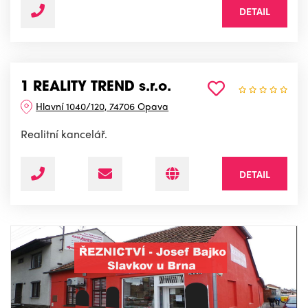
DETAIL
1 REALITY TREND s.r.o.
Hlavní 1040/120, 74706 Opava
Realitní kancelář.
DETAIL