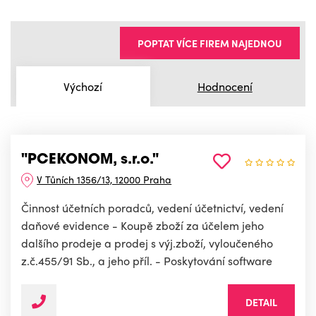
POPTAT VÍCE FIREM NAJEDNOU
Výchozí
Hodnocení
"PCEKONOM, s.r.o."
V Tůních 1356/13, 12000 Praha
Činnost účetních poradců, vedení účetnictví, vedení
daňové evidence - Koupě zboží za účelem jeho
dalšího prodeje a prodej s výj.zboží, vyloučeného
z.č.455/91 Sb., a jeho příl. - Poskytování software
DETAIL