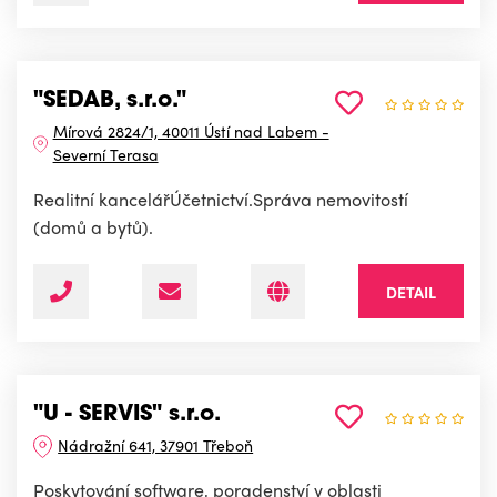
"SEDAB, s.r.o."
Mírová 2824/1, 40011 Ústí nad Labem -
Severní Terasa
Realitní kancelářÚčetnictví.Správa nemovitostí
(domů a bytů).
DETAIL
"U - SERVIS" s.r.o.
Nádražní 641, 37901 Třeboň
Poskytování software, poradenství v oblasti