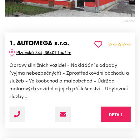
REKLAMA
1. AUTOMEGA s.r.o.
Plzeňská 344, 36401 Toužim
Opravy silničních vozidel - Nakládání s odpady
(vyjma nebezpečných) - Zprostředkování obchodu a
služeb - Velkoobchod a maloobchod - Údržba
motorových vozidel a jejich příslušenství - Ubytovací
služby...
DETAIL