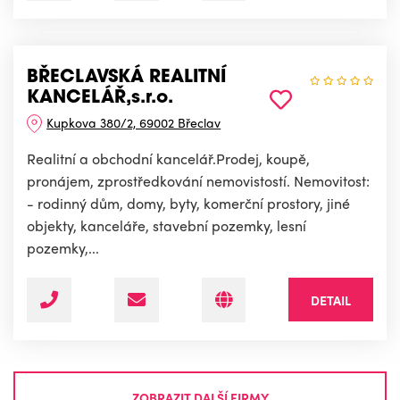
BŘECLAVSKÁ REALITNÍ
KANCELÁŘ,s.r.o.
Kupkova 380/2, 69002 Břeclav
Realitní a obchodní kancelář.Prodej, koupě,
pronájem, zprostředkování nemovistostí. Nemovitost:
- rodinný dům, domy, byty, komerční prostory, jiné
objekty, kanceláře, stavební pozemky, lesní
pozemky,...
DETAIL
ZOBRAZIT DALŠÍ FIRMY