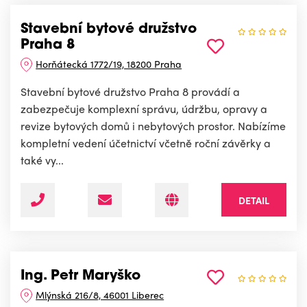
Stavební bytové družstvo
Praha 8
Horňátecká 1772/19, 18200 Praha
Stavební bytové družstvo Praha 8 provádí a
zabezpečuje komplexní správu, údržbu, opravy a
revize bytových domů i nebytových prostor. Nabízíme
kompletní vedení účetnictví včetně roční závěrky a
také vy...
DETAIL
Ing. Petr Maryško
Mlýnská 216/8, 46001 Liberec