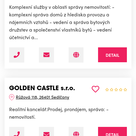
Komplexní služby v oblasti správy nemovitostí: -
komplexní správa domů z hlediska provozu a
nájemních vztahů - vedení a správa bytových
družstev a společenství vlastníků bytů - vedení
účetnictví a...
DETAIL
GOLDEN CASTLE s.r.o.
Růžová 118, 26401 Sedlčany
Realitní kancelář.Prodej, pronájem, správa: -
nemovitostí.
DETAIL