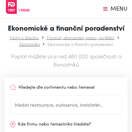
MENU
Ekonomické a finanční poradenství
Firmy v dosahu
Finance, ekonomika, právo, pojištění
Ekonomika
Ekonomické a finanční poradenství
Poptat můžete více než 480 000 společností a
živnostníků
Hledejte dle sortimentu nebo řemesel
Kde firmu nebo řemeslníka hledáte?