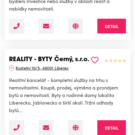
bydlení.Investice nebo služby v oblasti realit a
nabídky nemovitostí.
DETAIL
REALITY - BYTY Černý, s.r.o.
Kostelní 10/5, 46001 Liberec
Realitní kancelář - kompletní služby na trhu s
nemovitostmi. Koupě, prodej, výměna a pronájem
bytů a nemovitostí. Byty a rodinné domy lokalita
Liberecko, Jablonecko a širší okolí. Tržní odhady
bytů...
DETAIL