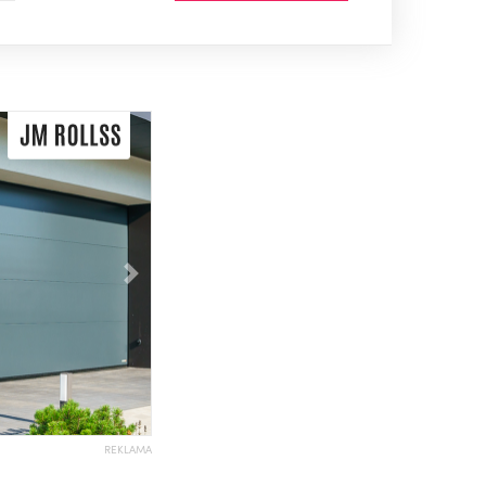
Následující
REKLAMA