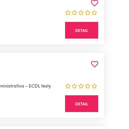
DETAIL
ministrativa - ECDL testy
DETAIL