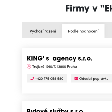
Firmy v "
Výchozí řazení
Podle hodnocení
KING' s agency s.r.o.
Trojická 1910/7, 12800 Praha
+420 775 058 580
Odeslat poptávku