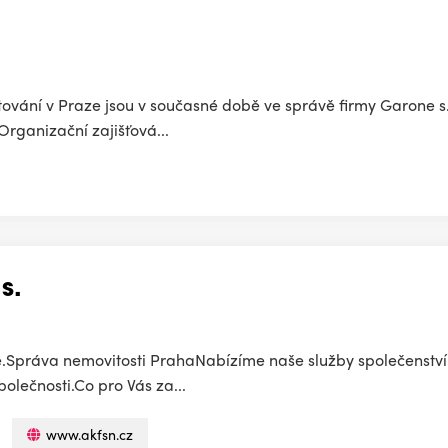
vání v Praze jsou v současné době ve správě firmy Garone s.r
Organizační zajišťová...
s.
.Správa nemovitosti PrahaNabízíme naše služby společenstvím
polečnosti.Co pro Vás za...
www.akfsn.cz