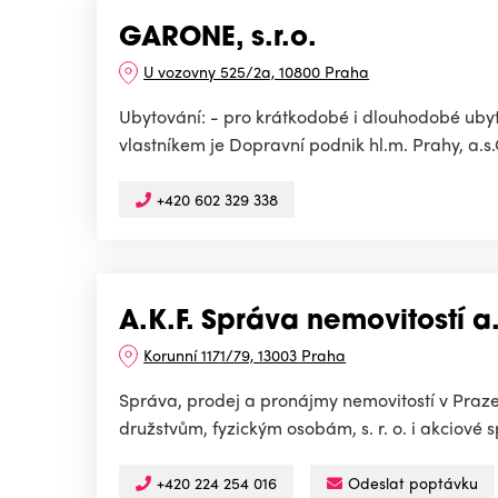
GARONE, s.r.o.
U vozovny 525/2a, 10800 Praha
Ubytování: - pro krátkodobé i dlouhodobé ubyto
vlastníkem je Dopravní podnik hl.m. Prahy, a.s.
+420 602 329 338
A.K.F. Správa nemovitostí a.
Korunní 1171/79, 13003 Praha
Správa, prodej a pronájmy nemovitostí v Praze
družstvům, fyzickým osobám, s. r. o. i akciové s
+420 224 254 016
Odeslat poptávku