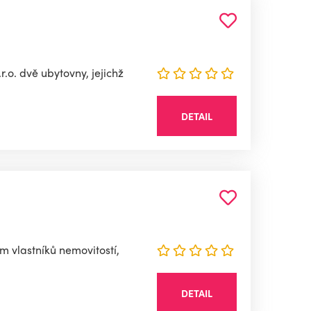
.o. dvě ubytovny, jejichž
DETAIL
 vlastníků nemovitostí,
DETAIL