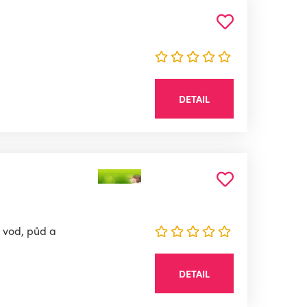
DETAIL
y vod, půd a
DETAIL