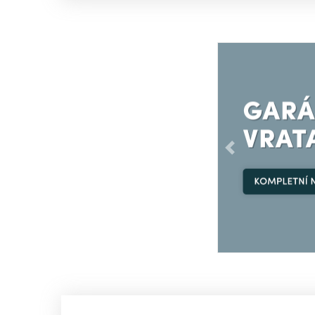
Předchozí