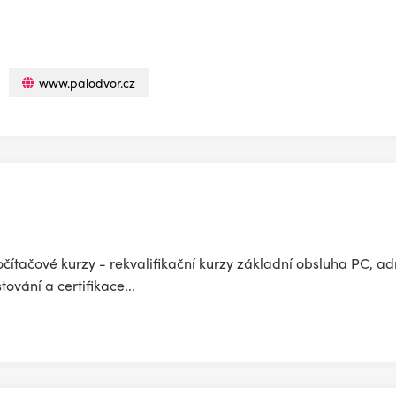
www.palodvor.cz
čítačové kurzy - rekvalifikační kurzy základní obsluha PC, ad
ování a certifikace...