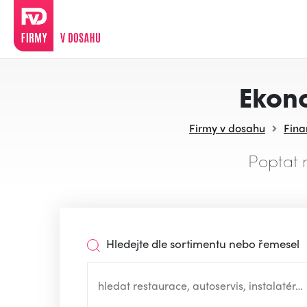
Ekono
Firmy v dosahu
Fina
Poptat 
Hledejte dle sortimentu nebo řemesel