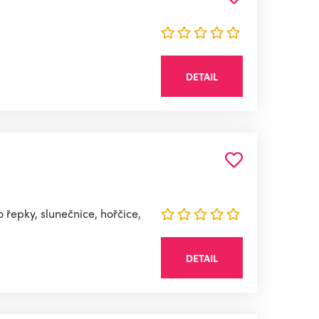
DETAIL
řepky, slunečnice, hořčice,
DETAIL