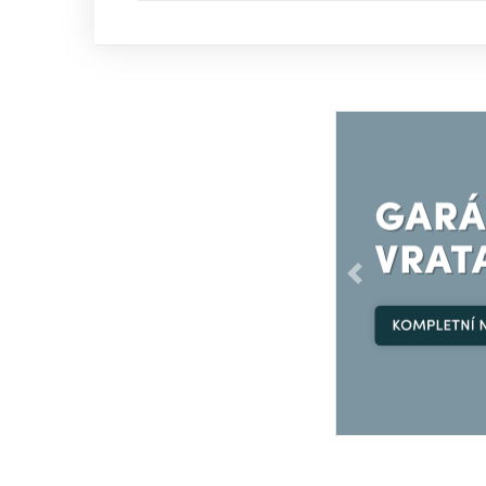
Předchozí