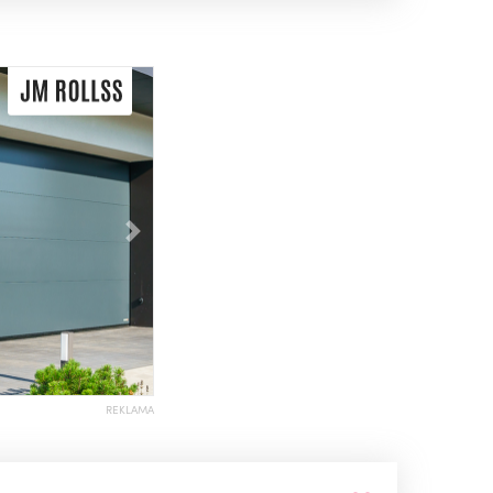
Následující
REKLAMA