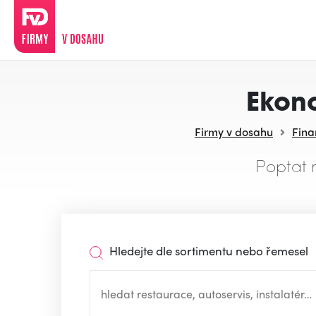
Ekono
Firmy v dosahu
Fina
Poptat 
Hledejte dle sortimentu nebo řemesel