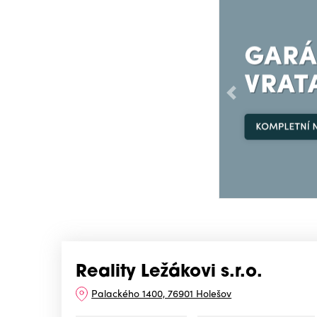
Předchozí
Reality Ležákovi s.r.o.
Palackého 1400, 76901 Holešov