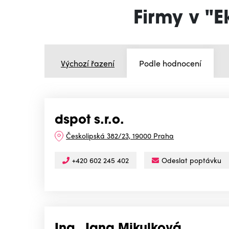
Firmy v "
Výchozí řazení
Podle hodnocení
dspot s.r.o.
Českolipská 382/23, 19000 Praha
+420 602 245 402
Odeslat poptávku