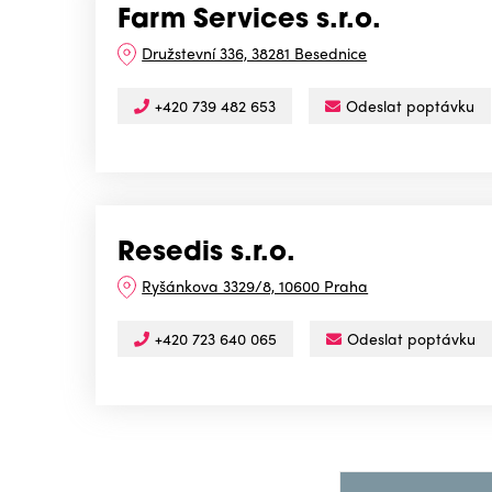
Farm Services s.r.o.
Družstevní 336, 38281 Besednice
+420 739 482 653
Odeslat poptávku
Resedis s.r.o.
Ryšánkova 3329/8, 10600 Praha
+420 723 640 065
Odeslat poptávku