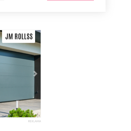
Následující
REKLAMA