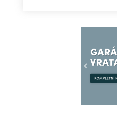
Předchozí