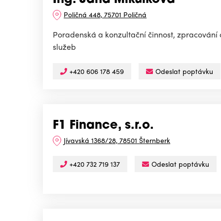
Ing. Jana Mikulková
Poličná 448, 75701 Poličná
Poradenská a konzultační činnost, zpracování
služeb
+420 606 178 459
Odeslat poptávku
F1 Finance, s.r.o.
Jívavská 1368/28, 78501 Šternberk
+420 732 719 137
Odeslat poptávku