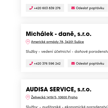
+420 603 839 276
Odeslat poptávku
Michálek - daně, s.r.o.
Americké armády 78, 34201 Sušice
Služby - vedení účetnictví - daňové poradenstv
+420 376 596 242
Odeslat poptávku
AUDISA SERVICE, s.r.o.
Želivecká 1419/5, 10600 Praha
Služby: - auditorské - ekonomické poradenství