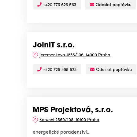
+420 773 623 563
Odeslat poptávku
JoinIT s.r.o.
Jeremenkova 1835/106, 14000 Praha
+420 725 395 523
Odeslat poptávku
MPS Projektová, s.r.o.
Korunní 2569/108, 10100 Praha
energetické poradenství...