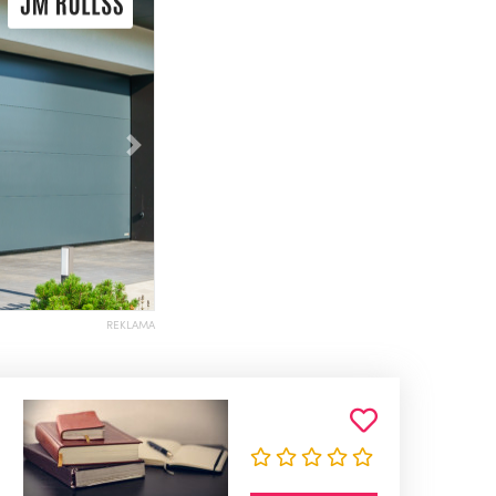
Následující
REKLAMA