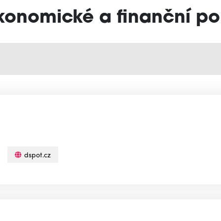
Ekonomické a finanční po
dspot.cz