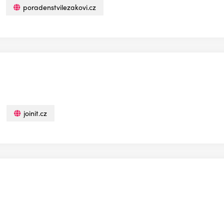
poradenstvilezakovi.cz
joinit.cz