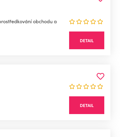
Zprostředkování obchodu a
DETAIL
DETAIL