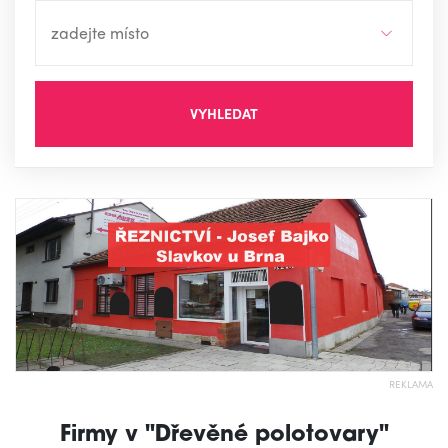
VYHLEDAT
REKLAMA
Firmy v "Dřevěné polotovary"