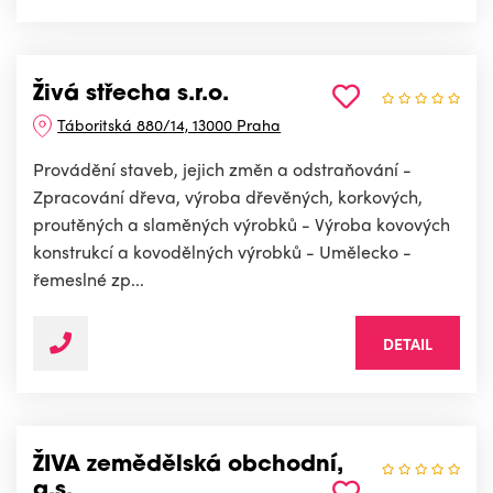
Živá střecha s.r.o.
Táboritská 880/14, 13000 Praha
Provádění staveb, jejich změn a odstraňování -
Zpracování dřeva, výroba dřevěných, korkových,
proutěných a slaměných výrobků - Výroba kovových
konstrukcí a kovodělných výrobků - Umělecko -
řemeslné zp...
DETAIL
ŽIVA zemědělská obchodní,
a.s.