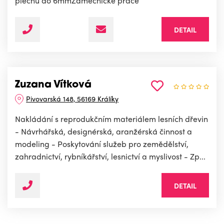
plechu do 6mmZámečnické práce
DETAIL
Zuzana Vítková
Pivovarská 148, 56169 Králíky
Nakládání s reprodukčním materiálem lesních dřevin
- Návrhářská, designérská, aranžérská činnost a
modeling - Poskytování služeb pro zemědělství,
zahradnictví, rybníkářství, lesnictví a myslivost - Zp...
DETAIL