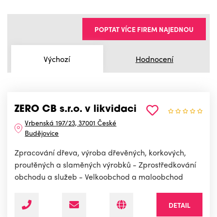
POPTAT VÍCE FIREM NAJEDNOU
Výchozí
Hodnocení
ZERO CB s.r.o. v likvidaci
Vrbenská 197/23, 37001 České
Budějovice
Zpracování dřeva, výroba dřevěných, korkových,
proutěných a slaměných výrobků - Zprostředkování
obchodu a služeb - Velkoobchod a maloobchod
DETAIL