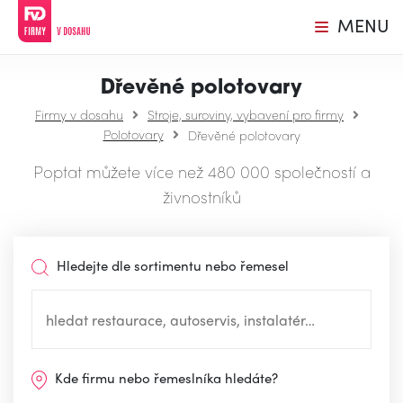
MENU
Dřevěné polotovary
Firmy v dosahu
Stroje, suroviny, vybavení pro firmy
Polotovary
Dřevěné polotovary
Poptat můžete více než 480 000 společností a
živnostníků
Hledejte dle sortimentu nebo řemesel
Kde firmu nebo řemeslníka hledáte?