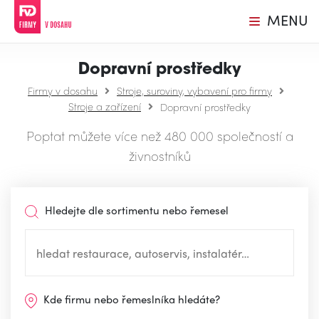
MENU
Dopravní prostředky
Firmy v dosahu
Stroje, suroviny, vybavení pro firmy
Stroje a zařízení
Dopravní prostředky
Poptat můžete více než 480 000 společností a
živnostníků
Hledejte dle sortimentu nebo řemesel
Kde firmu nebo řemeslníka hledáte?