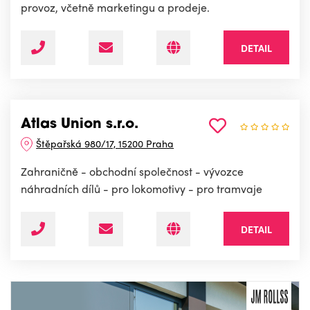
provoz, včetně marketingu a prodeje.
DETAIL
Atlas Union s.r.o.
Štěpařská 980/17, 15200 Praha
Zahraničně - obchodní společnost - vývozce
náhradních dílů - pro lokomotivy - pro tramvaje
DETAIL