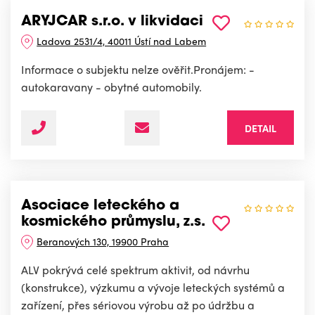
ARYJCAR s.r.o. v likvidaci
Ladova 2531/4, 40011 Ústí nad Labem
Informace o subjektu nelze ověřit.Pronájem: -
autokaravany - obytné automobily.
DETAIL
Asociace leteckého a
kosmického průmyslu, z.s.
Beranových 130, 19900 Praha
ALV pokrývá celé spektrum aktivit, od návrhu
(konstrukce), výzkumu a vývoje leteckých systémů a
zařízení, přes sériovou výrobu až po údržbu a