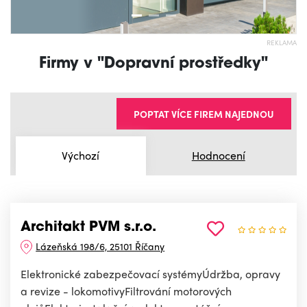
REKLAMA
Firmy v "Dopravní prostředky"
POPTAT VÍCE FIREM NAJEDNOU
Výchozí
Hodnocení
Architakt PVM s.r.o.
Lázeňská 198/6, 25101 Říčany
Elektronické zabezpečovací systémyÚdržba, opravy
a revize - lokomotivyFiltrování motorových