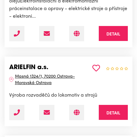
olejůElektroinstalační a elektromontážní
práceinstalace a opravy - elektrické stroje a přístroje
- elektroni...
DETAIL
ARIELFIN a.s.
Masná 1324/1, 70200 Ostrava-
Moravská Ostrava
Výroba rozvaděčů do lokomotiv a strojů
DETAIL