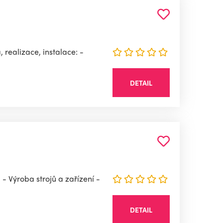
, realizace, instalace: -
DETAIL
- Výroba strojů a zařízení -
DETAIL