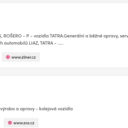
 ROŠERO - P - vozidla TATRA.Generální a běžné opravy, serv
automobilů LIAZ, TATRA - .....
www.zliner.cz
vyvýroba a opravy - kolejová vozidla
www.zos.cz