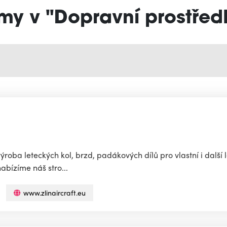
rmy v "Dopravní prostřed
výroba leteckých kol, brzd, padákových dílů pro vlastní i další 
abízíme náš stro...
www.zlinaircraft.eu