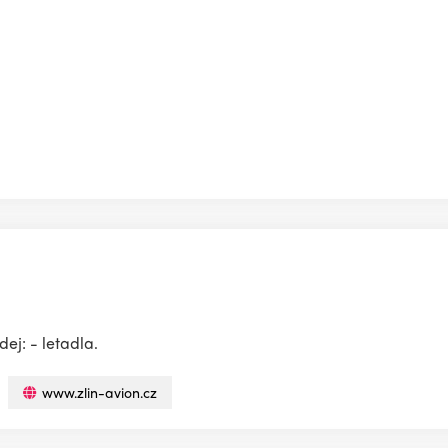
ej: - letadla.
www.zlin-avion.cz