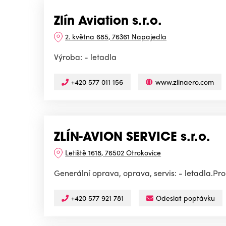
Zlín Aviation s.r.o.
2. května 685, 76361 Napajedla
Výroba: - letadla
+420 577 011 156
www.zlinaero.com
ZLÍN-AVION SERVICE s.r.o.
Letiště 1618, 76502 Otrokovice
Generální oprava, oprava, servis: - letadla.Prod
+420 577 921 781
Odeslat poptávku