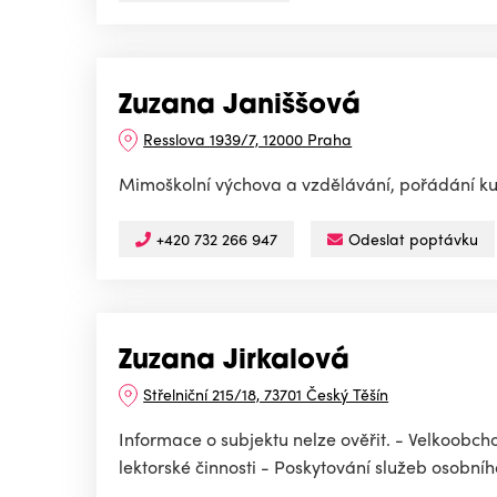
Zuzana Janiššová
Resslova 1939/7, 12000 Praha
Mimoškolní výchova a vzdělávání, pořádání kurz
+420 732 266 947
Odeslat poptávku
Zuzana Jirkalová
Střelniční 215/18, 73701 Český Těšín
Informace o subjektu nelze ověřit. - Velkoobc
lektorské činnosti - Poskytování služeb osobníh