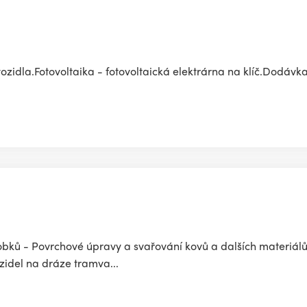
 vozidla.Fotovoltaika - fotovoltaická elektrárna na klíč.Dodávka
bků - Povrchové úpravy a svařování kovů a dalších materiálů 
zidel na dráze tramva...