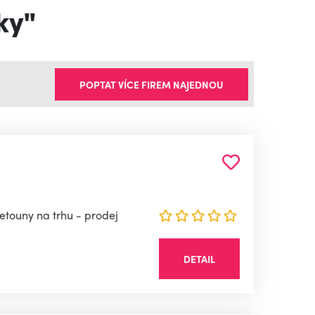
ky"
POPTAT VÍCE FIREM NAJEDNOU
letouny na trhu - prodej
DETAIL