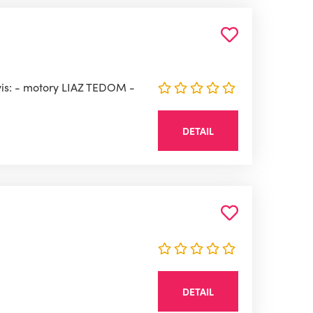
is: - motory LIAZ TEDOM -
DETAIL
DETAIL