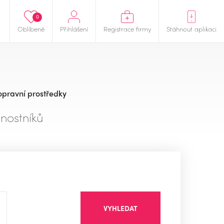
0
Oblíbené
Přihlášení
Registrace firmy
Stáhnout aplikaci
pravní prostředky
nostníků
VYHLEDAT