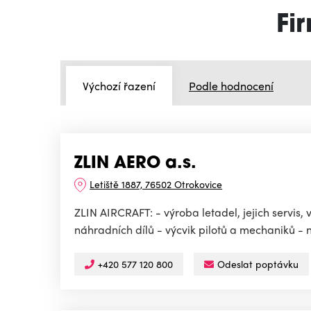
Fi
Výchozí řazení
Podle hodnocení
ZLIN AERO a.s.
Letiště 1887, 76502 Otrokovice
ZLIN AIRCRAFT: - výroba letadel, jejich servis, 
náhradních dílů - výcvik pilotů a mechaniků - n
+420 577 120 800
Odeslat poptávku