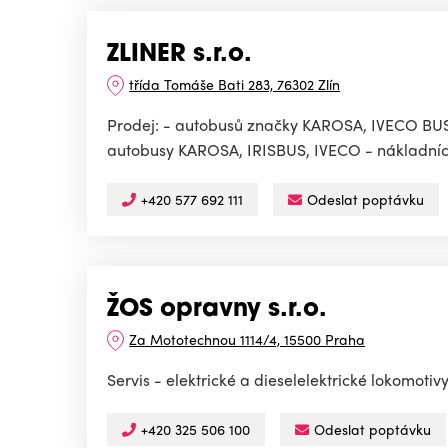
ZLINER s.r.o.
třída Tomáše Bati 283, 76302 Zlín
Prodej: - autobusů značky KAROSA, IVECO BUS,
autobusy KAROSA, IRISBUS, IVECO - nákladních 
+420 577 692 111
Odeslat poptávku
ŽOS opravny s.r.o.
Za Mototechnou 1114/4, 15500 Praha
Servis - elektrické a dieselelektrické lokomoti
+420 325 506 100
Odeslat poptávku