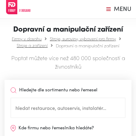
MENU
Dopravní a manipulační zařízení
Firmy v dosahu
Stroje, suroviny, vybavení pro firmy
Stroje a zařízení
Dopravní a manipulační zařízení
Poptat můžete více než 480 000 společností a
živnostníků
Hledejte dle sortimentu nebo řemesel
Kde firmu nebo řemeslníka hledáte?