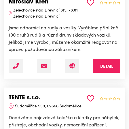
Miroslav Křen
Želechovice nad Dřevnicí 615, 76311
Želechovice nad Dřevnicí
Jsme odborníci na rudly a vozíky. Vyrábíme přibližně
100 druhů rudlů a různé druhy skladových vozíků.
Jelikož jsme výrobci, můžeme okamžitě reagovat na
úpravu požadovanou zákazníkem.
DETAIL
TENTE s.r.o.
Sudoměřice 550, 69666 Sudoměřice
Dodáváme pojezdová kolečka a kladky pro nábytek,
přístroje, obchodní vozíky, nemocniční zařízení,