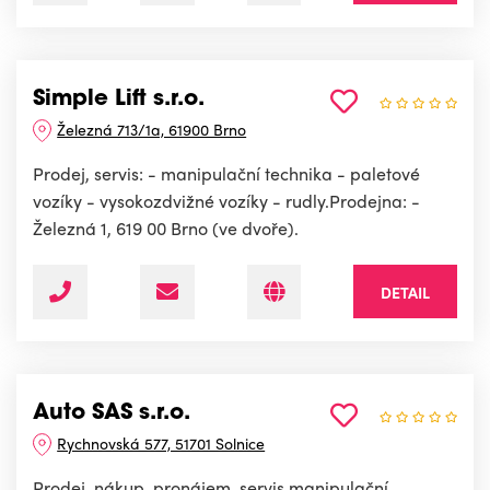
Simple Lift s.r.o.
Železná 713/1a, 61900 Brno
Prodej, servis: - manipulační technika - paletové
vozíky - vysokozdvižné vozíky - rudly.Prodejna: -
Železná 1, 619 00 Brno (ve dvoře).
DETAIL
Auto SAS s.r.o.
Rychnovská 577, 51701 Solnice
Prodej, nákup, pronájem, servis manipulační