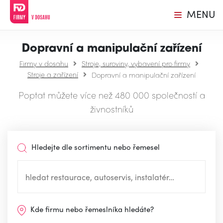
MENU
Dopravní a manipulační zařízení
Firmy v dosahu
Stroje, suroviny, vybavení pro firmy
Stroje a zařízení
Dopravní a manipulační zařízení
Poptat můžete více než 480 000 společností a
živnostníků
Hledejte dle sortimentu nebo řemesel
Kde firmu nebo řemeslníka hledáte?