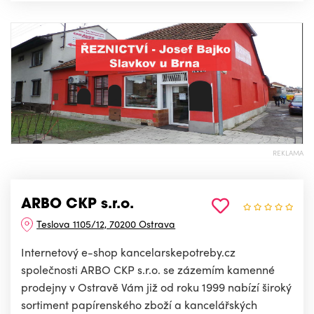
REKLAMA
ARBO CKP s.r.o.
Teslova 1105/12, 70200 Ostrava
Internetový e-shop kancelarskepotreby.cz
společnosti ARBO CKP s.r.o. se zázemím kamenné
prodejny v Ostravě Vám již od roku 1999 nabízí široký
sortiment papírenského zboží a kancelářských