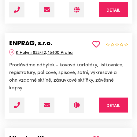
DETAIL
ENPRAG, s.r.o.
K Holyni 833/42, 15400 Praha
Prodáváme nábytek - kovové kartotéky, lístkovnice,
registratury, policové, spisové, šatní, výkresové a
ohnivzdorné skříně, zásuvkové skříňky, závěsné
kapsy.
DETAIL