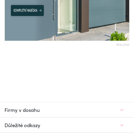
REKLAMA
Firmy v dosahu
Důležité odkazy