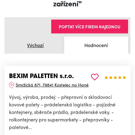
zařízení"
POPTAT VÍCE FIREM NAJEDNOU
Výchozí
Hodnocení
BEXIM PALETTEN s.r.o.
Smržická 871, 79841 Kostelec na Hané
Vývoj, výroba, prodej: - přepravní a skladovací
kovové palety - prádelenská logistika - pojízdné
kontejnery, sběrače prádla, prádelenské vaky. -
rolkontejnery pro supermarkety - přepravníky -
paletové...