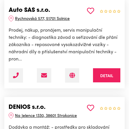
Auto SAS s.r.o.
Rychnovská 577, 51701 Solnice
Prodej, nákup, pronájem, servis manipulační
techniky: - diagnostika závad a seřizování dle přání
zákazníka - repasované vysokozdvižné vozíky -
náhradní díly a příslušenství manipulační techniky -
pron...
DETAIL
DENIOS s.r.o.
Na Jelence 1330, 38601 Strakonice
Dodávka a montáž: - prostředky pro skladování