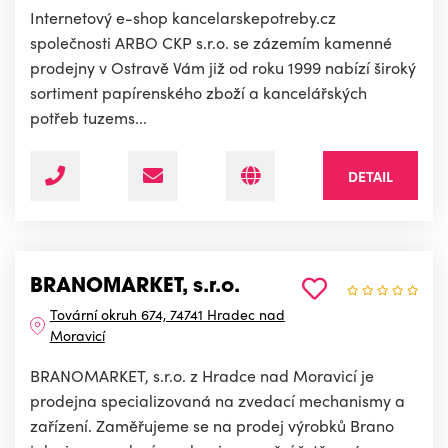
Internetový e-shop kancelarskepotreby.cz
společnosti ARBO CKP s.r.o. se zázemím kamenné
prodejny v Ostravě Vám již od roku 1999 nabízí široký
sortiment papírenského zboží a kancelářských
potřeb tuzems...
DETAIL
BRANOMARKET, s.r.o.
Tovární okruh 674, 74741 Hradec nad
Moravicí
BRANOMARKET, s.r.o. z Hradce nad Moravicí je
prodejna specializovaná na zvedací mechanismy a
zařízení. Zaměřujeme se na prodej výrobků Brano