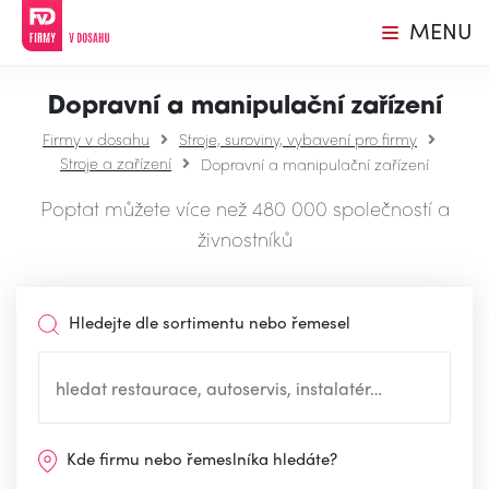
MENU
Dopravní a manipulační zařízení
Firmy v dosahu
Stroje, suroviny, vybavení pro firmy
Stroje a zařízení
Dopravní a manipulační zařízení
Poptat můžete více než 480 000 společností a
živnostníků
Hledejte dle sortimentu nebo řemesel
Kde firmu nebo řemeslníka hledáte?