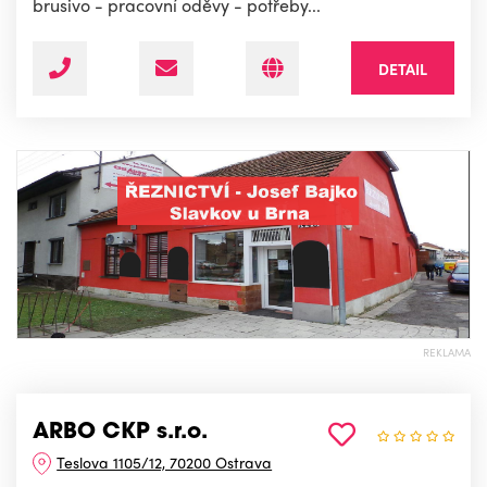
brusivo - pracovní oděvy - potřeby...
DETAIL
REKLAMA
ARBO CKP s.r.o.
Teslova 1105/12, 70200 Ostrava