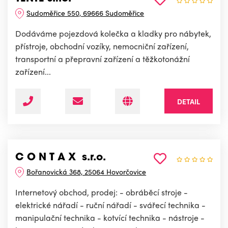
Sudoměřice 550, 69666 Sudoměřice
Dodáváme pojezdová kolečka a kladky pro nábytek,
přístroje, obchodní vozíky, nemocniční zařízení,
transportní a přepravní zařízení a těžkotonážní
zařízení...
DETAIL
C O N T A X s.r.o.
Bořanovická 368, 25064 Hovorčovice
Internetový obchod, prodej: - obráběcí stroje -
elektrické nářadí - ruční nářadí - svářecí technika -
manipulační technika - kotvící technika - nástroje -