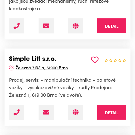
jako jsou zvedací mechanismy, ruční řetězové
kladkostroje a...
DETAIL
Simple Lift s.r.o.
Železná 713/1a, 61900 Brno
Prodej, servis: - manipulační technika - paletové
vozíky - vysokozdvižné vozíky - rudly.Prodejna: -
Železná 1, 619 00 Brno (ve dvoře).
DETAIL