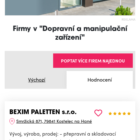
REKLAMA
Firmy v "Dopravní a manipulační
zařízení"
POPTAT VÍCE FIREM NAJEDNOU
Výchozí
Hodnocení
BEXIM PALETTEN s.r.o.
Smržická 871, 79841 Kostelec na Hané
Vývoj, výroba, prodej: - přepravní a skladovací