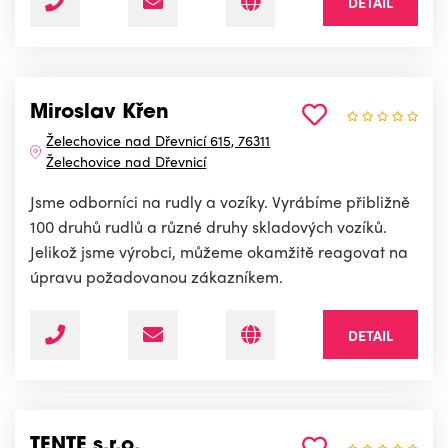
DETAIL
Miroslav Křen
Želechovice nad Dřevnicí 615, 76311
Želechovice nad Dřevnicí
Jsme odborníci na rudly a vozíky. Vyrábíme přibližně
100 druhů rudlů a různé druhy skladových vozíků.
Jelikož jsme výrobci, můžeme okamžitě reagovat na
úpravu požadovanou zákazníkem.
DETAIL
TENTE s.r.o.