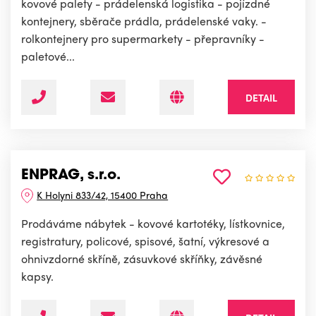
kovové palety - prádelenská logistika - pojízdné
kontejnery, sběrače prádla, prádelenské vaky. -
rolkontejnery pro supermarkety - přepravníky -
paletové...
DETAIL
ENPRAG, s.r.o.
K Holyni 833/42, 15400 Praha
Prodáváme nábytek - kovové kartotéky, lístkovnice,
registratury, policové, spisové, šatní, výkresové a
ohnivzdorné skříně, zásuvkové skříňky, závěsné
kapsy.