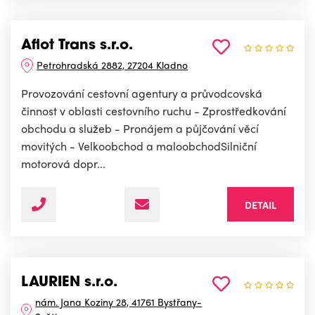
Aflot Trans s.r.o.
Petrohradská 2882, 27204 Kladno
Provozování cestovní agentury a průvodcovská
činnost v oblasti cestovního ruchu - Zprostředkování
obchodu a služeb - Pronájem a půjčování věcí
movitých - Velkoobchod a maloobchodSilniční
motorová dopr...
DETAIL
LAURIEN s.r.o.
nám. Jana Koziny 28, 41761 Bystřany-