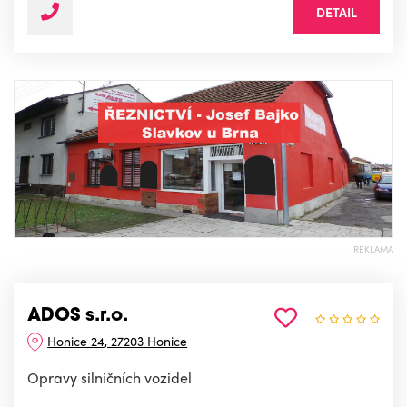
DETAIL
REKLAMA
ADOS s.r.o.
Honice 24, 27203 Honice
Opravy silničních vozidel