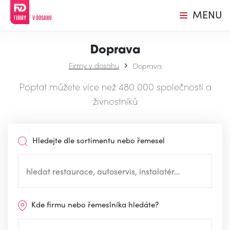
MENU
Doprava
Firmy v dosahu
Doprava
Poptat můžete více než 480 000 společností a
živnostníků
Hledejte dle sortimentu nebo řemesel
Kde firmu nebo řemeslníka hledáte?