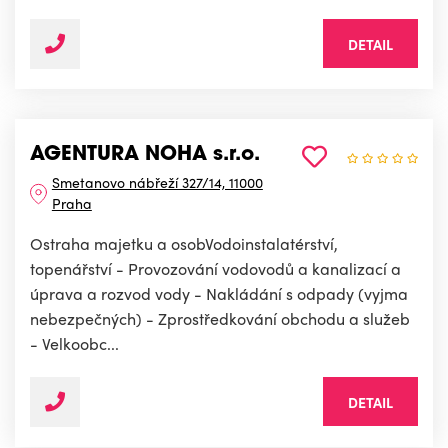
DETAIL
AGENTURA NOHA s.r.o.
Smetanovo nábřeží 327/14, 11000
Praha
Ostraha majetku a osobVodoinstalatérství,
topenářství - Provozování vodovodů a kanalizací a
úprava a rozvod vody - Nakládání s odpady (vyjma
nebezpečných) - Zprostředkování obchodu a služeb
- Velkoobc...
DETAIL