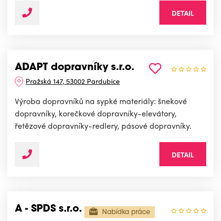
DETAIL
ADAPT dopravníky s.r.o.
Pražská 147, 53002 Pardubice
Výroba dopravníků na sypké materiály: šnekové
dopravníky, korečkové dopravníky-elevátory,
řetězové dopravníky-redlery, pásové dopravníky.
DETAIL
A - SPDS s.r.o.
Nabídka práce