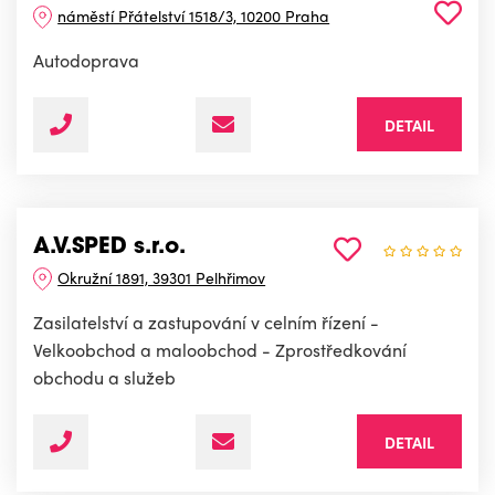
náměstí Přátelství 1518/3, 10200 Praha
Autodoprava
DETAIL
A.V.SPED s.r.o.
Okružní 1891, 39301 Pelhřimov
Zasilatelství a zastupování v celním řízení -
Velkoobchod a maloobchod - Zprostředkování
obchodu a služeb
DETAIL