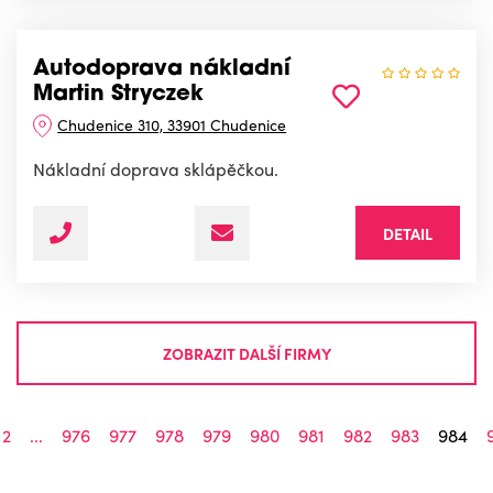
Autodoprava nákladní
Martin Stryczek
Chudenice 310, 33901 Chudenice
Nákladní doprava sklápěčkou.
DETAIL
ZOBRAZIT DALŠÍ FIRMY
2
...
976
977
978
979
980
981
982
983
984