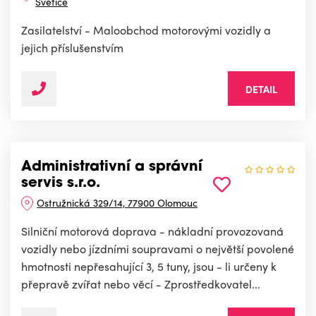
Světice
Zasilatelství - Maloobchod motorovými vozidly a
jejich příslušenstvím
DETAIL
Administrativní a správní
servis s.r.o.
Ostružnická 329/14, 77900 Olomouc
Silniční motorová doprava - nákladní provozovaná
vozidly nebo jízdními soupravami o největší povolené
hmotnosti nepřesahující 3, 5 tuny, jsou - li určeny k
přepravě zvířat nebo věcí - Zprostředkovatel...