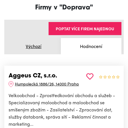
Firmy v "Doprava"
POPTAT VÍCE FIREM NAJEDNOU
Výchozí
Hodnocení
Aggeus CZ, s.r.o.
Humpolecká 1886/26, 14000 Praha
Velkoobchod - Zprostředkování obchodu a služeb -
Specializovaný maloobchod a maloobchod se
smíšeným zbožím - Zasilatelství - Zpracování dat,
služby databank, správa sítí - Reklamní činnost a
marketing...