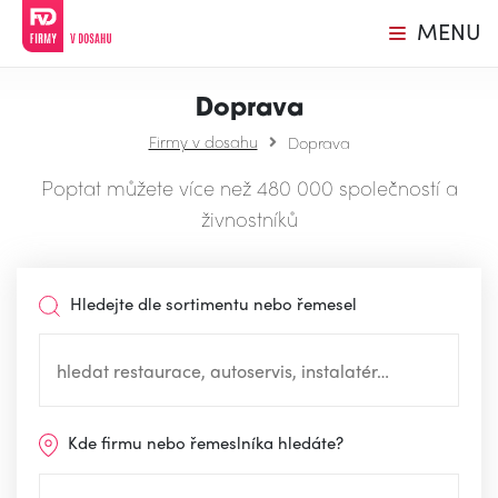
MENU
Doprava
Firmy v dosahu
Doprava
Poptat můžete více než 480 000 společností a
živnostníků
Hledejte dle sortimentu nebo řemesel
Kde firmu nebo řemeslníka hledáte?