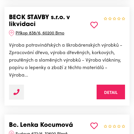
BECK STAVBY s.r.o. v
likvidaci
Příkop 838/6, 60200 Brno
Výroba potravinářských a škrobárenských výrobků -
Zpracování dřeva, výroba dřevěných, korkových,
proutěných a slaměných výrobků - Výroba vlákniny,
papíru a lepenky a zboží z těchto materiálů -
Výroba...
DETAIL
Bc. Lenka Kocumová
Sudova 672/6, 32600 Plzeň