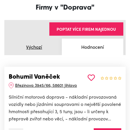
Firmy v "Doprava"
POPTAT VÍCE FIREM NAJEDNOU
Výchozí
Hodnocení
Bohumil Vaněček
Březinova 3945/66, 58601 Jihlava
Silniční motorová doprava - nákladní provozovaná
vozidly nebo jízdními soupravami o největší povolené
hmotnosti přesahující 3, 5 tuny, jsou - li určeny k
přepravě zvířat nebo věcí, - nákladní provozov...