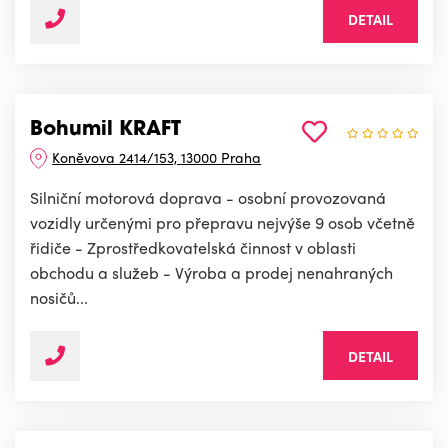
DETAIL
Bohumil KRAFT
Koněvova 2414/153, 13000 Praha
Silniční motorová doprava - osobní provozovaná
vozidly určenými pro přepravu nejvýše 9 osob včetně
řidiče - Zprostředkovatelská činnost v oblasti
obchodu a služeb - Výroba a prodej nenahraných
nosičů...
DETAIL