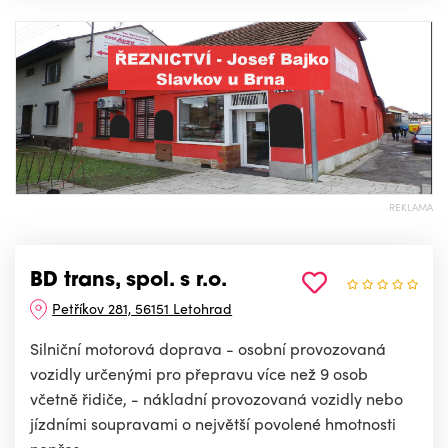
REKLAMA
BD trans, spol. s r.o.
Petříkov 281, 56151 Letohrad
Silniční motorová doprava - osobní provozovaná
vozidly určenými pro přepravu více než 9 osob
včetně řidiče, - nákladní provozovaná vozidly nebo
jízdními soupravami o největší povolené hmotnosti