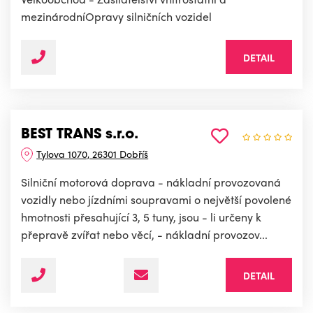
mezinárodníOpravy silničních vozidel
DETAIL
BEST TRANS s.r.o.
Tylova 1070, 26301 Dobříš
Silniční motorová doprava - nákladní provozovaná
vozidly nebo jízdními soupravami o největší povolené
hmotnosti přesahující 3, 5 tuny, jsou - li určeny k
přepravě zvířat nebo věcí, - nákladní provozov...
DETAIL