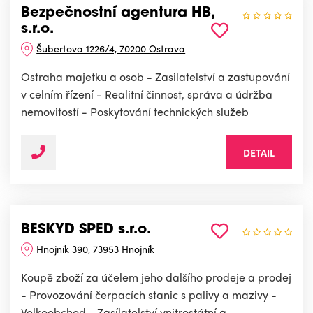
Bezpečnostní agentura HB,
s.r.o.
Šubertova 1226/4, 70200 Ostrava
Ostraha majetku a osob - Zasilatelství a zastupování
v celním řízení - Realitní činnost, správa a údržba
nemovitostí - Poskytování technických služeb
DETAIL
BESKYD SPED s.r.o.
Hnojník 390, 73953 Hnojník
Koupě zboží za účelem jeho dalšího prodeje a prodej
- Provozování čerpacích stanic s palivy a mazivy -
Velkoobchod - Zasílatelství vnitrostátní a