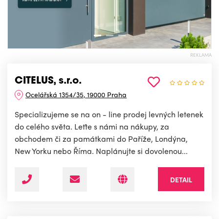
REKLAMA
CITELUS, s.r.o.
Ocelářská 1354/35, 19000 Praha
Specializujeme se na on - line prodej levných letenek
do celého světa. Leťte s námi na nákupy, za
obchodem či za památkami do Paříže, Londýna,
New Yorku nebo Říma. Naplánujte si dovolenou...
DETAIL