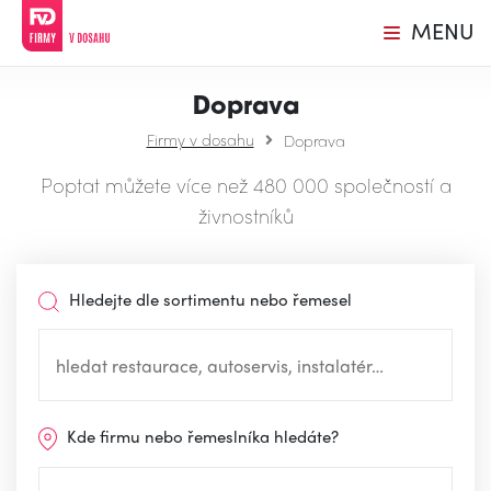
MENU
Doprava
Firmy v dosahu
Doprava
Poptat můžete více než 480 000 společností a
živnostníků
Hledejte dle sortimentu nebo řemesel
Kde firmu nebo řemeslníka hledáte?