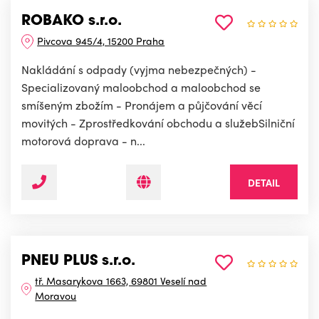
ROBAKO s.r.o.
Pivcova 945/4, 15200 Praha
Nakládání s odpady (vyjma nebezpečných) -
Specializovaný maloobchod a maloobchod se
smíšeným zbožím - Pronájem a půjčování věcí
movitých - Zprostředkování obchodu a služebSilniční
motorová doprava - n...
DETAIL
PNEU PLUS s.r.o.
tř. Masarykova 1663, 69801 Veselí nad
Moravou