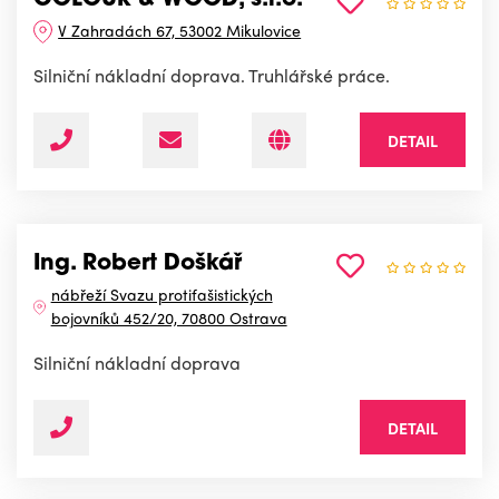
V Zahradách 67, 53002 Mikulovice
Silniční nákladní doprava. Truhlářské práce.
DETAIL
Ing. Robert Doškář
nábřeží Svazu protifašistických
bojovníků 452/20, 70800 Ostrava
Silniční nákladní doprava
DETAIL