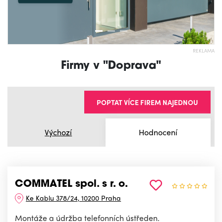
REKLAMA
Firmy v "Doprava"
POPTAT VÍCE FIREM NAJEDNOU
Výchozí
Hodnocení
COMMATEL spol. s r. o.
Ke Kablu 378/24, 10200 Praha
Montáže a údržba telefonních ústředen.