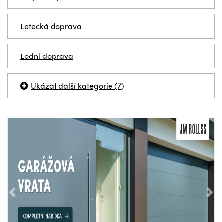
Letecká doprava
Lodní doprava
Ukázat další kategorie (7)
Předchozí
Nás