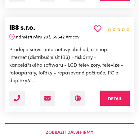
IBS s.r.o.
náměstí Míru 203, 69642 Vracov
Prodej a servis, internetový obchod, e-shop: -
internet (distribuční síť IBS) - tiskárny -
kancelářského softwaru - LCD televizory, televize -
fotoaparáty, foťáky - repasované počítače, PC a
doplňky.V...
DETAIL
ZOBRAZIT DALŠÍ FIRMY