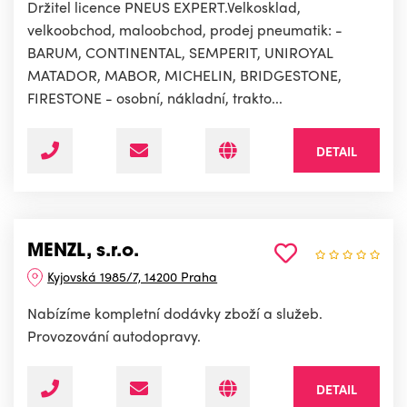
Držitel licence PNEUS EXPERT.Velkosklad,
velkoobchod, maloobchod, prodej pneumatik: -
BARUM, CONTINENTAL, SEMPERIT, UNIROYAL
MATADOR, MABOR, MICHELIN, BRIDGESTONE,
FIRESTONE - osobní, nákladní, trakto...
DETAIL
MENZL, s.r.o.
Kyjovská 1985/7, 14200 Praha
Nabízíme kompletní dodávky zboží a služeb.
Provozování autodopravy.
DETAIL