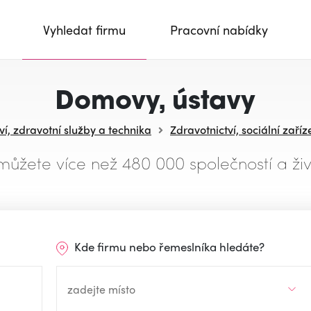
Vyhledat firmu
Pracovní nabídky
Domovy, ústavy
ví, zdravotní služby a technika
Zdravotnictví, sociální zaříz
můžete více než 480 000 společností a živ
Kde firmu nebo řemeslníka hledáte?