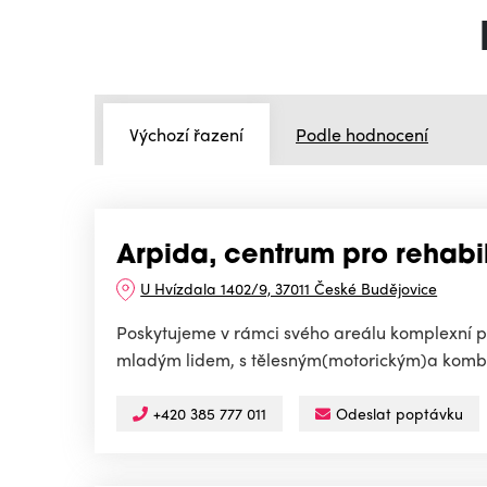
Výchozí řazení
Podle hodnocení
Arpida, centrum pro rehabil
U Hvízdala 1402/9, 37011 České Budějovice
Poskytujeme v rámci svého areálu komplexní p
mladým lidem, s tělesným(motorickým)a kombin
+420 385 777 011
Odeslat poptávku