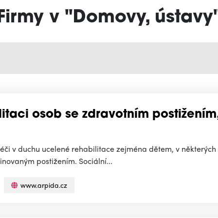
Firmy v "Domovy, ústavy
itaci osob se zdravotním postižením,
éči v duchu ucelené rehabilitace zejména dětem, v některých 
ovaným postižením. Sociální...
www.arpida.cz