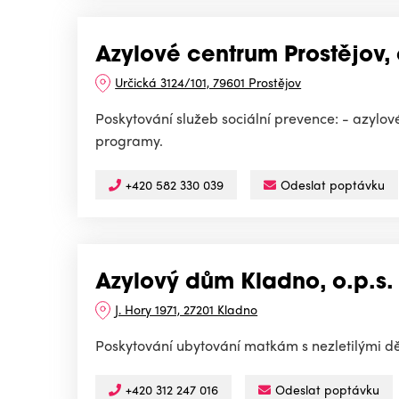
Azylové centrum Prostějov, 
Určická 3124/101, 79601 Prostějov
Poskytování služeb sociální prevence: - azylo
programy.
+420 582 330 039
Odeslat poptávku
Azylový dům Kladno, o.p.s.
J. Hory 1971, 27201 Kladno
Poskytování ubytování matkám s nezletilými dě
+420 312 247 016
Odeslat poptávku