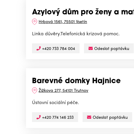
Azylový dům pro ženy a mat
Hrbová 1561, 75501 Vsetín
Linka důvěry.Telefonická krizová pomoc.
+420 733 784 004
Odeslat poptávku
Barevné domky Hajnice
Žižkova 277, 54101 Trutnov
Ústavní sociální péče.
+420 774 146 233
Odeslat poptávku