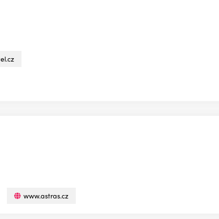
el.cz
www.astras.cz