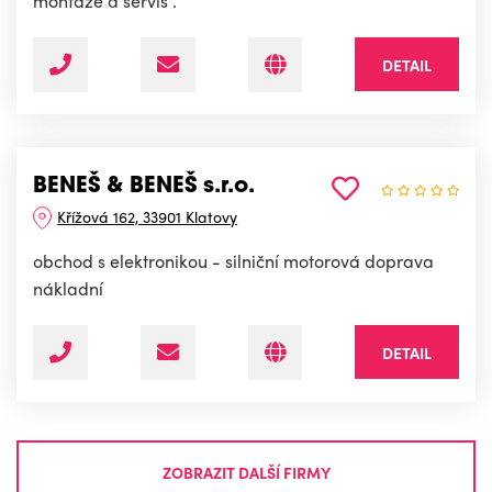
montáže a servis .
DETAIL
BENEŠ & BENEŠ s.r.o.
Křížová 162, 33901 Klatovy
obchod s elektronikou - silniční motorová doprava
nákladní
DETAIL
ZOBRAZIT DALŠÍ FIRMY