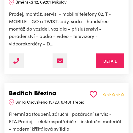
Brněnská 12, 69201 Mikulov
Prodej, montáž, servis: - mobilní telefony 02, T -
MOBILE - GO a TWIST sady, sada - handsfree
montáž do vozidel, vozidla - příslušenství -
poradenství - audio - video - televizory -
videorekordéry - D...
DETAIL
Bedřich Březina
Smila Osovského 15/23, 67401 Třebíč
Firemní zastoupení, záruční i pozáruční servis: -
ETA.Prodej: - elektrospotřebiče - instalační materiál
- moderní křišťálová svítidla.