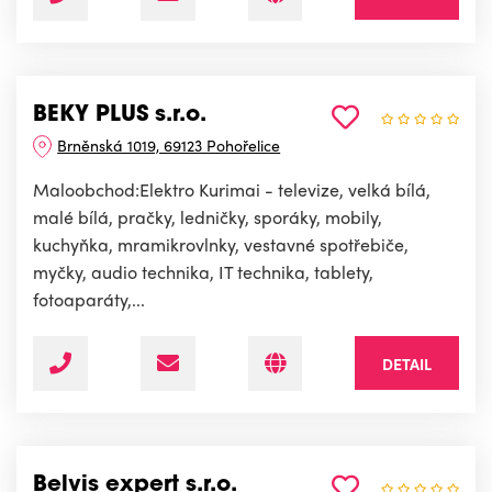
BEKY PLUS s.r.o.
Brněnská 1019, 69123 Pohořelice
Maloobchod:Elektro Kurimai - televize, velká bílá,
malé bílá, pračky, ledničky, sporáky, mobily,
kuchyňka, mramikrovlnky, vestavné spotřebiče,
myčky, audio technika, IT technika, tablety,
fotoaparáty,...
DETAIL
Belvis expert s.r.o.