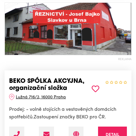
REKLAMA
BEKO SPÓLKA AKCYJNA,
organizační složka
Lužná 716/2, 16000 Praha
Prodej: - volně stojících a vestavěných domácích
spotřebičů.Zastoupení značky BEKO pro ČR.
DETAIL