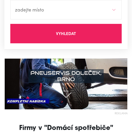
VYHLEDAT
REKLAMA
Firmy v "Domácí spotřebiče"