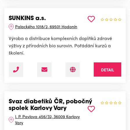
SUNKINS a.s.
Palackého 1018/2, 69501 Hodonín
Výroba a distribuce komplexních doplňků zdravé
výživy z přírodních bio surovin. Pořádání kurzů a
školení.
DETAIL
Svaz diabetiků ČR, pobočný
spolek Karlovy Vary
I. P. Pavlova 456/32, 36009 Karlovy
Vary