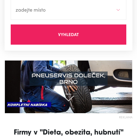
VYHLEDAT
REKLAMA
Firmy v "Dieta, obezita, hubnutí"