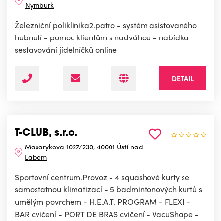
Nymburk
Železniční poliklinika2.patro - systém asistovaného
hubnutí - pomoc klientům s nadváhou - nabídka
sestavování jídelníčků online
DETAIL
T-CLUB, s.r.o.
Masarykova 1027/230, 40001 Ústí nad
Labem
Sportovní centrum.Provoz - 4 squashové kurty se
samostatnou klimatizací - 5 badmintonových kurtů s
umělým povrchem - H.E.A.T. PROGRAM - FLEXI -
BAR cvičení - PORT DE BRAS cvičení - VacuShape -