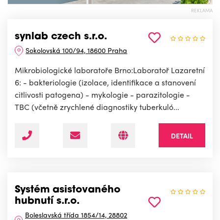
REKLAMA
synlab czech s.r.o.
Sokolovská 100/94, 18600 Praha
Mikrobiologické laboratoře Brno:Laboratoř Lazaretní
6: - bakteriologie (izolace, identifikace a stanovení
citlivosti patogena) - mykologie - parazitologie -
TBC (včetně zrychlené diagnostiky tuberkuló...
DETAIL
Systém asistovaného
hubnutí s.r.o.
Boleslavská třída 1854/14, 28802