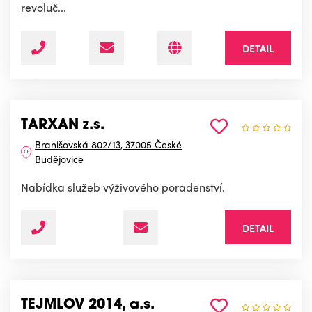
revoluč...
DETAIL
TARXAN z.s.
Branišovská 802/13, 37005 České
Budějovice
Nabídka služeb výživového poradenství.
DETAIL
TEJMLOV 2014, a.s.