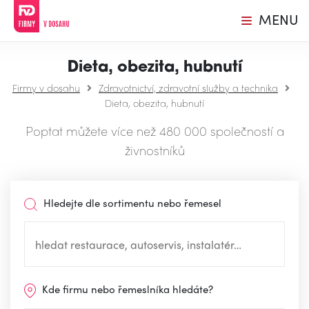
MENU
Dieta, obezita, hubnutí
Firmy v dosahu
Zdravotnictví, zdravotní služby a technika
Dieta, obezita, hubnutí
Poptat můžete více než 480 000 společností a
živnostníků
Hledejte dle sortimentu nebo řemesel
Kde firmu nebo řemeslníka hledáte?