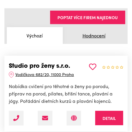
POPTAT VÍCE FIREM NAJEDNOU
Výchozí
Hodnocení
Studio pro ženy s.r.o.
Vodičkova 682/20, 11000 Praha
Nabídka cvičení pro těhotné a ženy po porodu,
příprav na porod, pilates, břišní tance, plavání a
jógy. Pořádání dietních kurzů a plavání kojenců.
DETAIL