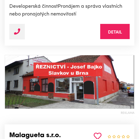
Developerská činnostPronájem a správa vlastních
nebo pronajatých nemovitostí
DETAIL
REKLAMA
Malagueta s.r.o.