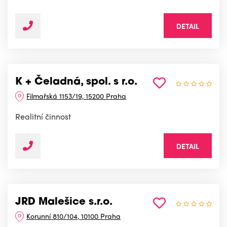
DETAIL
K + Čeladná, spol. s r.o.
Filmařská 1153/19, 15200 Praha
Realitní činnost
DETAIL
JRD Malešice s.r.o.
Korunní 810/104, 10100 Praha