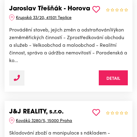
Jaroslav Třešňák - Horova
Krupská 33/20, 41501 Teplice
Provádění staveb, jejich změn a odstraňováníVýkon
zeměměřických činností - Zprostředkování obchodu
a služeb - Velkoobchod a maloobchod - Realitní
činnost, správa a údržba nemovitostí - Poradenská a
ko...
DETAIL
J&J REALITY, s.r.o.
Kováků 3280/5, 15000 Praha
Skladování zboží a manipulace s nákladem -