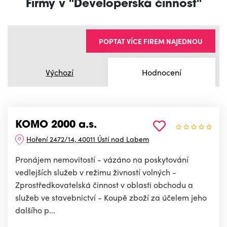
Firmy v "Developerská činnost"
POPTAT VÍCE FIREM NAJEDNOU
Výchozí
Hodnocení
KOMO 2000 a.s.
Hoření 2472/14, 40011 Ústí nad Labem
Pronájem nemovitostí - vázáno na poskytování
vedlejších služeb v režimu živností volných -
Zprostředkovatelská činnost v oblasti obchodu a
služeb ve stavebnictví - Koupě zboží za účelem jeho
dalšího p...