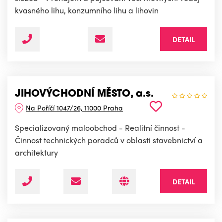
kvasného lihu, konzumního lihu a lihovin
DETAIL
JIHOVÝCHODNÍ MĚSTO, a.s.
Na Poříčí 1047/26, 11000 Praha
Specializovaný maloobchod - Realitní činnost -
Činnost technických poradců v oblasti stavebnictví a
architektury
DETAIL