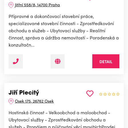
Jitřní 558/8, 14700 Praha
Přípravné a dokončovací stavební práce,
specializované stavební činnosti - Zprostředkování
obchodu a služeb - Ubytovací služby - Realitní
činnost, správa a údržba nemovitostí - Poradenská a
konzultačn...
DETAIL
Jiří Plecitý
Osek 175, 26762 Osek
Hostinská činnost - Velkoobchod a maloobchod -
Ubytovací služby - Zprostředkování obchodu a
služeb - Pronájem a půjčování věcí movitýchProdej