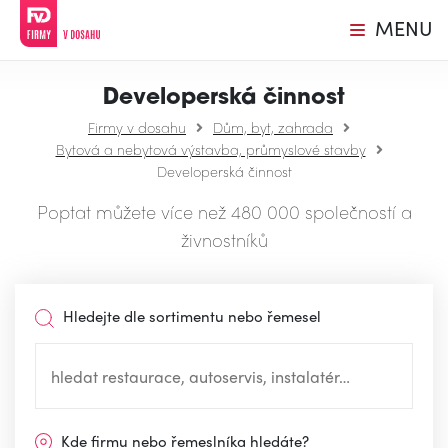
MENU
Developerská činnost
Firmy v dosahu
Dům, byt, zahrada
Bytová a nebytová výstavba, průmyslové stavby
Developerská činnost
Poptat můžete více než 480 000 společností a
živnostníků
Hledejte dle sortimentu nebo řemesel
Kde firmu nebo řemeslníka hledáte?