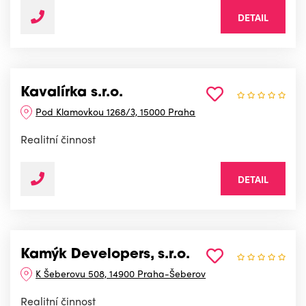
DETAIL
Kavalírka s.r.o.
Pod Klamovkou 1268/3, 15000 Praha
Realitní činnost
DETAIL
Kamýk Developers, s.r.o.
K Šeberovu 508, 14900 Praha-Šeberov
Realitní činnost