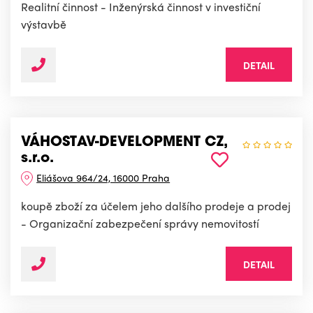
Realitní činnost - Inženýrská činnost v investiční
výstavbě
DETAIL
VÁHOSTAV-DEVELOPMENT CZ,
s.r.o.
Eliášova 964/24, 16000 Praha
koupě zboží za účelem jeho dalšího prodeje a prodej
- Organizační zabezpečení správy nemovitostí
DETAIL