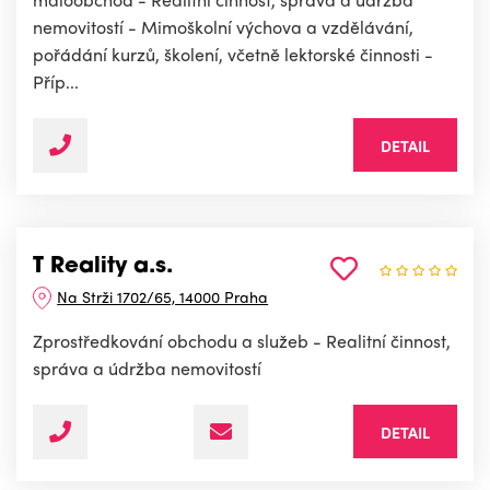
nemovitostí - Mimoškolní výchova a vzdělávání,
pořádání kurzů, školení, včetně lektorské činnosti -
Příp...
DETAIL
T Reality a.s.
Na Strži 1702/65, 14000 Praha
Zprostředkování obchodu a služeb - Realitní činnost,
správa a údržba nemovitostí
DETAIL