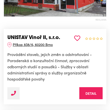
REKLAMA
UNISTAV Vinoř II, s.r.o.
Příkop 838/6, 60200 Brno
Provádění staveb, jejich změn a odstraňování -
Poradenská a konzultační činnost, zpracování
odborných studií a posudků - Služby v oblasti
administrativní správy a služby organizačně
hospodářské povahy
DETAIL