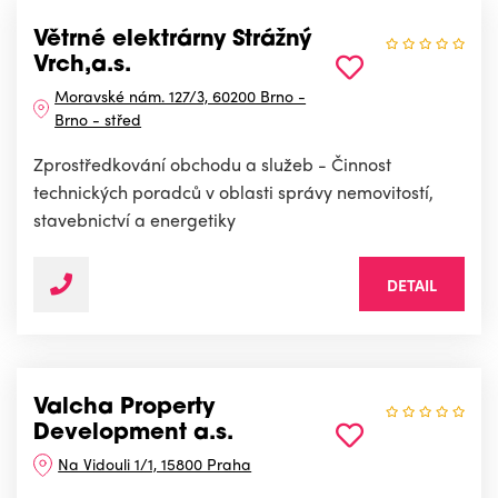
Větrné elektrárny Strážný
Vrch,a.s.
Moravské nám. 127/3, 60200 Brno -
Brno - střed
Zprostředkování obchodu a služeb - Činnost
technických poradců v oblasti správy nemovitostí,
stavebnictví a energetiky
DETAIL
Valcha Property
Development a.s.
Na Vidouli 1/1, 15800 Praha