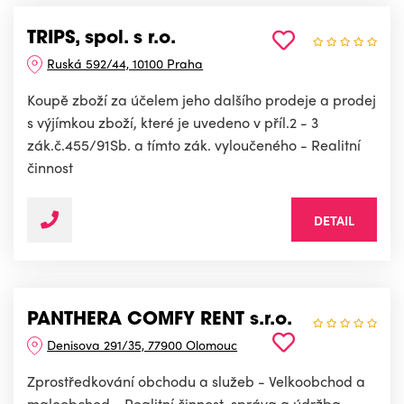
TRIPS, spol. s r.o.
Ruská 592/44, 10100 Praha
Koupě zboží za účelem jeho dalšího prodeje a prodej
s výjímkou zboží, které je uvedeno v příl.2 - 3
zák.č.455/91Sb. a tímto zák. vyloučeného - Realitní
činnost
DETAIL
PANTHERA COMFY RENT s.r.o.
Denisova 291/35, 77900 Olomouc
Zprostředkování obchodu a služeb - Velkoobchod a
maloobchod - Realitní činnost, správa a údržba