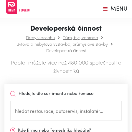
MENU
Developerská činnost
Firmy v dosahu
Dům, byt, zahrada
Bytová a nebytová výstavba, průmyslové stavby
Developerská činnost
Poptat můžete více než 480 000 společností a
živnostníků
Hledejte dle sortimentu nebo řemesel
Kde firmu nebo řemeslníka hledáte?