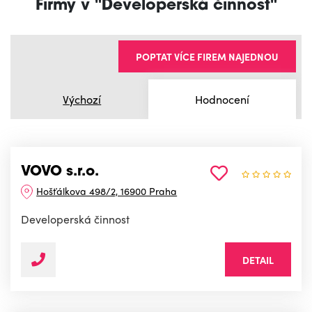
Firmy v "Developerská činnost"
POPTAT VÍCE FIREM NAJEDNOU
Výchozí
Hodnocení
VOVO s.r.o.
Hošťálkova 498/2, 16900 Praha
Developerská činnost
DETAIL