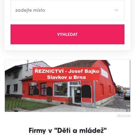
VYHLEDAT
REKLAMA
Firmy v "Děti a mládež"