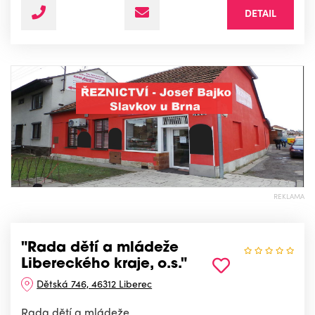
DETAIL
REKLAMA
"Rada dětí a mládeže
Libereckého kraje, o.s."
Dětská 746, 46312 Liberec
Rada dětí a mládeže.