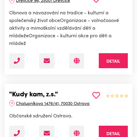
Dřevčice 96, 25001 Dřevčice
Obnova a navazování na tradice - kulturní a
společenský život obceOrganizace - volnočasové
aktivity a mimoškolní vzdělávání dětí a
mládežeOrganizace - kulturní akce pro děti a
mládež
DETAIL
"Kudy kam, z.s."
Chalupníkova 1476/41, 70030 Ostrava
Občanské sdružení Ostrava.
DETAIL