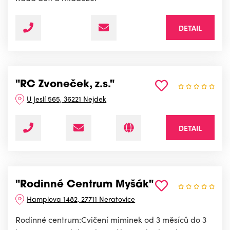
DETAIL
"RC Zvoneček, z.s."
U Jeslí 565, 36221 Nejdek
DETAIL
"Rodinné Centrum Myšák"
Hamplova 1482, 27711 Neratovice
Rodinné centrum:Cvičení miminek od 3 měsíců do 3