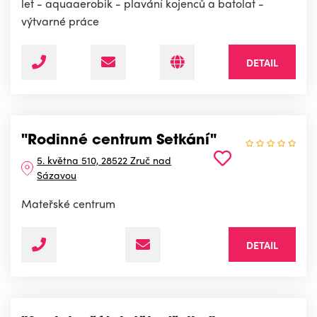
let - aquaaerobik - plavání kojenců a batolat -
výtvarné práce
DETAIL
"Rodinné centrum Setkání"
5. května 510, 28522 Zruč nad
Sázavou
Mateřské centrum
DETAIL