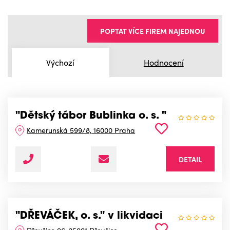
POPTAT VÍCE FIREM NAJEDNOU
Výchozí
Hodnocení
"Dětský tábor Bublinka o. s. "
Kamerunská 599/8, 16000 Praha
DETAIL
"DŘEVÁČEK, o. s." v likvidaci