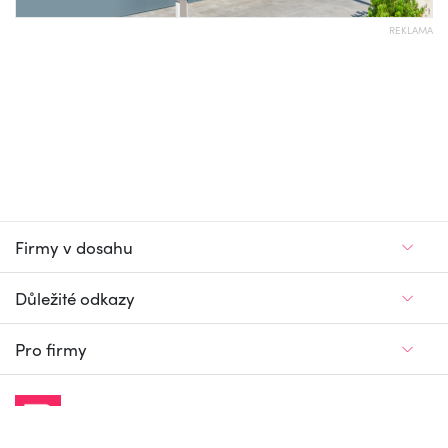
REKLAMA
Firmy v dosahu
Důležité odkazy
Pro firmy
Jedinečný firemní
a pracovní portál