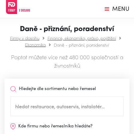
MENU
Daně - přiznání, poradenství
Firmy v dosahu
Finance, ekonomika, právo, pojištění
Ekonomika
Daně - přiznání, poradenství
Poptat můžete více než 480 000 společností a
živnostníků
Hledejte dle sortimentu nebo řemesel
Kde firmu nebo řemeslníka hledáte?