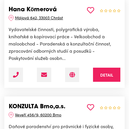
Hana Körnerová
Májová 642, 33003 Chrást
Vydavatelské činnosti, polygrafická výroba,
knihařské a kopírovací práce - Velkoobchod a
maloobchod - Poradenská a konzultační činnost,
zpracování odborných studií a posudků -
Poskytování služeb osobn...
DETAIL
KONZULTA Brno,a.s.
Veveří 456/9, 60200 Brno
Daňové poradenství pro právnické i fyzické osoby,