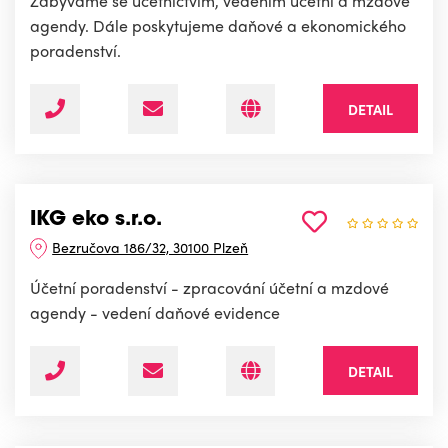
Zabýváme se účetnictvím, vedením účetní a mzdové
agendy. Dále poskytujeme daňové a ekonomického
poradenství.
DETAIL
IKG eko s.r.o.
Bezručova 186/32, 30100 Plzeň
Účetní poradenství - zpracování účetní a mzdové
agendy - vedení daňové evidence
DETAIL