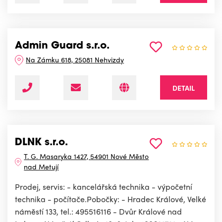
Admin Guard s.r.o.
Na Zámku 618, 25081 Nehvizdy
DETAIL
DLNK s.r.o.
T. G. Masaryka 1427, 54901 Nové Město
nad Metují
Prodej, servis: - kancelářská technika - výpočetní
technika - počítače.Pobočky: - Hradec Králové, Velké
náměstí 133, tel.: 495516116 - Dvůr Králové nad