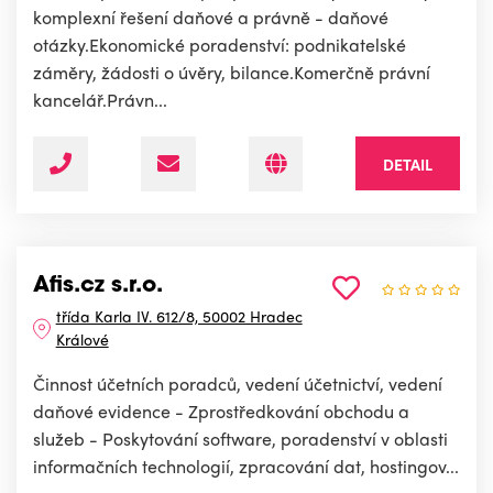
komplexní řešení daňové a právně - daňové
otázky.Ekonomické poradenství: podnikatelské
záměry, žádosti o úvěry, bilance.Komerčně právní
kancelář.Právn...
DETAIL
Afis.cz s.r.o.
třída Karla IV. 612/8, 50002 Hradec
Králové
Činnost účetních poradců, vedení účetnictví, vedení
daňové evidence - Zprostředkování obchodu a
služeb - Poskytování software, poradenství v oblasti
informačních technologií, zpracování dat, hostingov...