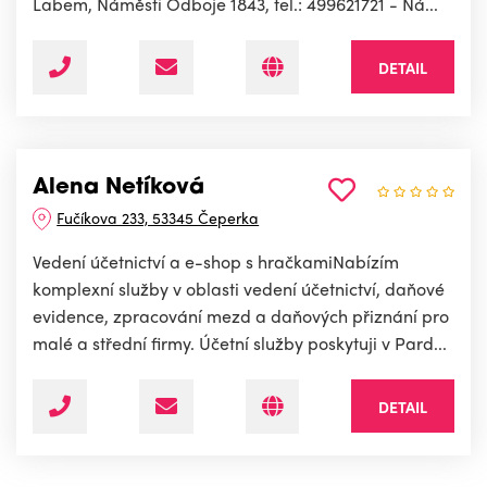
Labem, Náměstí Odboje 1843, tel.: 499621721 - Ná...
DETAIL
Alena Netíková
Fučíkova 233, 53345 Čeperka
Vedení účetnictví a e-shop s hračkamiNabízím
komplexní služby v oblasti vedení účetnictví, daňové
evidence, zpracování mezd a daňových přiznání pro
malé a střední firmy. Účetní služby poskytuji v Pard...
DETAIL