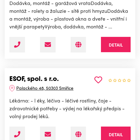
Dodávka, montáž - garážová vrataDodávka,
montáž - rolety a žaluzie - sítě proti hmyzuDodávka
a montáž, výroba - plastová okna a dveře - vnitřní i
vnější parapetyVýroba, dodávka, montáž - ...
DETAIL
ESOF, spol. s r.o.
Palackého 48, 50303 Smiřice
Lékárna: - l éky, léčiva - léčivé rostliny, čaje -
zdravotnické potřeby - výdej na lékařský předpis -
volný prodej léků.
DETAIL