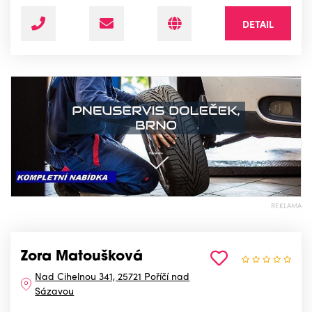
DETAIL
REKLAMA
Zora Matoušková
Nad Cihelnou 341, 25721 Poříčí nad
Sázavou