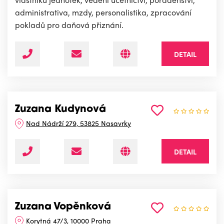
administrativa, mzdy, personalistika, zpracování
pokladů pro daňová přiznání.
DETAIL
Zuzana Kudynová
Nad Nádrží 279, 53825 Nasavrky
DETAIL
Zuzana Vopěnková
Korytná 47/3, 10000 Praha