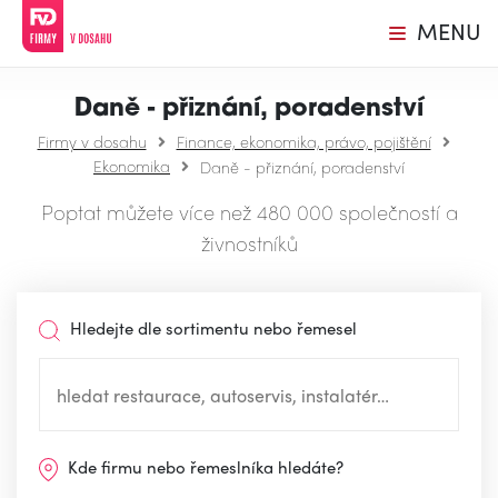
MENU
Daně - přiznání, poradenství
Firmy v dosahu
Finance, ekonomika, právo, pojištění
Ekonomika
Daně - přiznání, poradenství
Poptat můžete více než 480 000 společností a
živnostníků
Hledejte dle sortimentu nebo řemesel
Kde firmu nebo řemeslníka hledáte?