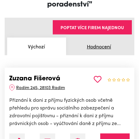
poradenství"
POPTAT VÍCE FIREM NAJEDNOU
Výchozí
Hodnocení
Zuzana Fišerová
Radim 245, 28103 Radim
Přiznání k dani z příjmu fyzických osob včetně
přehledu pro správu sociálního zabezpečení a
zdravotní pojišťovnu - přiznání k dani z příjmu
právnických osob - vyúčtování daně z příjmu ze...