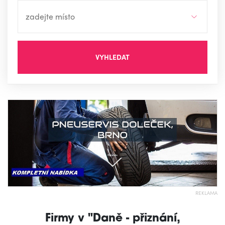
VYHLEDAT
REKLAMA
Firmy v "Daně - přiznání,