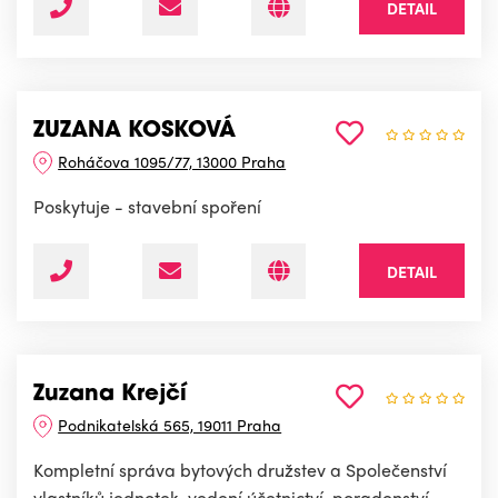
DETAIL
ZUZANA KOSKOVÁ
Roháčova 1095/77, 13000 Praha
Poskytuje - stavební spoření
DETAIL
Zuzana Krejčí
Podnikatelská 565, 19011 Praha
Kompletní správa bytových družstev a Společenství
vlastníků jednotek, vedení účetnictví, poradenství,