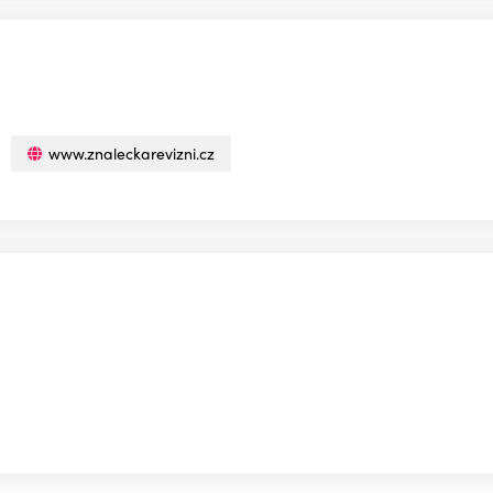
www.znaleckarevizni.cz