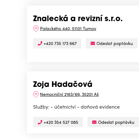
Znalecká a revizní s.r.o.
Palackého 440, 51101 Turnov
+420 735 173 667
Odeslat poptávku
Zoja Hadačová
Nemocniční 2163/69, 35201 Aš
Služby: - účetnictví - daňová evidence
+420 354 527 085
Odeslat poptávku