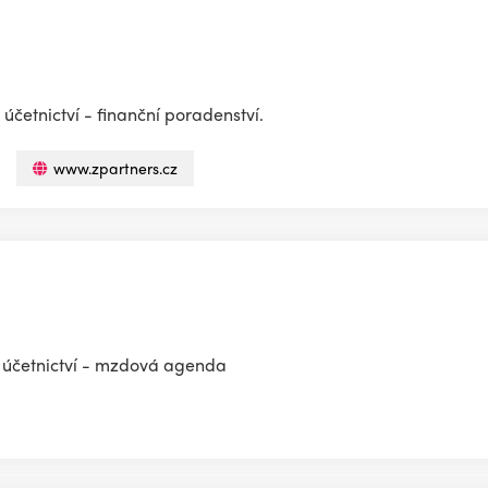
účetnictví - finanční poradenství.
www.zpartners.cz
 účetnictví - mzdová agenda