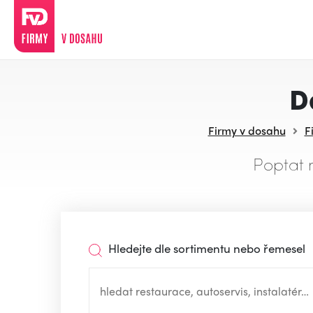
D
Firmy v dosahu
F
Poptat 
Hledejte dle sortimentu nebo řemesel