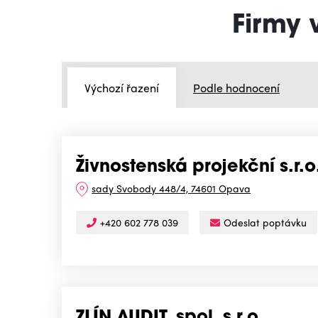
Firmy 
Výchozí řazení
Podle hodnocení
Živnostenská projekční s.r.o
sady Svobody 448/4, 74601 Opava
+420 602 778 039
Odeslat poptávku