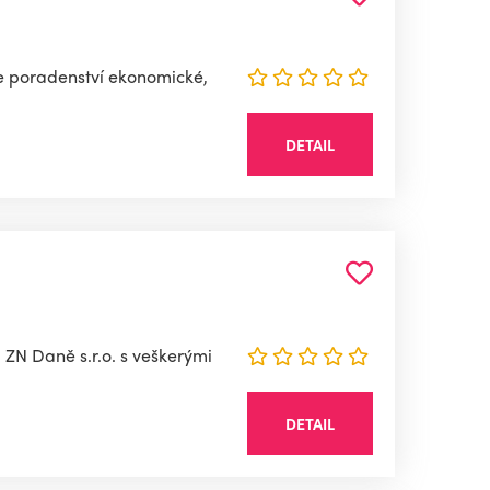
me poradenství ekonomické,
DETAIL
 ZN Daně s.r.o. s veškerými
DETAIL