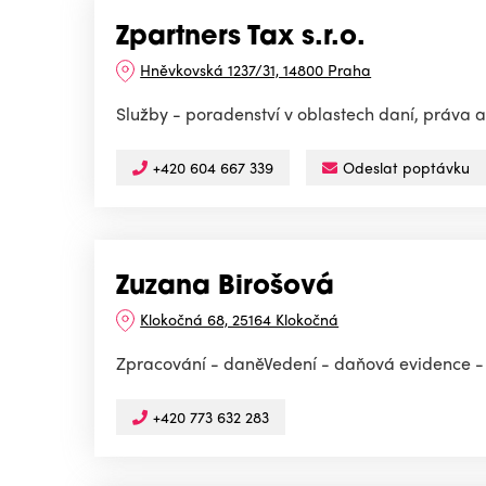
Zpartners Tax s.r.o.
Hněvkovská 1237/31, 14800 Praha
Služby - poradenství v oblastech daní, práva a 
+420 604 667 339
Odeslat poptávku
Zuzana Birošová
Klokočná 68, 25164 Klokočná
Zpracování - daněVedení - daňová evidence -
+420 773 632 283