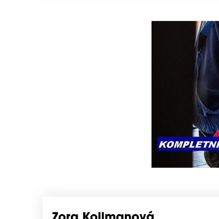
Zora Kollmanová