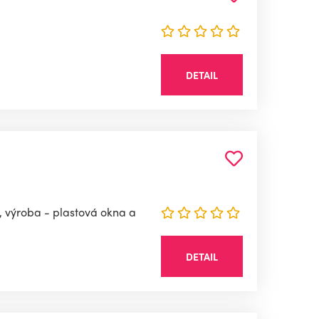
DETAIL
 výroba - plastová okna a
DETAIL