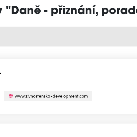
v "Daně - přiznání, porad
.
www.zivnostenska-development.com