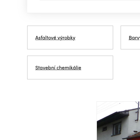
Asfaltové výrobky
Barv
Stavební chemikálie