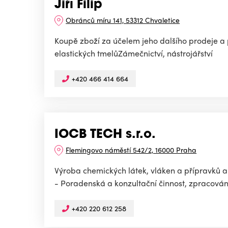
Jiří Filip
Obránců míru 141, 53312 Chvaletice
Koupě zboží za účelem jeho dalšího prodeje a 
elastických tmelůZámečnictví, nástrojářství
+420 466 414 664
IOCB TECH s.r.o.
Flemingovo náměstí 542/2, 16000 Praha
Výroba chemických látek, vláken a přípravků 
- Poradenská a konzultační činnost, zpracování
+420 220 612 258