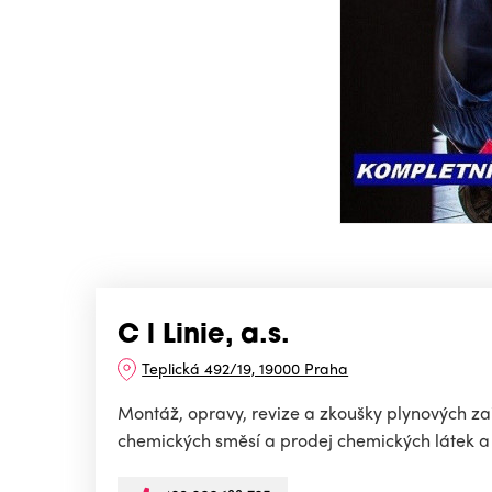
C l Linie, a.s.
Teplická 492/19, 19000 Praha
Montáž, opravy, revize a zkoušky plynových z
chemických směsí a prodej chemických látek a 