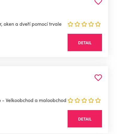
, oken a dveří pomocí trvale
DETAIL
eb - Velkoobchod a maloobchod
DETAIL