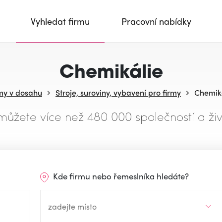
Vyhledat firmu
Pracovní nabídky
Chemikálie
my v dosahu
Stroje, suroviny, vybavení pro firmy
Chemik
můžete více než 480 000 společností a živ
Kde firmu nebo řemeslníka hledáte?