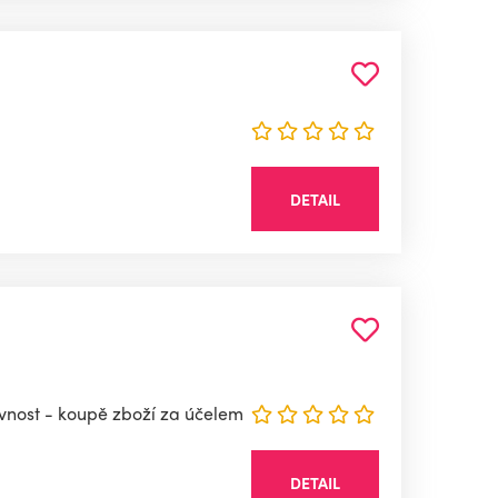
DETAIL
ivnost - koupě zboží za účelem
DETAIL