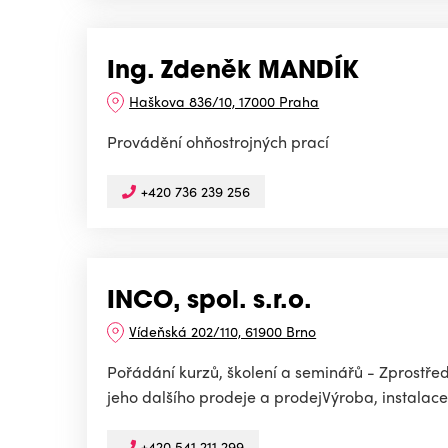
Ing. Zdeněk MANDÍK
Haškova 836/10, 17000 Praha
Provádění ohňostrojných prací
+420 736 239 256
INCO, spol. s.r.o.
Vídeňská 202/110, 61900 Brno
Pořádání kurzů, školení a seminářů - Zprostřed
jeho dalšího prodeje a prodejVýroba, instalace,
+420 541 211 299