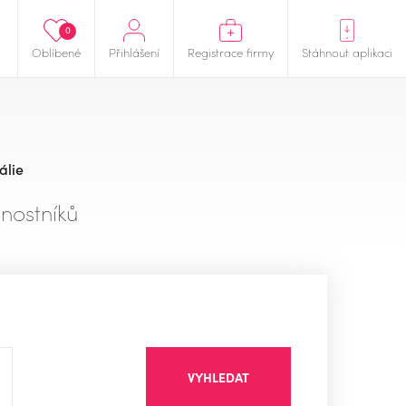
0
Oblíbené
Přihlášení
Registrace firmy
Stáhnout aplikaci
álie
nostníků
VYHLEDAT