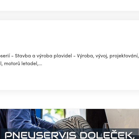
erií - Stavba a výroba plavidel - Výroba, vývoj, projektování,
 motorů letadel,...