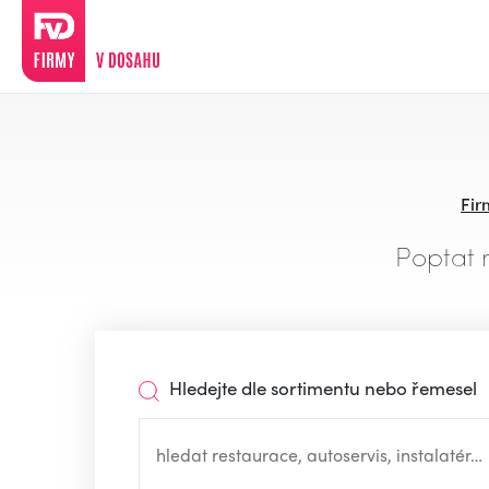
Fir
Poptat 
Hledejte dle sortimentu nebo řemesel