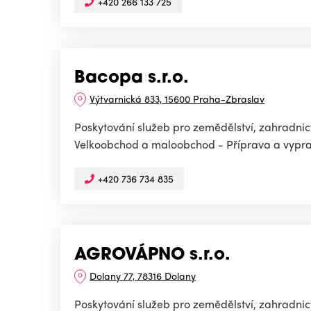
+420 266 133 725
Bacopa s.r.o.
Výtvarnická 833, 15600 Praha-Zbraslav
Poskytování služeb pro zemědělství, zahradnictv
Velkoobchod a maloobchod - Příprava a vyprac
+420 736 734 835
AGROVÁPNO s.r.o.
Dolany 77, 78316 Dolany
Poskytování služeb pro zemědělství, zahradnictv