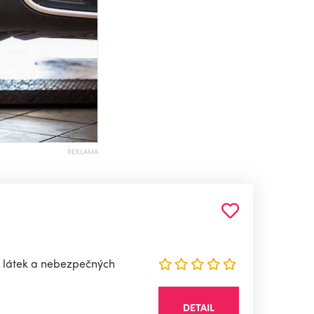
REKLAMA
h látek a nebezpečných
DETAIL