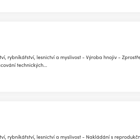
í, rybníkářství, lesnictví a myslivost - Výroba hnojiv - Zpros
ování technických...
í, rybníkářství, lesnictví a myslivost - Nakládání s reproduk