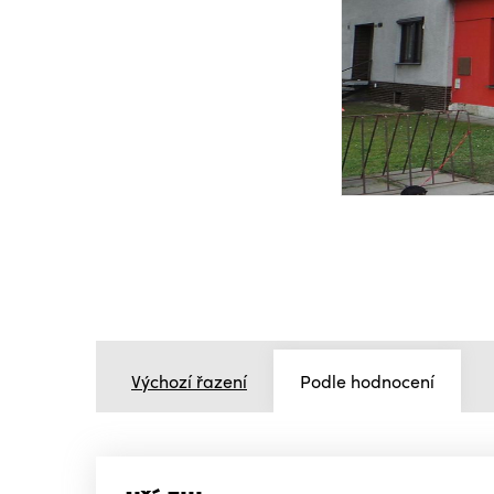
Výchozí řazení
Podle hodnocení