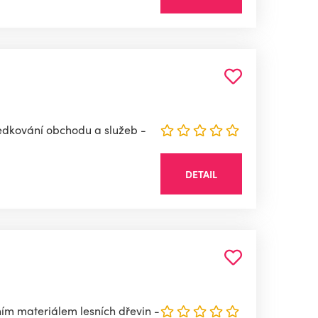
tředkování obchodu a služeb -
DETAIL
čním materiálem lesních dřevin -