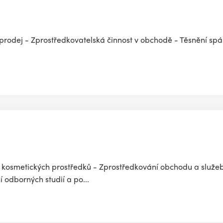
prodej - Zprostředkovatelská činnost v obchodě - Těsnění spár
a kosmetických prostředků - Zprostředkování obchodu a služ
 odborných studií a po...