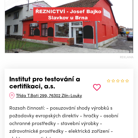
REKLAMA
Institut pro testování a
certifikaci, a.s.
Třída T.Bati 299, 76302 Zlín-Louky
Rozsah činností: - posuzování shody výrobků s
požadavky evropských direktiv - hračky - osobní
ochranné prostředky - stavební výrobky -
zdravotnické prostředky - elektrická zařízení -