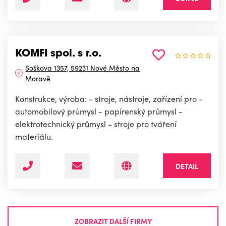
KOMFI spol. s r.o.
Soškova 1357, 59231 Nové Město na
Moravě
Konstrukce, výroba: - stroje, nástroje, zařízení pro -
automobilový průmysl - papírenský průmysl -
elektrotechnický průmysl - stroje pro tváření
materiálu.
DETAIL
ZOBRAZIT DALŠÍ FIRMY