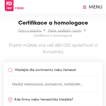
MENU
Certifikace a homologace
Firmy v dosahu
Práce, vzdělání, jazyky
Certifikace a homologace
Poptat můžete více než 480 000 společností a
živnostníků
Hledejte dle sortimentu nebo řemesel
Kde firmu nebo řemeslníka hledáte?