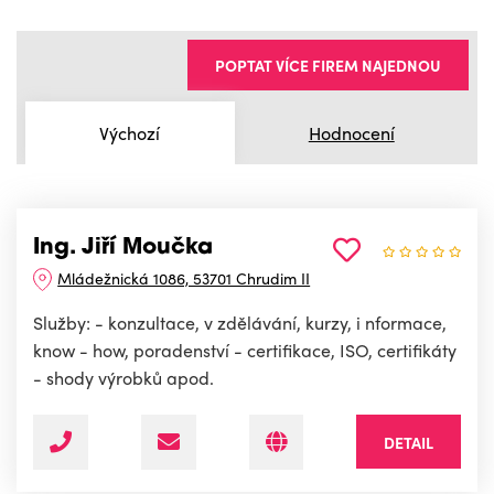
POPTAT VÍCE FIREM NAJEDNOU
Výchozí
Hodnocení
Ing. Jiří Moučka
Mládežnická 1086, 53701 Chrudim II
Služby: - konzultace, v zdělávání, kurzy, i nformace,
know - how, poradenství - certifikace, ISO, certifikáty
- shody výrobků apod.
DETAIL