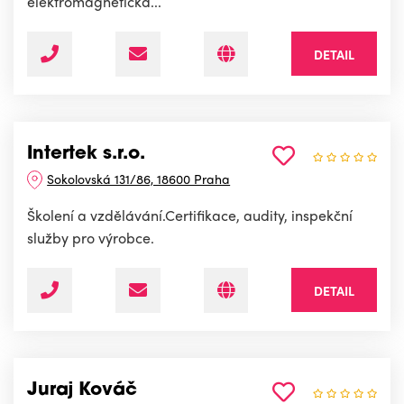
elektromagnetická...
DETAIL
Intertek s.r.o.
Sokolovská 131/86, 18600 Praha
Školení a vzdělávání.Certifikace, audity, inspekční
služby pro výrobce.
DETAIL
Juraj Kováč