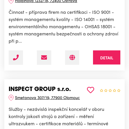
Holainova 1232/18, 72400 Ostrava
Činnost - příprava firem na certifikaci - ISO 9001 -
systém managementu kvality - ISO 14001 – systém
environmentálního managementu - OHSAS 18001 -
systém managementu bezpečnosti a ochrany zdraví
při p...
DETAIL
INSPECT GROUP s.r.o.
Smetanova 307/19, 77900 Olomouc
Služby - nezávislá inspekční kancelář v oboru
kontroly jakosti strojů a zařízení - měření
ultrazvukem - certifikace materiálů - termínové