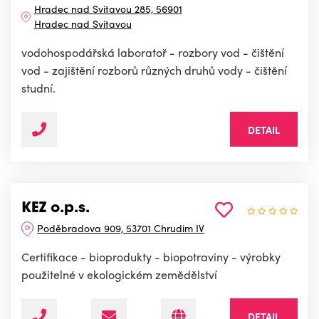
Hradec nad Svitavou 285, 56901
Hradec nad Svitavou
vodohospodářská laboratoř - rozbory vod - čištění
vod - zajištění rozborů různých druhů vody - čištění
studní.
DETAIL
KEZ o.p.s.
Poděbradova 909, 53701 Chrudim IV
Certifikace - bioprodukty - biopotraviny - výrobky
použitelné v ekologickém zemědělství
DETAIL