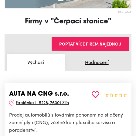
REKLAMA
Firmy v "Čerpací stanice"
POPTAT VÍCE FIREM NAJEDNOU
Výchozí
Hodnocení
AUTA NA CNG s.r.o.
Fabiánka II 5228, 76001 Zlín
Prodej automobilů s továrním pohonem na stlačený
zemní plyn (CNG), včetně komplexního servisu a
poradenství.