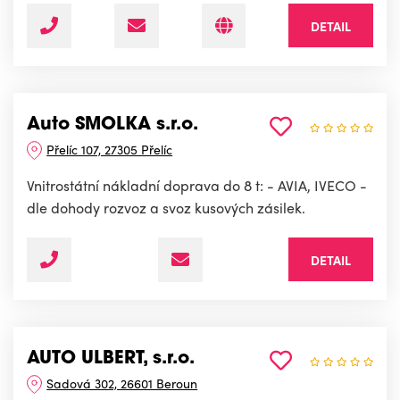
DETAIL
Auto SMOLKA s.r.o.
Přelíc 107, 27305 Přelíc
Vnitrostátní nákladní doprava do 8 t: - AVIA, IVECO -
dle dohody rozvoz a svoz kusových zásilek.
DETAIL
AUTO ULBERT, s.r.o.
Sadová 302, 26601 Beroun