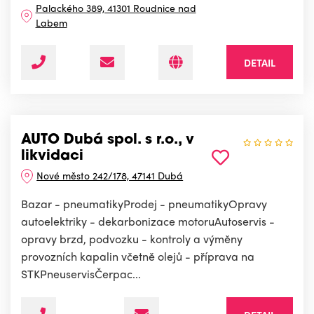
Palackého 389, 41301 Roudnice nad
Labem
DETAIL
AUTO Dubá spol. s r.o., v
likvidaci
Nové město 242/178, 47141 Dubá
Bazar - pneumatikyProdej - pneumatikyOpravy
autoelektriky - dekarbonizace motoruAutoservis -
opravy brzd, podvozku - kontroly a výměny
provozních kapalin včetně olejů - příprava na
STKPneuservisČerpac...