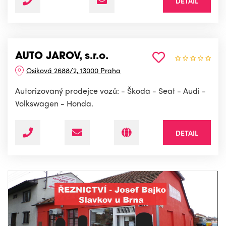
DETAIL
AUTO JAROV, s.r.o.
Osiková 2688/2, 13000 Praha
Autorizovaný prodejce vozů: - Škoda - Seat - Audi -
Volkswagen - Honda.
DETAIL