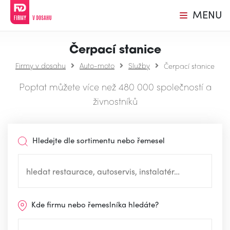
MENU
Čerpací stanice
Firmy v dosahu
Auto-moto
Služby
Čerpací stanice
Poptat můžete více než 480 000 společností a
živnostníků
Hledejte dle sortimentu nebo řemesel
Kde firmu nebo řemeslníka hledáte?