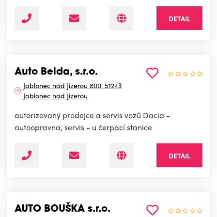
DETAIL
Auto Belda, s.r.o.
Jablonec nad Jizerou 800, 51243
Jablonec nad Jizerou
autorizovaný prodejce a servis vozů Dacia -
autoopravna, servis - u čerpací stanice
DETAIL
AUTO BOUŠKA s.r.o.