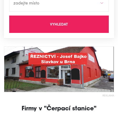
VYHLEDAT
REKLAMA
Firmy v "Čerpací stanice"