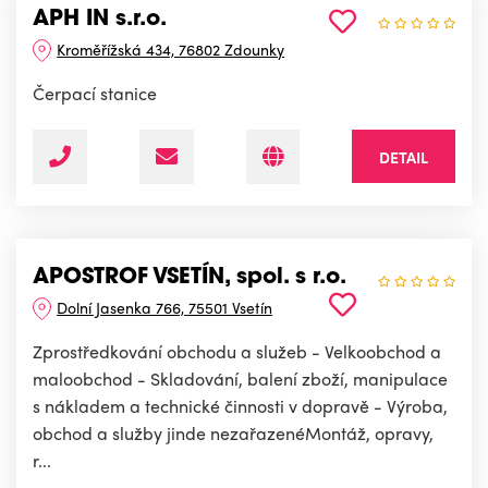
APH IN s.r.o.
Kroměřížská 434, 76802 Zdounky
Čerpací stanice
DETAIL
APOSTROF VSETÍN, spol. s r.o.
Dolní Jasenka 766, 75501 Vsetín
Zprostředkování obchodu a služeb - Velkoobchod a
maloobchod - Skladování, balení zboží, manipulace
s nákladem a technické činnosti v dopravě - Výroba,
obchod a služby jinde nezařazenéMontáž, opravy,
r...