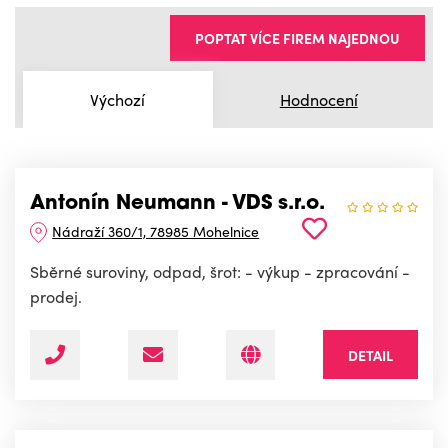
POPTAT VÍCE FIREM NAJEDNOU
Výchozí
Hodnocení
Antonín Neumann - VDS s.r.o.
Nádraží 360/1, 78985 Mohelnice
Sběrné suroviny, odpad, šrot: - výkup - zpracování -
prodej.
DETAIL