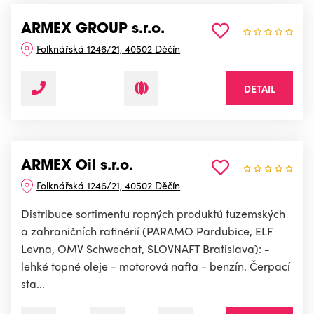
ARMEX GROUP s.r.o.
Folknářská 1246/21, 40502 Děčín
DETAIL
ARMEX Oil s.r.o.
Folknářská 1246/21, 40502 Děčín
Distribuce sortimentu ropných produktů tuzemských
a zahraničních rafinérií (PARAMO Pardubice, ELF
Levna, OMV Schwechat, SLOVNAFT Bratislava): -
lehké topné oleje - motorová nafta - benzín. Čerpací
sta...