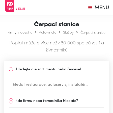
MENU
Čerpací stanice
Firmy v dosahu
Auto-moto
Služby
Čerpací stanice
Poptat můžete více než 480 000 společností a
živnostníků
Hledejte dle sortimentu nebo řemesel
Kde firmu nebo řemeslníka hledáte?