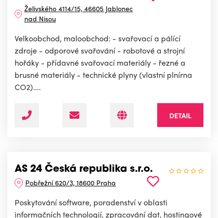
Želivského 4114/15, 46605 Jablonec
nad Nisou
Velkoobchod, maloobchod: - svařovací a pálící
zdroje - odporové svařování - robotové a strojní
hořáky - přídavné svařovací materiály - řezné a
brusné materiály - technické plyny (vlastní plnírna
CO2)....
DETAIL
AS 24 Česká republika s.r.o.
Pobřežní 620/3, 18600 Praha
Poskytování software, poradenství v oblasti
informačních technologií, zpracování dat, hostingové