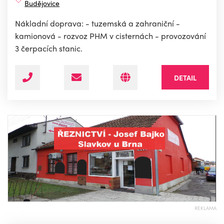
Budějovice
Nákladní doprava: - tuzemská a zahraniční -
kamionová - rozvoz PHM v cisternách - provozování
3 čerpacích stanic.
DETAIL
REKLAMA