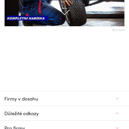
REKLAMA
Firmy v dosahu
Důležité odkazy
Pro firmy