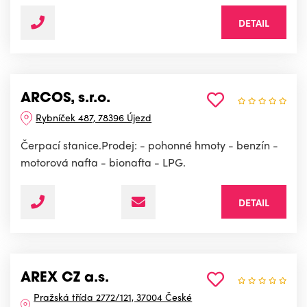
DETAIL
ARCOS, s.r.o.
Rybníček 487, 78396 Újezd
Čerpací stanice.Prodej: - pohonné hmoty - benzín -
motorová nafta - bionafta - LPG.
DETAIL
AREX CZ a.s.
Pražská třída 2772/121, 37004 České