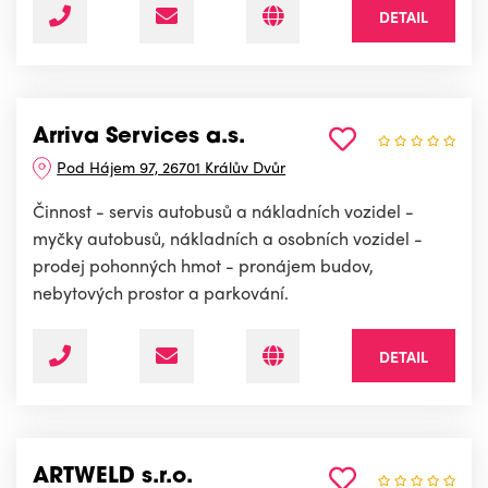
DETAIL
Arriva Services a.s.
Pod Hájem 97, 26701 Králův Dvůr
Činnost - servis autobusů a nákladních vozidel -
myčky autobusů, nákladních a osobních vozidel -
prodej pohonných hmot - pronájem budov,
nebytových prostor a parkování.
DETAIL
ARTWELD s.r.o.