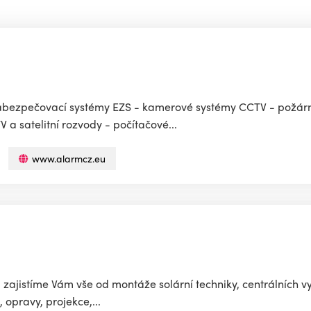
- zabezpečovací systémy EZS - kamerové systémy CCTV - požár
 a satelitní rozvody - počítačové...
www.alarmcz.eu
 zajistíme Vám vše od montáže solární techniky, centrálních 
opravy, projekce,...