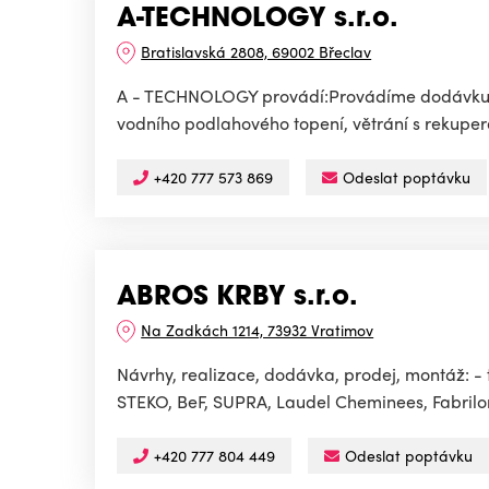
A-TECHNOLOGY s.r.o.
Bratislavská 2808, 69002 Břeclav
A - TECHNOLOGY provádí:Provádíme dodávku a 
vodního podlahového topení, větrání s rekuperac
+420 777 573 869
Odeslat poptávku
ABROS KRBY s.r.o.
Na Zadkách 1214, 73932 Vratimov
Návrhy, realizace, dodávka, prodej, montáž: - 
STEKO, BeF, SUPRA, Laudel Cheminees, Fabrilo
+420 777 804 449
Odeslat poptávku