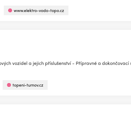
www.elektro-vodo-topo.cz
vých vozidel a jejich příslušenství - Přípravné a dokončovací
topeni-turnov.cz