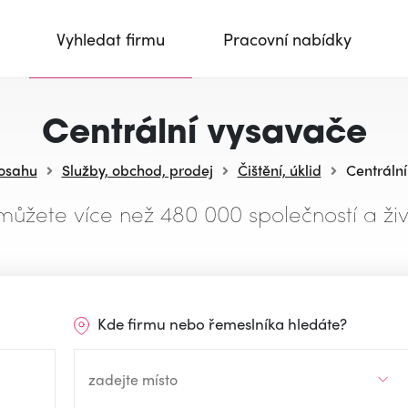
Vyhledat firmu
Pracovní nabídky
Centrální vysavače
dosahu
Služby, obchod, prodej
Čištění, úklid
Centráln
můžete více než 480 000 společností a živ
Kde firmu nebo řemeslníka hledáte?