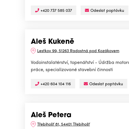
+420 737 585 037
Odeslat poptávku
Aleš Kukeně
Lestkov 99, 51263 Radostná pod Kozákovem
Vodoinstalatérství, topenářství - Údržba motoro
práce, specializované stavební činnosti
+420 604 104 116
Odeslat poptávku
Aleš Petera
Třebihošť 81, 54401 Třebihošť