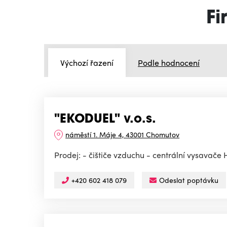
Fi
Výchozí řazení
Podle hodnocení
"EKODUEL" v.o.s.
náměstí 1. Máje 4, 43001 Chomutov
Prodej: - čištiče vzduchu - centrální vysavač
+420 602 418 079
Odeslat poptávku