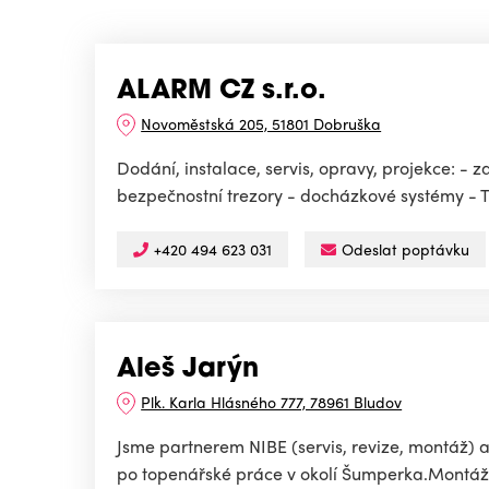
ALARM CZ s.r.o.
Novoměstská 205, 51801 Dobruška
Dodání, instalace, servis, opravy, projekce: 
bezpečnostní trezory - docházkové systémy - TV
+420 494 623 031
Odeslat poptávku
Aleš Jarýn
Plk. Karla Hlásného 777, 78961 Bludov
Jsme partnerem NIBE (servis, revize, montáž) a
po topenářské práce v okolí Šumperka.Montáž, 