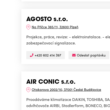
AGOSTO s.r.o.
Na Příčce 365/11, 32600 Plzeň
Projekce, práce, revize: - elektroinstalace. - 
zabezpečovací signalizace.
+420 602 414 397
Odeslat poptávku
AIR CONIC s.r.o.
Otakarova 2002/10, 37001 České Budějovice
Proodáváme klimatizace DAIKIN, TOSHIBA, SAM
odvlhčovače AIRBI, StadlerForm, BONECO, BIO