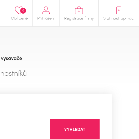
0
Oblíbené
Přihlášení
Registrace firmy
Stáhnout aplikaci
í vysavače
nostníků
VYHLEDAT