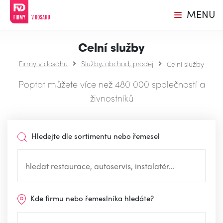
MENU
Celní služby
Firmy v dosahu
Služby, obchod, prodej
Celní služby
Poptat můžete více než 480 000 společností a
živnostníků
Hledejte dle sortimentu nebo řemesel
Kde firmu nebo řemeslníka hledáte?