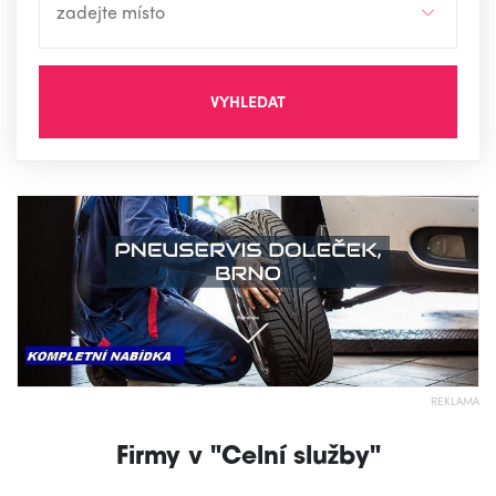
VYHLEDAT
REKLAMA
Firmy v "Celní služby"