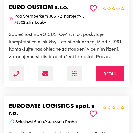
EURO CUSTOM s.r.o.
Pod Šternberkem 306, /Zlínprojekt/ ,
76302 Zlín-Louky
Společnost EURO CUSTOM s. r. o., poskytuje
kompletní celní služby - celní deklarace již od r. 1991.
Kontaktujte nás ohledně zastoupení v celním řízení,
zpracujeme statistické hlášení Intrastat. Provoz...
DETAIL
EUROGATE LOGISTICS spol. s
r.o.
Sokolovská 100/94, 18600 Praha