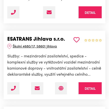
DETAIL
ESATRANS Jihlava s.r.o.
Školní 4680/17, 58601 Jihlava
Služby: - mezinárodní zasilatelství, spedice -
komplexní služby ve vytěžování vozidel mezinárodní
kamionové dopravy - vnitrostátní zasilatelství - celně
deklarantské služby, využití veřejného celního...
DETAIL