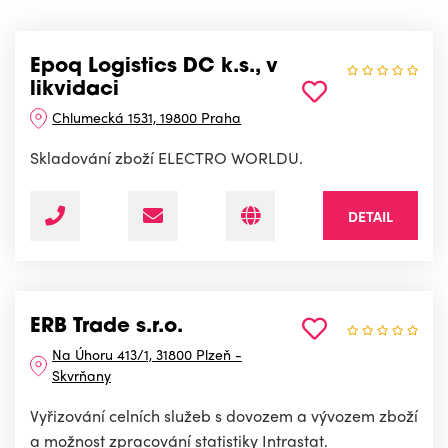
Epoq Logistics DC k.s., v
likvidaci
Chlumecká 1531, 19800 Praha
Skladování zboží ELECTRO WORLDU.
DETAIL
ERB Trade s.r.o.
Na Úhoru 413/1, 31800 Plzeň -
Skvrňany
Vyřizování celních služeb s dovozem a vývozem zboží
a možnost zpracování statistiky Intrastat.