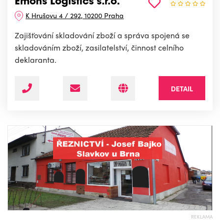
Emons Logistics s.r.o.
K Hrušovu 4 / 292, 10200 Praha
Zajišťování skladování zboží a správa spojená se
skladováním zboží, zasilatelství, činnost celního
deklaranta.
DETAIL
REKLAMA