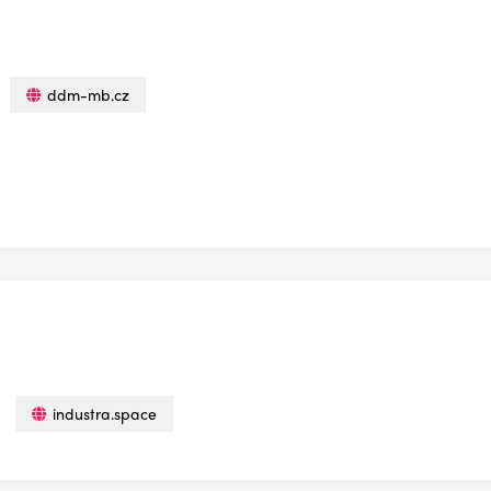
ddm-mb.cz
industra.space