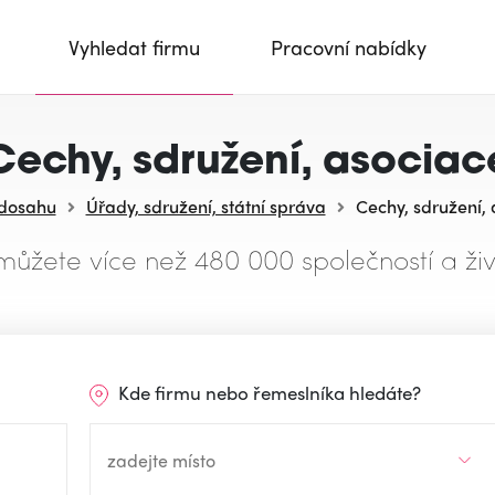
Vyhledat firmu
Pracovní nabídky
Cechy, sdružení, asociac
 dosahu
Úřady, sdružení, státní správa
Cechy, sdružení,
můžete více než 480 000 společností a živ
Kde firmu nebo řemeslníka hledáte?