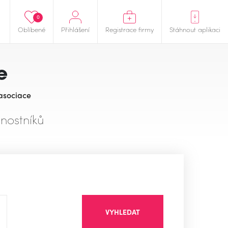
0
Oblíbené
Přihlášení
Registrace firmy
Stáhnout aplikaci
e
 asociace
nostníků
VYHLEDAT