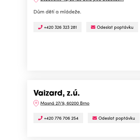
Dům dětí a mládeže.
+420 326 323 281
Odeslat poptávku
Vaizard, z.ú.
Masná 27/9, 60200 Brno
+420 776 706 254
Odeslat poptávku