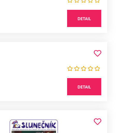
DETAIL
DETAIL
1