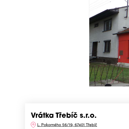
Vrátka Třebíč s.r.o.
L. Pokorného 56/19, 67401 Třebíč