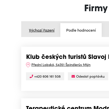
Firmy
Výchozí řazení
Podle hodnocení
Klub českých turistů Slavoj 
Přední Labská, 54351 Špindlerův Mlýn
+420 606 161 508
Odeslat poptávku