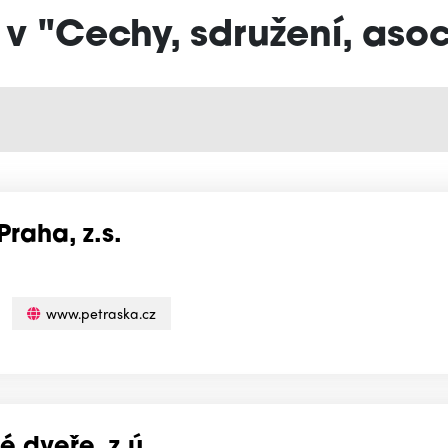
 v "Cechy, sdružení, aso
Praha, z.s.
www.petraska.cz