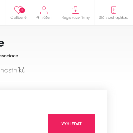
0
Oblíbené
Přihlášení
Registrace firmy
Stáhnout aplikaci
e
 asociace
nostníků
VYHLEDAT