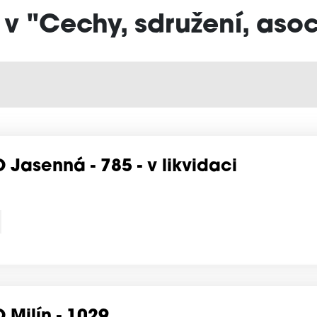
 v "Cechy, sdružení, aso
Jasenná - 785 - v likvidaci