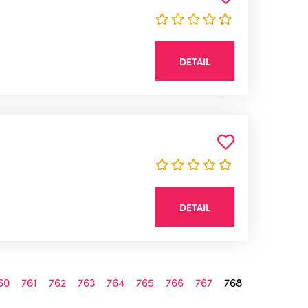
DETAIL
DETAIL
60
761
762
763
764
765
766
767
768