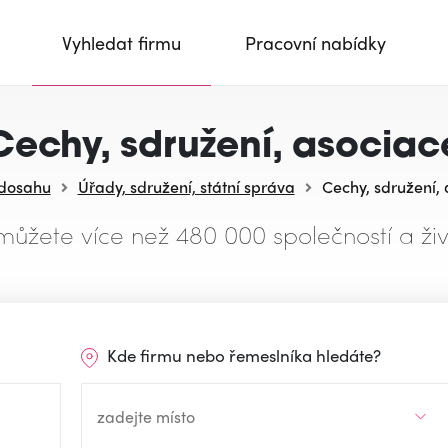
Vyhledat firmu
Pracovní nabídky
Cechy, sdružení, asociac
 dosahu
Úřady, sdružení, státní správa
Cechy, sdružení,
můžete více než 480 000 společností a živ
Kde firmu nebo řemeslníka hledáte?