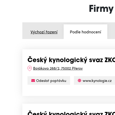
Firmy
Výchozí řazení
Podle hodnocení
Český kynologický svaz ZKO 
Bajákova 268/2, 75002 Přerov
Odeslat poptávku
www.kynologie.cz