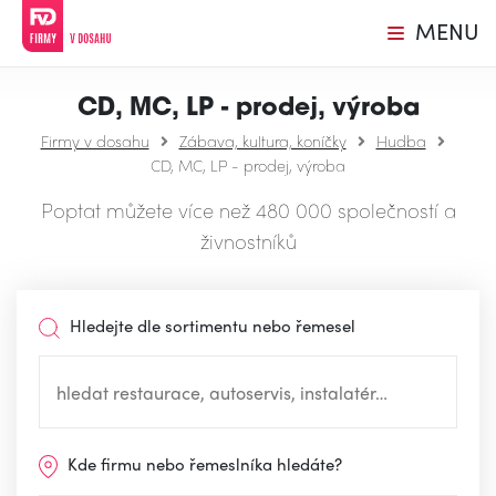
MENU
CD, MC, LP - prodej, výroba
Firmy v dosahu
Zábava, kultura, koníčky
Hudba
CD, MC, LP - prodej, výroba
Poptat můžete více než 480 000 společností a
živnostníků
Hledejte dle sortimentu nebo řemesel
Kde firmu nebo řemeslníka hledáte?