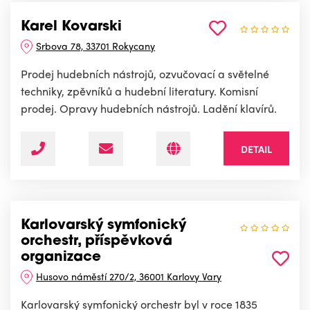
Karel Kovarski
Srbova 78, 33701 Rokycany
Prodej hudebních nástrojů, ozvučovací a světelné
techniky, zpěvníků a hudební literatury. Komisní
prodej. Opravy hudebních nástrojů. Ladění klavírů.
DETAIL
Karlovarský symfonický
orchestr, příspěvková
organizace
Husovo náměstí 270/2, 36001 Karlovy Vary
Karlovarský symfonický orchestr byl v roce 1835