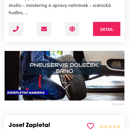
studio - mastering a úpravy nahrávek - scénická
hudba, ...
DETAIL
REKLAMA
Josef Zapletal