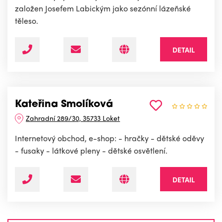
založen Josefem Labickým jako sezónní lázeňské
těleso.
DETAIL
Kateřina Smolíková
Zahradní 289/30, 35733 Loket
Internetový obchod, e-shop: - hračky - dětské oděvy
- fusaky - látkové pleny - dětské osvětlení.
DETAIL