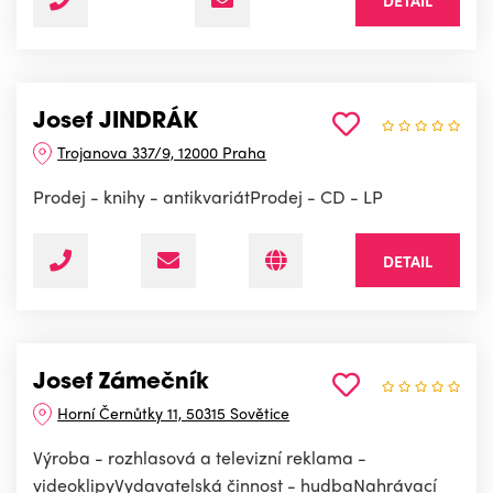
DETAIL
Josef JINDRÁK
Trojanova 337/9, 12000 Praha
Prodej - knihy - antikvariátProdej - CD - LP
DETAIL
Josef Zámečník
Horní Černůtky 11, 50315 Sovětice
Výroba - rozhlasová a televizní reklama -
videoklipyVydavatelská činnost - hudbaNahrávací