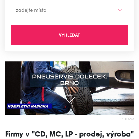
VYHLEDAT
REKLAMA
Firmy v "CD, MC, LP - prodej, výroba"