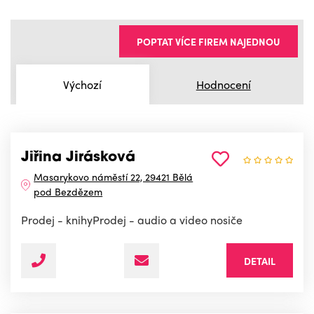
POPTAT VÍCE FIREM NAJEDNOU
Výchozí
Hodnocení
Jiřina Jirásková
Masarykovo náměstí 22, 29421 Bělá
pod Bezdězem
Prodej - knihyProdej - audio a video nosiče
DETAIL