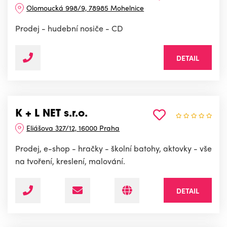
Olomoucká 998/9, 78985 Mohelnice
Prodej - hudební nosiče - CD
DETAIL
K + L NET s.r.o.
Eliášova 327/12, 16000 Praha
Prodej, e-shop - hračky - školní batohy, aktovky - vše
na tvoření, kreslení, malování.
DETAIL