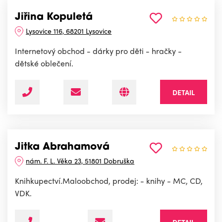
Jiřina Kopuletá
Lysovice 116, 68201 Lysovice
Internetový obchod - dárky pro děti - hračky -
dětské oblečení.
DETAIL
Jitka Abrahamová
nám. F. L. Věka 23, 51801 Dobruška
Knihkupectví.Maloobchod, prodej: - knihy - MC, CD,
VDK.