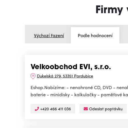
Firmy 
Výchozí řazení
Podle hodnocení
Velkoobchod EVI, s.r.o.
Dukelská 279, 53351 Pardubice
Eshop.Nabízíme: - nenahrané CD, DVD - nenahr
baterie - minidisky - kalkulačky - paměťové ka
+420 466 411 036
Odeslat poptávku