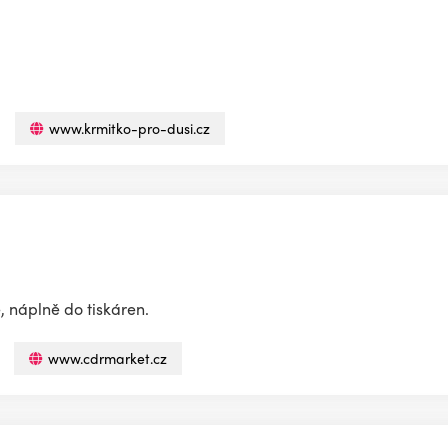
www.krmitko-pro-dusi.cz
, náplně do tiskáren.
www.cdrmarket.cz