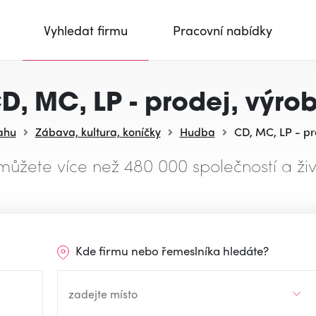
Vyhledat firmu
Pracovní nabídky
D, MC, LP - prodej, výro
ahu
Zábava, kultura, koníčky
Hudba
CD, MC, LP - pr
můžete více než 480 000 společností a živ
Kde firmu nebo řemeslníka hledáte?