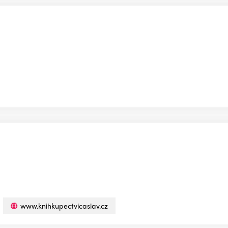
www.knihkupectvicaslav.cz