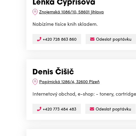
Lenka Cyprisová
Znojemská 1086/10, 58601 Jihlava
Nabízíme tisíce knih skladem.
+420 728 863 860
Odeslat poptávku
Denis Čišič
Papírnická 1286/4, 32600 Plzeň
Internetový obchod, e-shop: - tonery, cartridge
+420 773 484 483
Odeslat poptávku