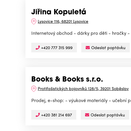
Jiřina Kopuletá
Lysovice 116, 68201 Lysovice
Internetový obchod - dárky pro děti - hračky -
+420 777 315 999
Odeslat poptávku
Books & Books s.r.o.
Protifašistických bojovníků 128/5, 39201 Soběslav
Prodej, e-shop: - výukové materiály - učební 
+420 381 214 697
Odeslat poptávku