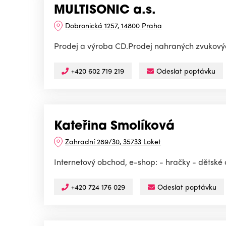
MULTISONIC a.s.
Dobronická 1257, 14800 Praha
Prodej a výroba CD.Prodej nahraných zvukov
+420 602 719 219
Odeslat poptávku
Kateřina Smolíková
Zahradní 289/30, 35733 Loket
Internetový obchod, e-shop: - hračky - dětské o
+420 724 176 029
Odeslat poptávku