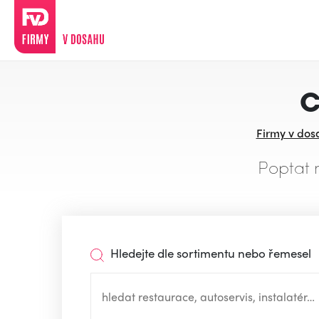
C
Firmy v dos
Poptat 
Hledejte dle sortimentu nebo řemesel