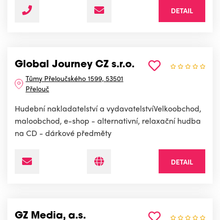
DETAIL
Global Journey CZ s.r.o.
Tůmy Přeloučského 1599, 53501
Přelouč
Hudební nakladatelství a vydavatelstvíVelkoobchod,
maloobchod, e-shop - alternativní, relaxační hudba
na CD - dárkové předměty
DETAIL
GZ Media, a.s.