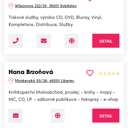
Wilsonova 222/25, 39201 Soběslav
Tiskové služby, výroba CD, DVD, Bluray, Vinyl,
Kompletace, Distribuce, Služby
DETAIL
Hana Brzoňová
Moskevská 55/26, 46001 Liberec
Knihkupectví.Maloobchod, prodej: - knihy - mapy -
MC, CD, LP. - odborné publikace - tiskopisy - e-shop
DETAIL