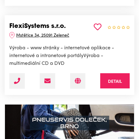
FlexiSystems s.r.o.
Mstětice 34, 25091 Zeleneč
Výroba - www stránky - internetové aplikace -
internetové a intranetové portályVýroba -
multimediální CD a DVD
DETAIL