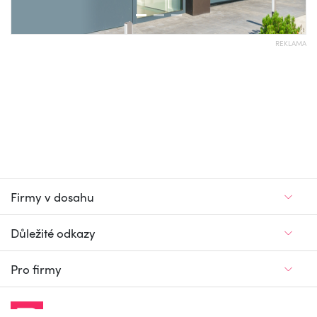
REKLAMA
Firmy v dosahu
Důležité odkazy
Pro firmy
Jedinečný firemní