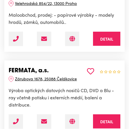
Velehradská 854/22, 13000 Praha
Maloobchod, prodej: - papírové výrobky - modely
hradů, zámků, automobilů..
DETAIL
FERMATA, a.s.
Zárubova 1678, 25088 Čelákovice
Výroba optických datových nosičů CD, DVD a Blu -
ray včetně potisku i externích médií, balení a
distribuce.
DETAIL