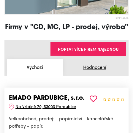
REKLAMA
Firmy v "CD, MC, LP - prodej, výroba"
POPTAT VÍCE FIREM NAJEDNOU
Výchozí
Hodnocení
EMADO PARDUBICE, s.r.o.
Na Vrtálně 79, 53003 Pardubice
Velkoobchod, prodej: - papírnictví - kancelářské
potřeby - papír.