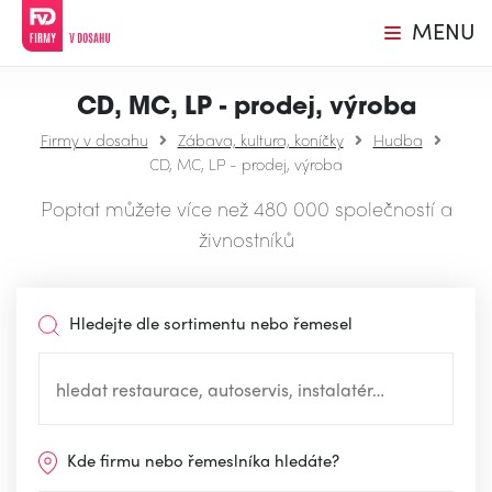
MENU
CD, MC, LP - prodej, výroba
Firmy v dosahu
Zábava, kultura, koníčky
Hudba
CD, MC, LP - prodej, výroba
Poptat můžete více než 480 000 společností a
živnostníků
Hledejte dle sortimentu nebo řemesel
Kde firmu nebo řemeslníka hledáte?