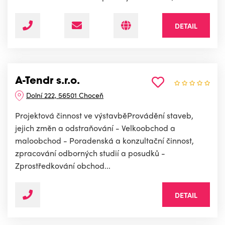
DETAIL
A-Tendr s.r.o.
Dolní 222, 56501 Choceň
Projektová činnost ve výstavběProvádění staveb,
jejich změn a odstraňování - Velkoobchod a
maloobchod - Poradenská a konzultační činnost,
zpracování odborných studií a posudků -
Zprostředkování obchod...
DETAIL