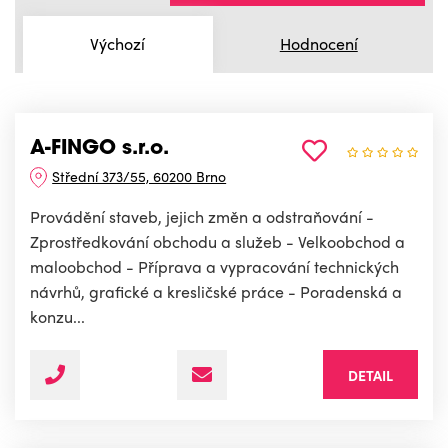
Výchozí
Hodnocení
A-FINGO s.r.o.
Střední 373/55, 60200 Brno
Provádění staveb, jejich změn a odstraňování -
Zprostředkování obchodu a služeb - Velkoobchod a
maloobchod - Příprava a vypracování technických
návrhů, grafické a kresličské práce - Poradenská a
konzu...
DETAIL