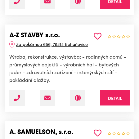
DETAIL
A-Z STAVBY s.r.o.
Za pekárnou 656, 78314 Bohuňovice
Výroba, rekonstrukce, výstavba: - rodinných domů -
průmyslových objektů - výrobních hal - bytových
jader - zdravotních zařízení - inženýrských sítí -
pokládání dlažby.
DETAIL
A. SAMUELSON, s.r.o.