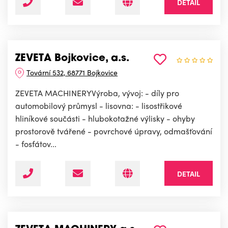
DETAIL
ZEVETA Bojkovice, a.s.
Tovární 532, 68771 Bojkovice
ZEVETA MACHINERYVýroba, vývoj: - díly pro
automobilový průmysl - lisovna: - lisostřikové
hliníkové součásti - hlubokotažné výlisky - ohyby
prostorově tvářené - povrchové úpravy, odmašťování
- fosfátov...
DETAIL