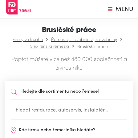
MENU
Brusičské práce
Firmy v dosahu
Řemesla, stavebnictví, stavebniny
Strojírenská řemesla
Brusičské práce
Poptat můžete více než 480 000 společností a
živnostníků
Hledejte dle sortimentu nebo řemesel
Kde firmu nebo řemeslníka hledáte?