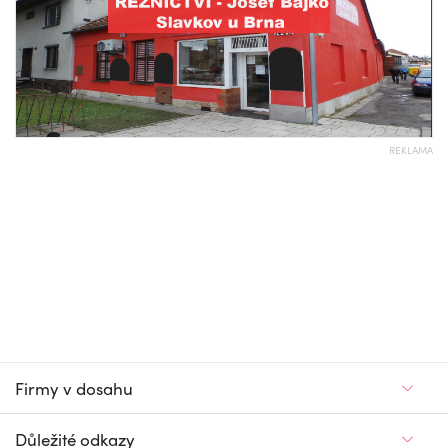
REKLAMA
Firmy v dosahu
Důležité odkazy