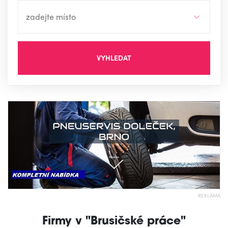
VYHLEDAT
REKLAMA
Firmy v "Brusičské práce"