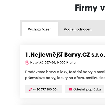
Firmy 
Výchozí řazení
Podle hodnocení
1.Nejlevnější Barvy.CZ s.r.o
Nuselská 867/88, 14000 Praha
Prodáváme barvy a laky, fasádní barvy a omítky
průmyslové barvy, lazury na dřevo, omítky, šle
+420 777 100 004
Odeslat poptávku