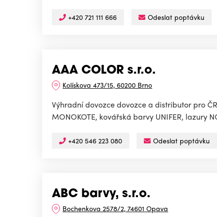
+420 721 111 666
Odeslat poptávku
AAA COLOR s.r.o.
Kolískova 473/15, 60200 Brno
Výhradní dovozce dovozce a distributor pro Č
MONOKOTE, kovářská barvy UNIFER, lazury NO
+420 546 223 080
Odeslat poptávku
ABC barvy, s.r.o.
Bochenkova 2578/2, 74601 Opava