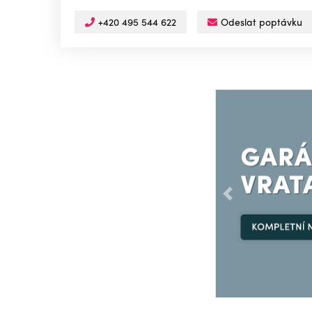
+420 495 544 622
Odeslat poptávku
Předchozí