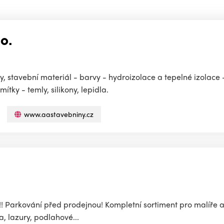
o.
, stavební materiál - barvy - hydroizolace a tepelné izolace 
tky - temly, silikony, lepidla.
www.aastavebniny.cz
Parkování před prodejnou! Kompletní sortiment pro malíře a l
, lazury, podlahové...