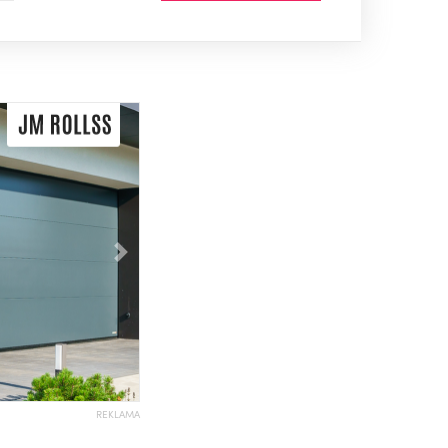
Následující
REKLAMA