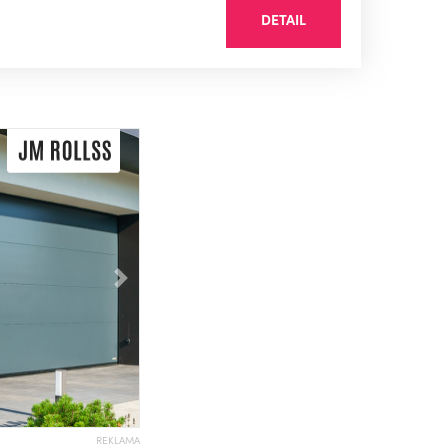
DETAIL
Následující
REKLAMA