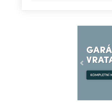
Předchozí