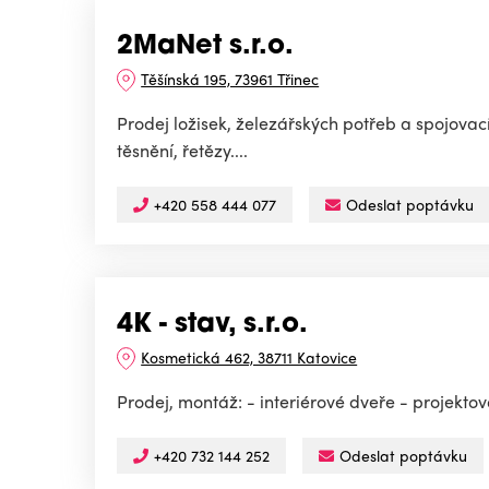
2MaNet s.r.o.
Těšínská 195, 73961 Třinec
Prodej ložisek, železářských potřeb a spojovac
těsnění, řetězy....
+420 558 444 077
Odeslat poptávku
4K - stav, s.r.o.
Kosmetická 462, 38711 Katovice
Prodej, montáž: - interiérové dveře - projekt
+420 732 144 252
Odeslat poptávku