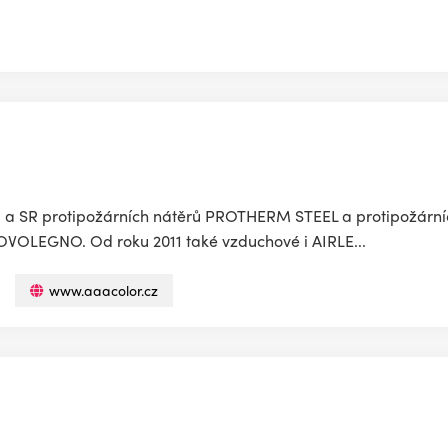
R a SR protipožárních nátěrů PROTHERM STEEL a protipožární
VOLEGNO. Od roku 2011 také vzduchové i AIRLE...
www.aaacolor.cz