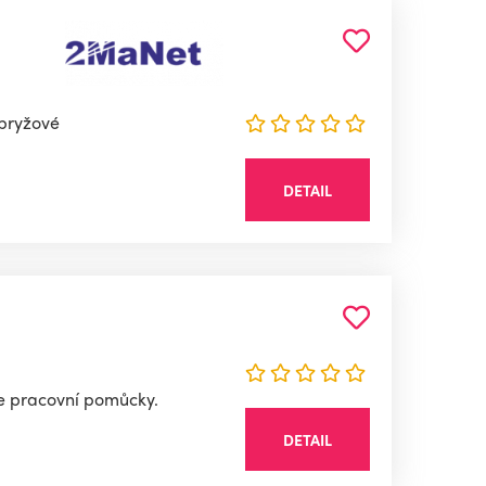
 pryžové
DETAIL
ce pracovní pomůcky.
DETAIL