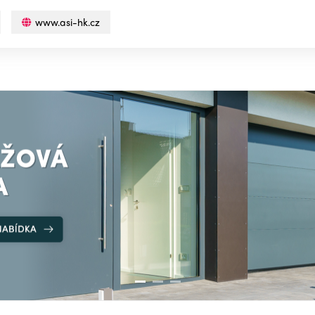
www.asi-hk.cz