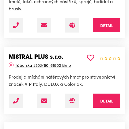
tmelů, laků, ochranných nástřiků, sprejů, ředidel a
brusiv.
DETAIL
MISTRAL PLUS s.r.o.
Táborská 3203/80, 61500 Brno
Prodej a míchání nátěrových hmot pro stavebnictví
značek VIP Italy, DULUX a Colorlak.
DETAIL