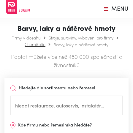
MENU
Barvy, laky a nátěrové hmoty
Firmy v dosahu
Stroje, suroviny, vybavení pro firmy
Chemikálie
Barvy, laky a nátěrové hmoty
Poptat můžete více než 480 000 společností a
živnostníků
Hledejte dle sortimentu nebo řemesel
Kde firmu nebo řemeslníka hledáte?