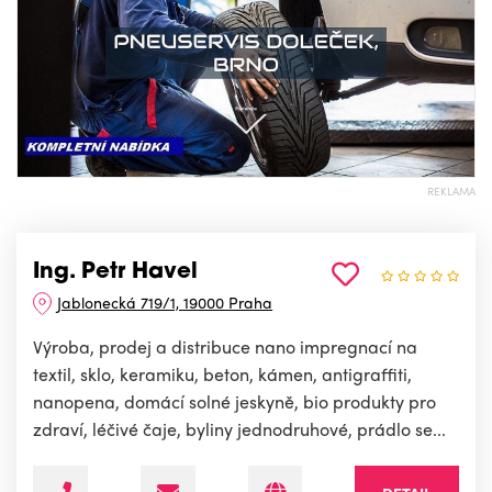
REKLAMA
Ing. Petr Havel
Jablonecká 719/1, 19000 Praha
Výroba, prodej a distribuce nano impregnací na
textil, sklo, keramiku, beton, kámen, antigraffiti,
nanopena, domácí solné jeskyně, bio produkty pro
zdraví, léčivé čaje, byliny jednodruhové, prádlo se...