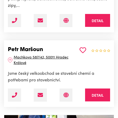
zipy,...
DETAIL
Petr Maršoun
Machkova 587/42, 50011 Hradec
Králové
Jsme český velkoobchod se stavební chemií a
potřebami pro stavebnictví.
DETAIL