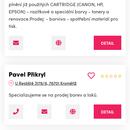
plnění již použitých CARTRIDGE (CANON, HP,
EPSON) - razítkové a speciální barvy - tonery a
renovace.Prodej: - barviva - spotřební materiál pro
tisk.
DETAIL
Pavel Přikryl
U Rejdiště 3178/6, 76701 Kroměříž
Specializujeme se na prodej barev a laků.
DETAIL