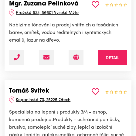
Mgr. Zuzana Pelinková
Pražská 533, 56601 Vysoké Mýto
Nabízíme tónování a prodej vnitřních a fasádních
barev, omítek, vodou ředitelných i syntetických
emailů, lazur na dřevo.
DETAIL
Tomáš Svitek
Kopaninská 73, 25225 Ořech
Specialista na lepení s produkty 3M - eshop,
kamenná prodejna.Produkty - ochranné pomůcky,
brusivo, samolepicí suché zipy, lepicí a izolační
pásky, lepidla, autokosmetika, ochranné fólie, suché