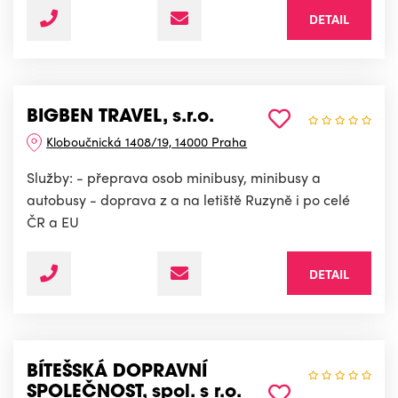
DETAIL
BIGBEN TRAVEL, s.r.o.
Kloboučnická 1408/19, 14000 Praha
Služby: - přeprava osob minibusy, minibusy a
autobusy - doprava z a na letiště Ruzyně i po celé
ČR a EU
DETAIL
BÍTEŠSKÁ DOPRAVNÍ
SPOLEČNOST, spol. s r.o.