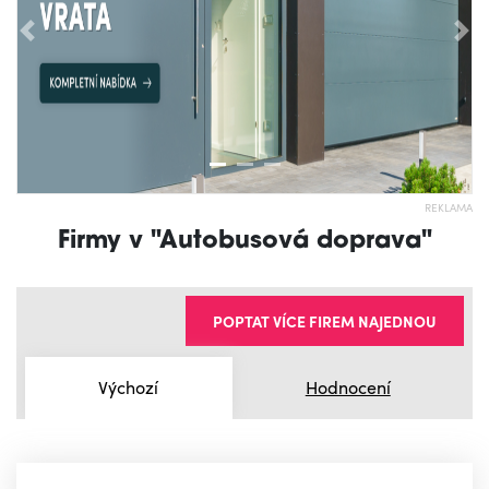
Předchozí
Nás
REKLAMA
Firmy v "Autobusová doprava"
POPTAT VÍCE FIREM NAJEDNOU
Výchozí
Hodnocení