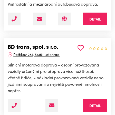
Vnitrostátní a mezinárodní autobusová doprava.
DETAIL
BD trans, spol. s r.o.
Petříkov 281, 56151 Letohrad
Silniční motorová doprava - osobní provozovaná
vozidly určenými pro přepravu více než 9 osob
včetně řidiče, - nákladní provozovaná vozidly nebo
jízdními soupravami o největší povolené hmotnosti
nepřes...
DETAIL