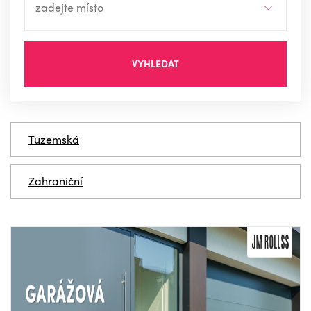
VYHLEDAT
Tuzemská
Zahraniční